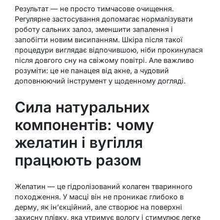
Результат — не просто тимчасове очищення.
Регулярне застосування допомагає нормалізувати
роботу сальних залоз, зменшити запалення і
запобігти новим висипанням. Шкіра після такої
процедури виглядає відпочившою, ніби прокинулася
після довгого сну на свіжому повітрі. Але важливо
розуміти: це не панацея від акне, а чудовий
доповнюючий інструмент у щоденному догляді.
Сила натуральних
компонентів: чому
желатин і вугілля
працюють разом
Желатин — це гідролізований колаген тваринного
походження. У масці він не проникає глибоко в
дерму, як ін’єкційний, але створює на поверхні
захисну плівку, яка утримує вологу і стимулює легке