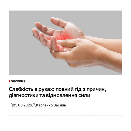
ЗДОРОВ'Я
ОПУБЛІКУВАТИ
У
Слабкість в руках: повний гід з причин,
діагностики та відновлення сили
05.08.2026
Карпенко Василь
Оприлюднено
Опубліковано