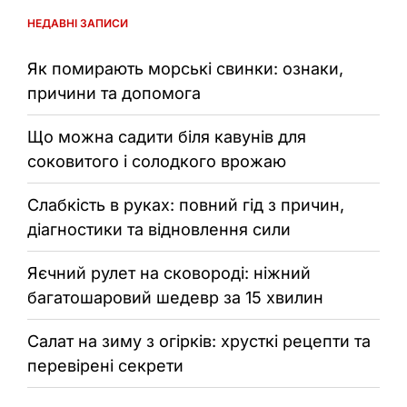
НЕДАВНІ ЗАПИСИ
Як помирають морські свинки: ознаки,
причини та допомога
Що можна садити біля кавунів для
соковитого і солодкого врожаю
Слабкість в руках: повний гід з причин,
діагностики та відновлення сили
Яєчний рулет на сковороді: ніжний
багатошаровий шедевр за 15 хвилин
Салат на зиму з огірків: хрусткі рецепти та
перевірені секрети