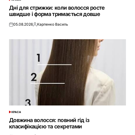
ОПУБЛІКУВАТИ
У
Дні для стрижки: коли волосся росте
швидше і форма тримається довше
05.08.2026
Карпенко Василь
Оприлюднено
Опубліковано
КРАСА
ОПУБЛІКУВАТИ
У
Довжина волосся: повний гід із
класифікацією та секретами