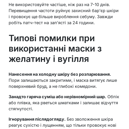
Не використовуйте частіше, ніж раз на 7-10 днів.
Перевищення частоти руйнує захисний бар’єр шкіри
і провокує ще більше вироблення себуму. Завжди
робіть патч-тест на зап’ясті за 24 години.
Типові помилки при
використанні маски з
желатину і вугілля
Нанесення на холодну шкіру без розпарювання.
Пори залишаються закритими, і маска витягує лише
поверхневий бруд, а не глибокі комедони.
Занадто гаряча суміш або нерівномірний шар.
Обпік
або плівка, яка рветься шматками і залишає відчуття
стягнутості.
Ігнорування післядогляду.
Без зволоження шкіра
реагує сухістю і лущенням, що тільки провокує нові