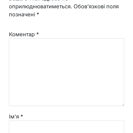
оприлюднюватиметься.
Обов’язкові поля
позначені
*
Коментар
*
Ім'я
*