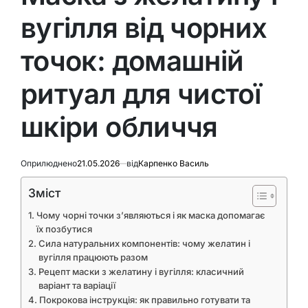
вугілля від чорних
точок: домашній
ритуал для чистої
шкіри обличчя
Оприлюднено
21.05.2026
від
Карпенко Василь
Зміст
Чому чорні точки з’являються і як маска допомагає
їх позбутися
Сила натуральних компонентів: чому желатин і
вугілля працюють разом
Рецепт маски з желатину і вугілля: класичний
варіант та варіації
Покрокова інструкція: як правильно готувати та