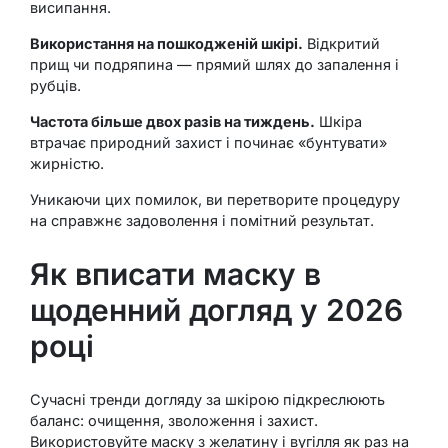
висипання.
Використання на пошкодженій шкірі.
Відкритий
прищ чи подряпина — прямий шлях до запалення і
рубців.
Частота більше двох разів на тиждень.
Шкіра
втрачає природний захист і починає «бунтувати»
жирністю.
Уникаючи цих помилок, ви перетворите процедуру
на справжнє задоволення і помітний результат.
Як вписати маску в
щоденний догляд у 2026
році
Сучасні тренди догляду за шкірою підкреслюють
баланс: очищення, зволоження і захист.
Використовуйте маску з желатину і вугілля як раз на