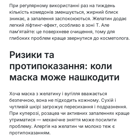
При регулярному використанні раз на тиждень
кількість комедонів зменшується, жирний блиск
зникає, а запалення заспокоюються. Желатин додає
легкий ліфтинг-ефект, особливо в зоні Т. Але
пам’ятайте: це поверхневе очищення, тому для
глибоких проблем краще звернутися до косметолога.
Ризики та
протипоказання: коли
маска може нашкодити
Хоча маска з желатину і вугілля вважається
безпечною, вона не підходить кожному. Сухій і
чутливій шкірі загрожує пересихання і подразнення.
При куперозі, розацеа чи активних запаленнях краще
утриматися — механічне зняття може посилити
проблему. Алергія на желатин чи молоко теж є
протипоказанням.