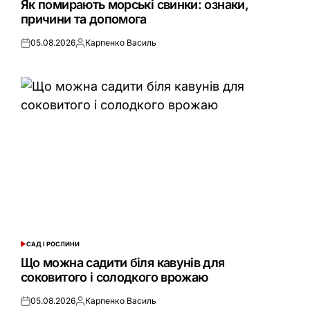
Як помирають морські свинки: ознаки,
причини та допомога
05.08.2026
Карпенко Василь
Оприлюднено
Опубліковано
САД І РОСЛИНИ
ОПУБЛІКУВАТИ
У
Що можна садити біля кавунів для
соковитого і солодкого врожаю
05.08.2026
Карпенко Василь
Оприлюднено
Опубліковано