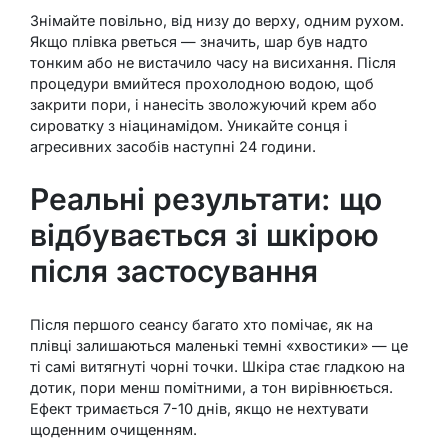
Знімайте повільно, від низу до верху, одним рухом.
Якщо плівка рветься — значить, шар був надто
тонким або не вистачило часу на висихання. Після
процедури вмийтеся прохолодною водою, щоб
закрити пори, і нанесіть зволожуючий крем або
сироватку з ніацинамідом. Уникайте сонця і
агресивних засобів наступні 24 години.
Реальні результати: що
відбувається зі шкірою
після застосування
Після першого сеансу багато хто помічає, як на
плівці залишаються маленькі темні «хвостики» — це
ті самі витягнуті чорні точки. Шкіра стає гладкою на
дотик, пори менш помітними, а тон вирівнюється.
Ефект тримається 7-10 днів, якщо не нехтувати
щоденним очищенням.