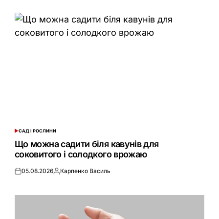
САД І РОСЛИНИ
ОПУБЛІКУВАТИ
У
Що можна садити біля кавунів для
соковитого і солодкого врожаю
05.08.2026
Карпенко Василь
Оприлюднено
Опубліковано