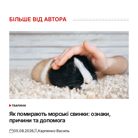
БІЛЬШЕ ВІД АВТОРА
ТВАРИНИ
ОПУБЛІКУВАТИ
У
Як помирають морські свинки: ознаки,
причини та допомога
05.08.2026
Карпенко Василь
Оприлюднено
Опубліковано