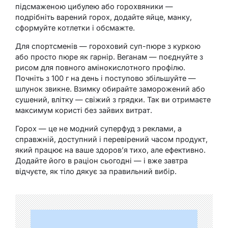
підсмаженою цибулею або горохвяники —
подрібніть варений горох, додайте яйце, манку,
сформуйте котлетки і обсмажте.
Для спортсменів — гороховий суп-пюре з куркою
або просто пюре як гарнір. Веганам — поєднуйте з
рисом для повного амінокислотного профілю.
Почніть з 100 г на день і поступово збільшуйте —
шлунок звикне. Взимку обирайте заморожений або
сушений, влітку — свіжий з грядки. Так ви отримаєте
максимум користі без зайвих витрат.
Горох — це не модний суперфуд з реклами, а
справжній, доступний і перевірений часом продукт,
який працює на ваше здоров’я тихо, але ефективно.
Додайте його в раціон сьогодні — і вже завтра
відчуєте, як тіло дякує за правильний вибір.