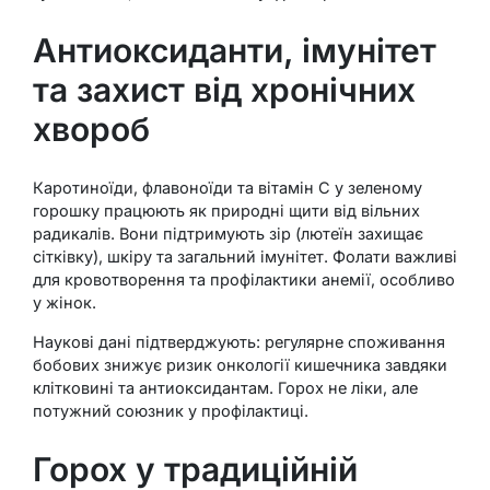
Антиоксиданти, імунітет
та захист від хронічних
хвороб
Каротиноїди, флавоноїди та вітамін С у зеленому
горошку працюють як природні щити від вільних
радикалів. Вони підтримують зір (лютеїн захищає
сітківку), шкіру та загальний імунітет. Фолати важливі
для кровотворення та профілактики анемії, особливо
у жінок.
Наукові дані підтверджують: регулярне споживання
бобових знижує ризик онкології кишечника завдяки
клітковині та антиоксидантам. Горох не ліки, але
потужний союзник у профілактиці.
Горох у традиційній