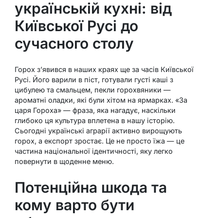
українській кухні: від
Київської Русі до
сучасного столу
Горох з’явився в наших краях ще за часів Київської
Русі. Його варили в піст, готували густі каші з
цибулею та смальцем, пекли горохвяники —
ароматні оладки, які були хітом на ярмарках. «За
царя Гороха» — фраза, яка нагадує, наскільки
глибоко ця культура вплетена в нашу історію.
Сьогодні українські аграрії активно вирощують
горох, а експорт зростає. Це не просто їжа — це
частина національної ідентичності, яку легко
повернути в щоденне меню.
Потенційна шкода та
кому варто бути