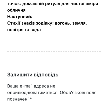
точок: домашній ритуал для чистої шкіри
обличчя
Наступний:
Стихії знаків зодіаку: вогонь, земля,
повітря та вода
Залишити відповідь
Ваша e-mail адреса не
оприлюднюватиметься.
Обов’язкові поля
позначені
*