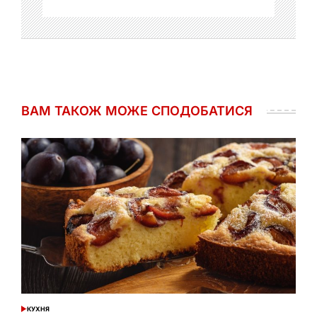
ВАМ ТАКОЖ МОЖЕ СПОДОБАТИСЯ
КУХНЯ
ОПУБЛІКУВАТИ