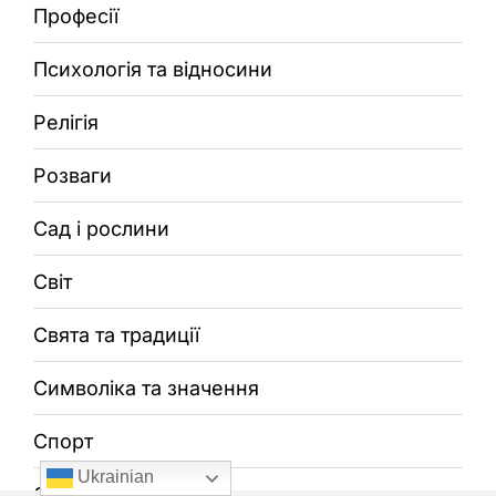
Професії
Психологія та відносини
Релігія
Розваги
Сад і рослини
Світ
Свята та традиції
Символіка та значення
Спорт
Ukrainian
Суспільство