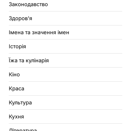
Законодавство
Здоров'я
Імена та значення імен
Історія
Їжа та кулінарія
Кіно
Краса
Культура
Кухня
Література