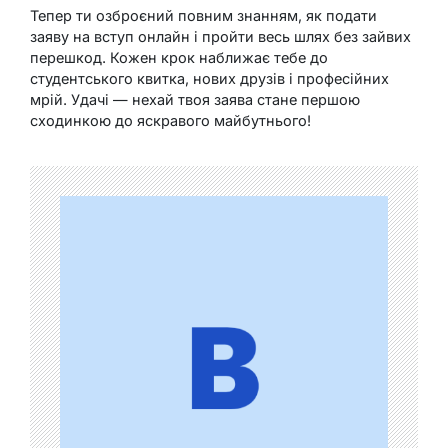
Тепер ти озброєний повним знанням, як подати
заяву на вступ онлайн і пройти весь шлях без зайвих
перешкод. Кожен крок наближає тебе до
студентського квитка, нових друзів і професійних
мрій. Удачі — нехай твоя заява стане першою
сходинкою до яскравого майбутнього!