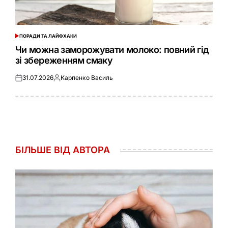
ПОРАДИ ТА ЛАЙФХАКИ
ОПУБЛІКУВАТИ
У
Чи можна заморожувати молоко: повний гід
зі збереженням смаку
31.07.2026
Карпенко Василь
Оприлюднено
Опубліковано
БІЛЬШЕ ВІД АВТОРА