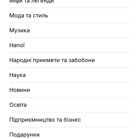
Міфи та легенди
Мода та стиль
Музика
Напої
Народні прикмети та забобони
Наука
Новини
Освіта
Підприємництво та бізнес
Подарунки