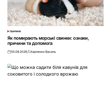
ТВАРИНИ
ОПУБЛІКУВАТИ
У
Як помирають морські свинки: ознаки,
причини та допомога
05.08.2026
Карпенко Василь
Оприлюднено
Опубліковано