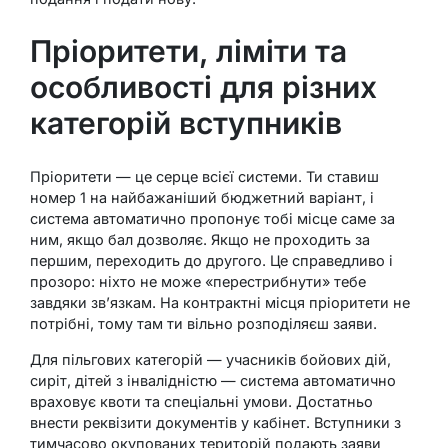
Пріоритети, ліміти та
особливості для різних
категорій вступників
Пріоритети — це серце всієї системи. Ти ставиш
номер 1 на найбажаніший бюджетний варіант, і
система автоматично пропонує тобі місце саме за
ним, якщо бал дозволяє. Якщо не проходить за
першим, переходить до другого. Це справедливо і
прозоро: ніхто не може «перестрибнути» тебе
завдяки зв’язкам. На контрактні місця пріоритети не
потрібні, тому там ти вільно розподіляєш заяви.
Для пільгових категорій — учасників бойових дій,
сиріт, дітей з інвалідністю — система автоматично
враховує квоти та спеціальні умови. Достатньо
внести реквізити документів у кабінет. Вступники з
тимчасово окупованих територій подають заяви