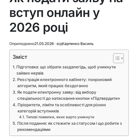
вступ онлайн у
2026 році
Оприлюднено
21.05.2026
від
Карпенко Василь
Зміст
Підготовка: що зібрати заздалегідь, щоб уникнути
зайвих нервів
Реєстрація електронного кабінету: покроковий
алгоритм, який працює бездоганно
Як подати електронну заяву: від вибору
спеціальності до натискання кнопки «Підтвердити»
Пріоритети, ліміти та особливості для різних
категорій вступників
Типові помилки, яких варто уникнути
Після подання: як стежити за статусом і що робити з
рекомендаціями