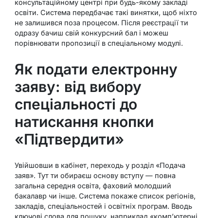
консультаційному центрі при будь-якому закладі
освіти. Система передбачає такі винятки, щоб ніхто
не залишився поза процесом. Після реєстрації ти
одразу бачиш свій конкурсний бал і можеш
порівнювати пропозиції в спеціальному модулі.
Як подати електронну
заяву: від вибору
спеціальності до
натискання кнопки
«Підтвердити»
Увійшовши в кабінет, переходь у розділ «Подача
заяв». Тут ти обираєш основу вступу — повна
загальна середня освіта, фаховий молодший
бакалавр чи інше. Система покаже список регіонів,
закладів, спеціальностей і освітніх програм. Вводь
ключові слова для пошуку, наприклад «комп’ютерні