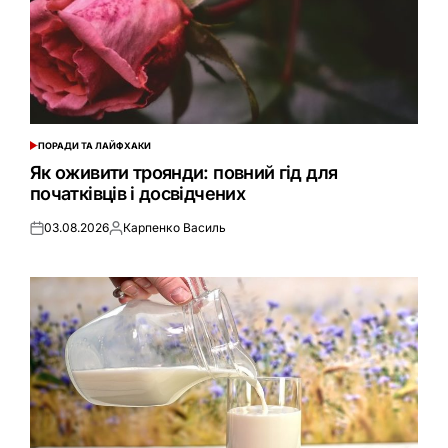
ПОРАДИ ТА ЛАЙФХАКИ
ОПУБЛІКУВАТИ
У
Як оживити троянди: повний гід для
початківців і досвідчених
03.08.2026
Карпенко Василь
Оприлюднено
Опубліковано