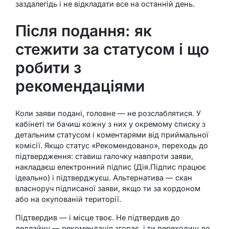
заздалегідь і не відкладати все на останній день.
Після подання: як
стежити за статусом і що
робити з
рекомендаціями
Коли заяви подані, головне — не розслаблятися. У
кабінеті ти бачиш кожну з них у окремому списку з
детальним статусом і коментарями від приймальної
комісії. Якщо статус «Рекомендовано», переходь до
підтвердження: ставиш галочку навпроти заяви,
накладаєш електронний підпис (Дія.Підпис працює
ідеально) і підтверджуєш. Альтернатива — скан
власноруч підписаної заяви, якщо ти за кордоном
або на окупованій території.
Підтвердив — і місце твоє. Не підтвердив до
дедлайну — рекомендація згорає, і ти переходиш до