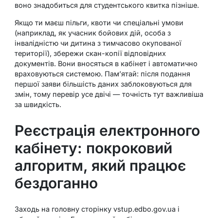
воно знадобиться для студентського квитка пізніше.
Якщо ти маєш пільги, квоти чи спеціальні умови
(наприклад, як учасник бойових дій, особа з
інвалідністю чи дитина з тимчасово окупованої
території), збережи скан-копії відповідних
документів. Вони вносяться в кабінет і автоматично
враховуються системою. Пам’ятай: після подання
першої заяви більшість даних заблоковуються для
змін, тому перевір усе двічі — точність тут важливіша
за швидкість.
Реєстрація електронного
кабінету: покроковий
алгоритм, який працює
бездоганно
Заходь на головну сторінку vstup.edbo.gov.ua і