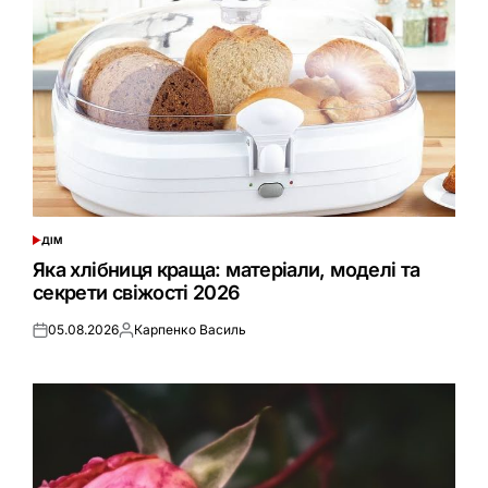
ДІМ
ОПУБЛІКУВАТИ
У
Яка хлібниця краща: матеріали, моделі та
секрети свіжості 2026
05.08.2026
Карпенко Василь
Оприлюднено
Опубліковано