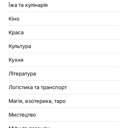
Їжа та кулінарія
Кіно
Краса
Культура
Кухня
Література
Логістика та транспорт
Магія, езотерика, таро
Мистецтво