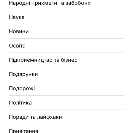
Народні прикмети та забобони
Наука
Новини
Освіта
Підприємництво та бізнес
Подарунки
Подорожі
Політика
Поради та лайфхаки
Привітання