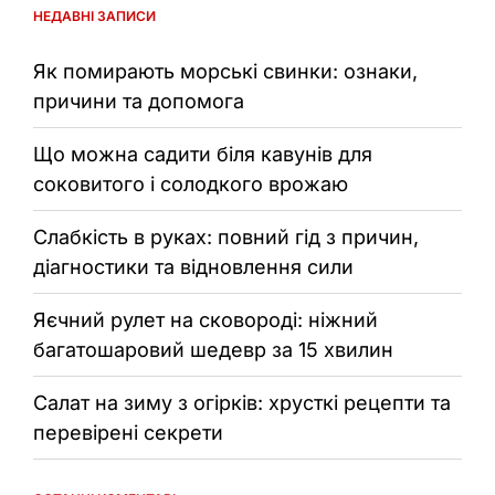
НЕДАВНІ ЗАПИСИ
Як помирають морські свинки: ознаки,
причини та допомога
Що можна садити біля кавунів для
соковитого і солодкого врожаю
Слабкість в руках: повний гід з причин,
діагностики та відновлення сили
Яєчний рулет на сковороді: ніжний
багатошаровий шедевр за 15 хвилин
Салат на зиму з огірків: хрусткі рецепти та
перевірені секрети