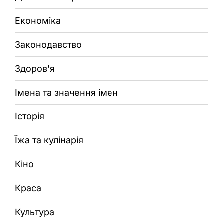
Економіка
Законодавство
Здоров'я
Імена та значення імен
Історія
Їжа та кулінарія
Кіно
Краса
Культура