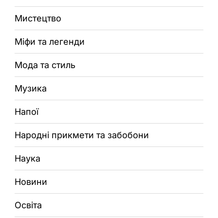
Мистецтво
Міфи та легенди
Мода та стиль
Музика
Напої
Народні прикмети та забобони
Наука
Новини
Освіта