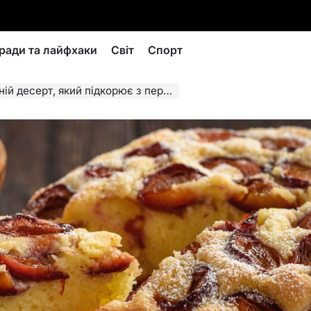
ради та лайфхаки
Світ
Спорт
ерт, який підкорює з першого шматочка