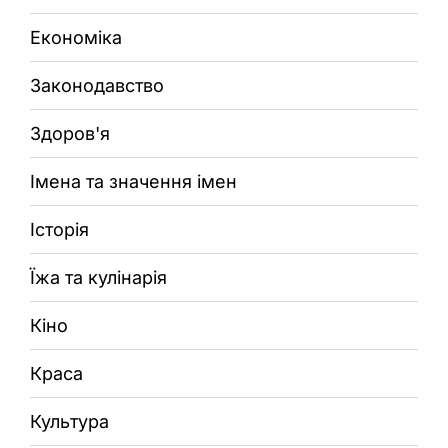
Економіка
Законодавство
Здоров'я
Імена та значення імен
Історія
Їжа та кулінарія
Кіно
Краса
Культура