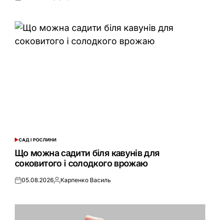
Оприлюднено
Опубліковано
САД І РОСЛИНИ
ОПУБЛІКУВАТИ
У
Що можна садити біля кавунів для
соковитого і солодкого врожаю
05.08.2026
Карпенко Василь
Оприлюднено
Опубліковано