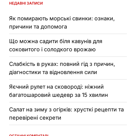
НЕДАВНІ ЗАПИСИ
Як помирають морські свинки: ознаки,
причини та допомога
Що можна садити біля кавунів для
соковитого і солодкого врожаю
Слабкість в руках: повний гід з причин,
діагностики та відновлення сили
Яєчний рулет на сковороді: ніжний
багатошаровий шедевр за 15 хвилин
Салат на зиму з огірків: хрусткі рецепти та
перевірені секрети
ОСТАННІ КОМЕНТАРІ