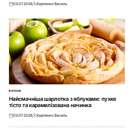
03.07.2026
Карпенко Василь
Оприлюднено
Опубліковано
КУХНЯ
ОПУБЛІКУВАТИ
У
Найсмачніша шарлотка з яблуками: пухке
тісто та карамелізована начинка
03.07.2026
Карпенко Василь
Оприлюднено
Опубліковано