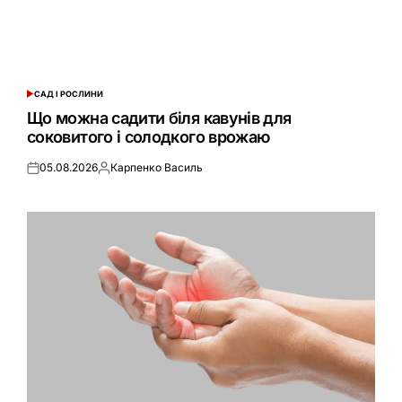
САД І РОСЛИНИ
ОПУБЛІКУВАТИ
У
Що можна садити біля кавунів для
соковитого і солодкого врожаю
05.08.2026
Карпенко Василь
Оприлюднено
Опубліковано