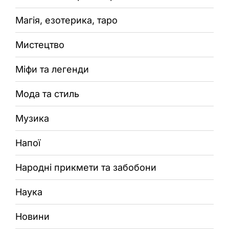
Магія, езотерика, таро
Мистецтво
Міфи та легенди
Мода та стиль
Музика
Напої
Народні прикмети та забобони
Наука
Новини