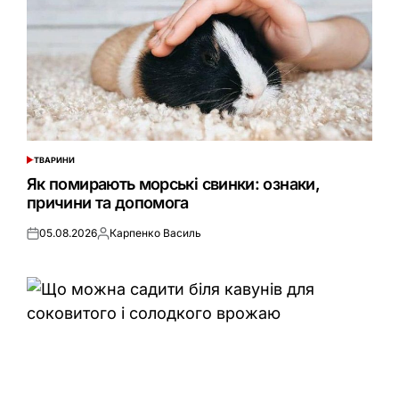
ТВАРИНИ
ОПУБЛІКУВАТИ
У
Як помирають морські свинки: ознаки,
причини та допомога
05.08.2026
Карпенко Василь
Оприлюднено
Опубліковано