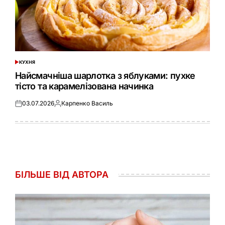
КУХНЯ
ОПУБЛІКУВАТИ
У
Найсмачніша шарлотка з яблуками: пухке
тісто та карамелізована начинка
03.07.2026
Карпенко Василь
Оприлюднено
Опубліковано
БІЛЬШЕ ВІД АВТОРА