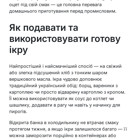
оцет під свій смак — це головна перевага
домашнього приготування перед промисловим.
Як подавати та
використовувати готову
ікру
Найпростіший і найсмачніший спосіб — на свіжий
або злегка підсушений хліб з тонким шаром
вершкового масла. Ікра чудово доповнює
традиційний український обід: борщ, вареники з
картоплею чи просто відварену картоплю з кропом.
Її можна використовувати як соус до котлет чи
шашлику, додавати в рагу чи навіть у начинку для
пирогів.
Відкрита банка в холодильнику не втрачає смаку
протягом тижня, а якщо ікри залишилося багато — її
можна заморозити порційно в контейнерах або