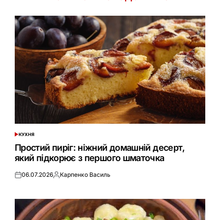
КУХНЯ
ОПУБЛІКУВАТИ
У
Простий пиріг: ніжний домашній десерт,
який підкорює з першого шматочка
06.07.2026
Карпенко Василь
Оприлюднено
Опубліковано