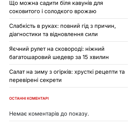
Що можна садити біля кавунів для
соковитого і солодкого врожаю
Слабкість в руках: повний гід з причин,
діагностики та відновлення сили
Яєчний рулет на сковороді: ніжний
багатошаровий шедевр за 15 хвилин
Салат на зиму з огірків: хрусткі рецепти та
перевірені секрети
ОСТАННІ КОМЕНТАРІ
Немає коментарів до показу.