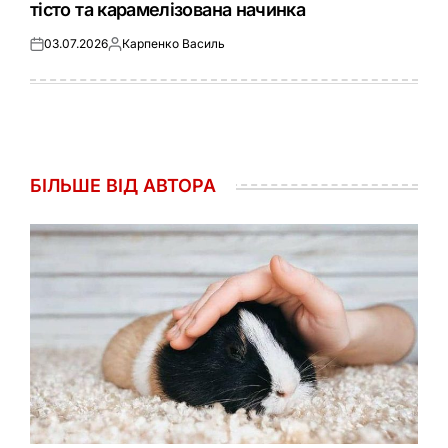
тісто та карамелізована начинка
03.07.2026
Карпенко Василь
Оприлюднено
Опубліковано
БІЛЬШЕ ВІД АВТОРА