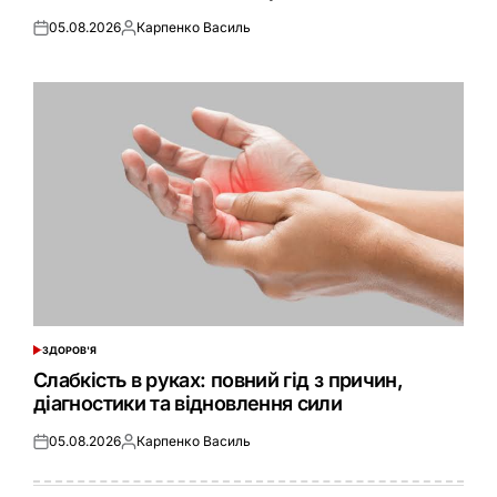
05.08.2026
Карпенко Василь
Оприлюднено
Опубліковано
ЗДОРОВ'Я
ОПУБЛІКУВАТИ
У
Слабкість в руках: повний гід з причин,
діагностики та відновлення сили
05.08.2026
Карпенко Василь
Оприлюднено
Опубліковано