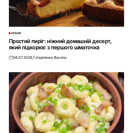
КУХНЯ
ОПУБЛІКУВАТИ
У
Простий пиріг: ніжний домашній десерт,
який підкорює з першого шматочка
06.07.2026
Карпенко Василь
Оприлюднено
Опубліковано