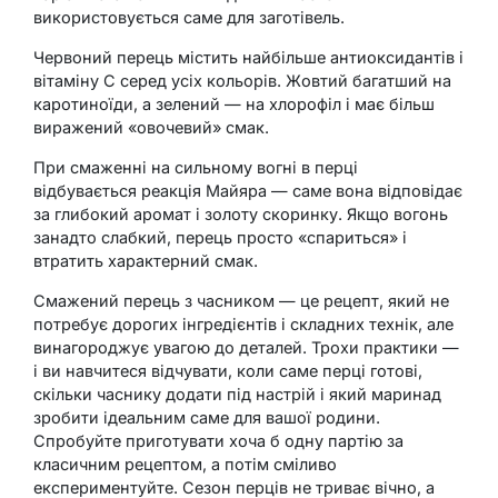
використовується саме для заготівель.
Червоний перець містить найбільше антиоксидантів і
вітаміну C серед усіх кольорів. Жовтий багатший на
каротиноїди, а зелений — на хлорофіл і має більш
виражений «овочевий» смак.
При смаженні на сильному вогні в перці
відбувається реакція Майяра — саме вона відповідає
за глибокий аромат і золоту скоринку. Якщо вогонь
занадто слабкий, перець просто «спариться» і
втратить характерний смак.
Смажений перець з часником — це рецепт, який не
потребує дорогих інгредієнтів і складних технік, але
винагороджує увагою до деталей. Трохи практики —
і ви навчитеся відчувати, коли саме перці готові,
скільки часнику додати під настрій і який маринад
зробити ідеальним саме для вашої родини.
Спробуйте приготувати хоча б одну партію за
класичним рецептом, а потім сміливо
експериментуйте. Сезон перців не триває вічно, а