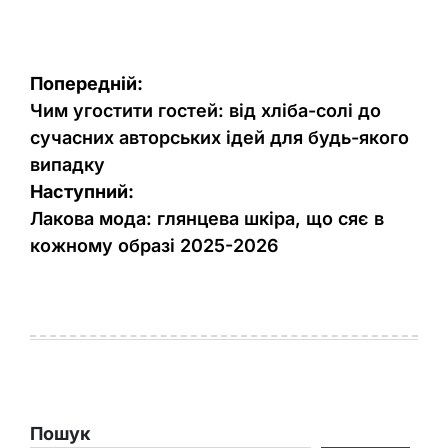
Навігація
Попередній:
записів
Чим угостити гостей: від хліба-солі до
сучасних авторських ідей для будь-якого
випадку
Наступний:
Лакова мода: глянцева шкіра, що сяє в
кожному образі 2025-2026
Пошук