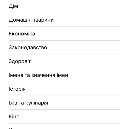
Дім
Домашні тварини
Економіка
Законодавство
Здоров'я
Імена та значення імен
Історія
Їжа та кулінарія
Кіно