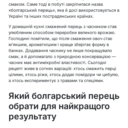
смаком. Саме тоді в побуті закріпилася назва
«болгарський перець», яка й досі використовується в
Україні та інших пострадянських країнах.
У домашній кухні смажений перець з часником став
улюбленим способом переробки великого врожаю.
Господині помітили, що після смаження овоч стає
м’якшим, ароматнішим і краще зберігає форму в
банках. Додавання часнику не лише покращувало
смак, а й допомагало з природною консервацією —
часник має антимікробні властивості. Сьогодні
рецепт живе в сотнях варіацій: хтось смажить перці
цілими, хтось ріже, хтось додає помідори чи цибулю,
а хтось експериментує з травами та спеціями.
Який болгарський перець
обрати для найкращого
результату