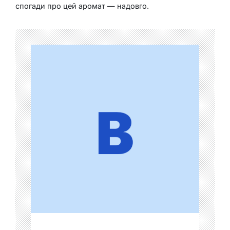
спогади про цей аромат — надовго.