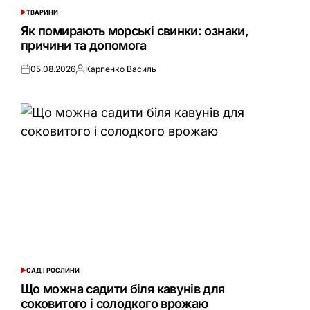
ТВАРИНИ
ОПУБЛІКУВАТИ
У
Як помирають морські свинки: ознаки,
причини та допомога
05.08.2026
Карпенко Василь
Оприлюднено
Опубліковано
САД І РОСЛИНИ
ОПУБЛІКУВАТИ
У
Що можна садити біля кавунів для
соковитого і солодкого врожаю