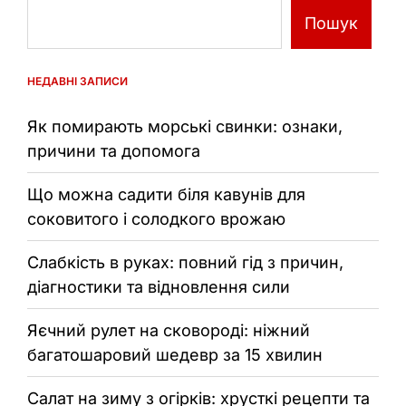
Пошук
НЕДАВНІ ЗАПИСИ
Як помирають морські свинки: ознаки,
причини та допомога
Що можна садити біля кавунів для
соковитого і солодкого врожаю
Слабкість в руках: повний гід з причин,
діагностики та відновлення сили
Яєчний рулет на сковороді: ніжний
багатошаровий шедевр за 15 хвилин
Салат на зиму з огірків: хрусткі рецепти та