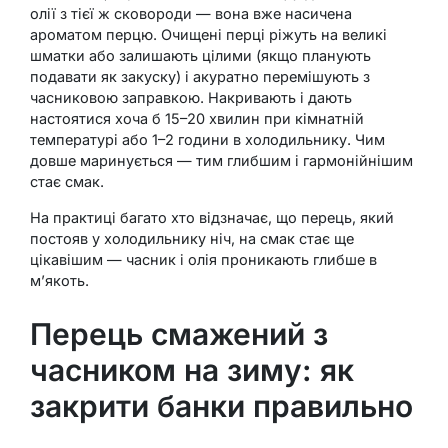
олії з тієї ж сковороди — вона вже насичена
ароматом перцю. Очищені перці ріжуть на великі
шматки або залишають цілими (якщо планують
подавати як закуску) і акуратно перемішують з
часниковою заправкою. Накривають і дають
настоятися хоча б 15–20 хвилин при кімнатній
температурі або 1–2 години в холодильнику. Чим
довше маринується — тим глибшим і гармонійнішим
стає смак.
На практиці багато хто відзначає, що перець, який
постояв у холодильнику ніч, на смак стає ще
цікавішим — часник і олія проникають глибше в
м’якоть.
Перець смажений з
часником на зиму: як
закрити банки правильно