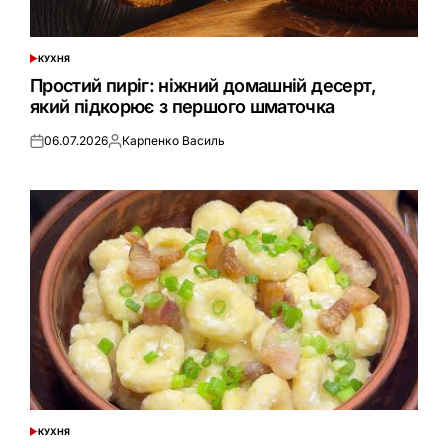
КУХНЯ
ОПУБЛІКУВАТИ
У
Простий пиріг: ніжний домашній десерт,
який підкорює з першого шматочка
06.07.2026
Карпенко Василь
Оприлюднено
Опубліковано
КУХНЯ
ОПУБЛІКУВАТИ