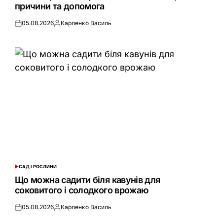
причини та допомога
05.08.2026
Карпенко Василь
Оприлюднено
Опубліковано
САД І РОСЛИНИ
ОПУБЛІКУВАТИ
У
Що можна садити біля кавунів для
соковитого і солодкого врожаю
05.08.2026
Карпенко Василь
Оприлюднено
Опубліковано