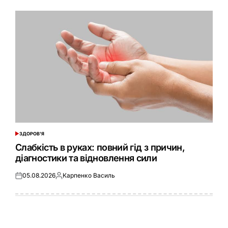
ЗДОРОВ'Я
ОПУБЛІКУВАТИ
У
Слабкість в руках: повний гід з причин,
діагностики та відновлення сили
05.08.2026
Карпенко Василь
Оприлюднено
Опубліковано