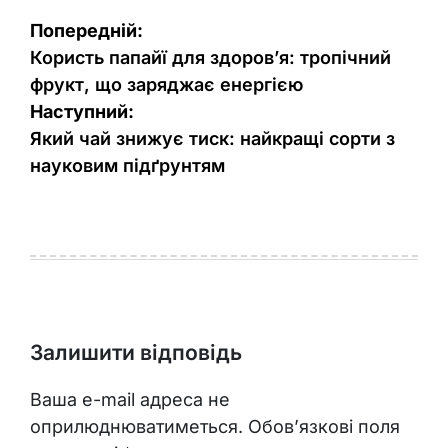
Навігація
Попередній:
записів
Користь папайї для здоров’я: тропічний
фрукт, що заряджає енергією
Наступний:
Який чай знижує тиск: найкращі сорти з
науковим підґрунтям
Залишити відповідь
Ваша e-mail адреса не
оприлюднюватиметься.
Обов’язкові поля