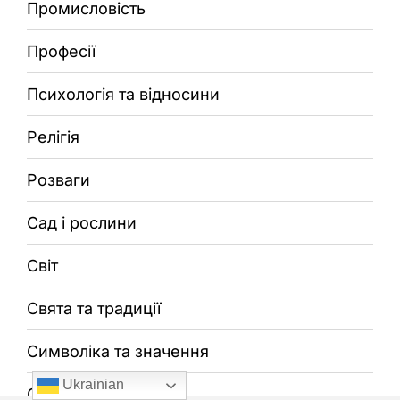
Промисловість
Професії
Психологія та відносини
Релігія
Розваги
Сад і рослини
Світ
Свята та традиції
Символіка та значення
Ukrainian
Спорт