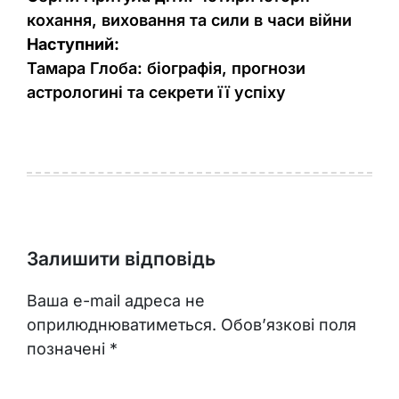
записів
кохання, виховання та сили в часи війни
Наступний:
Тамара Глоба: біографія, прогнози
астрологині та секрети її успіху
Залишити відповідь
Ваша e-mail адреса не
оприлюднюватиметься.
Обов’язкові поля
позначені
*