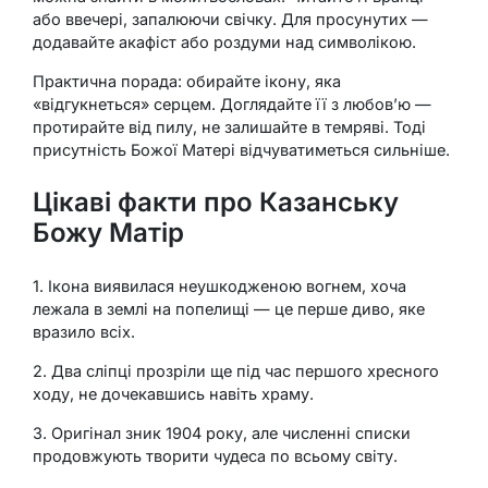
або ввечері, запалюючи свічку. Для просунутих —
додавайте акафіст або роздуми над символікою.
Практична порада: обирайте ікону, яка
«відгукнеться» серцем. Доглядайте її з любов’ю —
протирайте від пилу, не залишайте в темряві. Тоді
присутність Божої Матері відчуватиметься сильніше.
Цікаві факти про Казанську
Божу Матір
1. Ікона виявилася неушкодженою вогнем, хоча
лежала в землі на попелищі — це перше диво, яке
вразило всіх.
2. Два сліпці прозріли ще під час першого хресного
ходу, не дочекавшись навіть храму.
3. Оригінал зник 1904 року, але численні списки
продовжують творити чудеса по всьому світу.