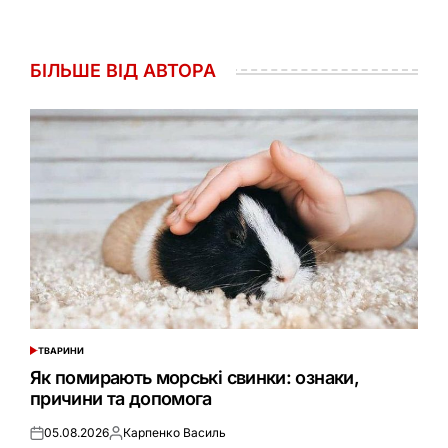
БІЛЬШЕ ВІД АВТОРА
ТВАРИНИ
ОПУБЛІКУВАТИ
У
Як помирають морські свинки: ознаки,
причини та допомога
05.08.2026
Карпенко Василь
Оприлюднено
Опубліковано