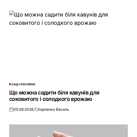
САД І РОСЛИНИ
ОПУБЛІКУВАТИ
У
Що можна садити біля кавунів для
соковитого і солодкого врожаю
05.08.2026
Карпенко Василь
Оприлюднено
Опубліковано