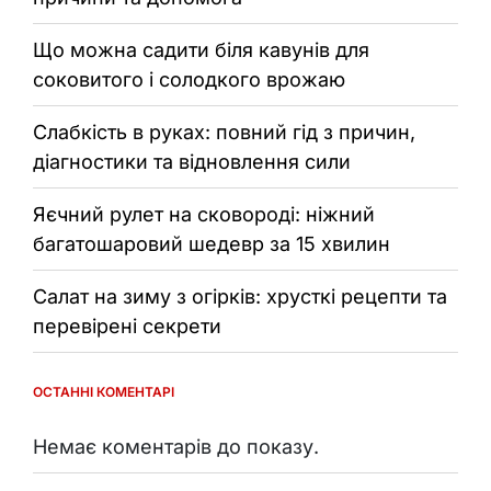
Що можна садити біля кавунів для
соковитого і солодкого врожаю
Слабкість в руках: повний гід з причин,
діагностики та відновлення сили
Яєчний рулет на сковороді: ніжний
багатошаровий шедевр за 15 хвилин
Салат на зиму з огірків: хрусткі рецепти та
перевірені секрети
ОСТАННІ КОМЕНТАРІ
Немає коментарів до показу.