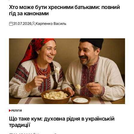
ОПУБЛІКУВАТИ
У
Хто може бути хресними батьками: повний
гід за канонами
31.07.2026
Карпенко Василь
Оприлюднено
Опубліковано
РЕЛІГІЯ
ОПУБЛІКУВАТИ
У
Що таке кум: духовна рідня в українській
традиції