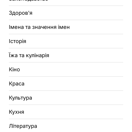
Здоров'я
Імена та значення імен
Історія
Їжа та кулінарія
Кіно
Краса
Культура
Кухня
Література