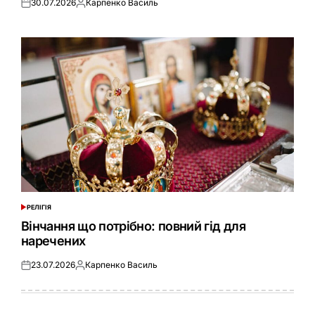
30.07.2026
Карпенко Василь
Оприлюднено
Опубліковано
РЕЛІГІЯ
ОПУБЛІКУВАТИ
У
Вінчання що потрібно: повний гід для
наречених
23.07.2026
Карпенко Василь
Оприлюднено
Опубліковано