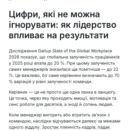
Цифри, які не можна
ігнорувати: як лідерство
впливає на результати
Дослідження Gallup State of the Global Workplace
2026 показує, що глобальна залученість працівників
у 2025 році впала до 20 %. При цьому залученість
самих менеджерів знизилася ще помітніше — до 22
%. Це важливо, бо саме керівники визначають до 70
% варіацій у рівні залученості команди.
Керівник — це не просто ще одна ланка в ланцюгу.
Це точка, через яку проходять емоції, мотивація та
сенс роботи для десятків, а іноді й сотень людей.
Коли менеджер вигорить або втратить зв’язок з
командою, наслідки відчуваються далеко за межами
одного відділу. Зростає плинність кадрів, падає