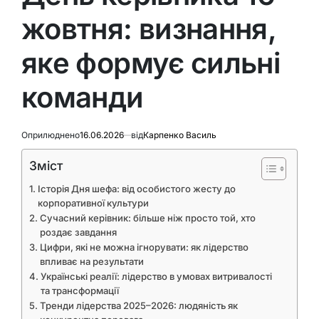
жовтня: визнання,
яке формує сильні
команди
Оприлюднено
16.06.2026
від
Карпенко Василь
Зміст
Історія Дня шефа: від особистого жесту до
корпоративної культури
Сучасний керівник: більше ніж просто той, хто
роздає завдання
Цифри, які не можна ігнорувати: як лідерство
впливає на результати
Українські реалії: лідерство в умовах витривалості
та трансформації
Тренди лідерства 2025–2026: людяність як