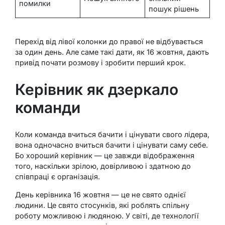
помилки
пошук рішень
Перехід від лівої колонки до правої не відбувається
за один день. Але саме такі дати, як 16 жовтня, дають
привід почати розмову і зробити перший крок.
Керівник як дзеркало
команди
Коли команда вчиться бачити і цінувати свого лідера,
вона одночасно вчиться бачити і цінувати саму себе.
Бо хороший керівник — це завжди відображення
того, наскільки зрілою, довірливою і здатною до
співпраці є організація.
День керівника 16 жовтня — це не свято однієї
людини. Це свято стосунків, які роблять спільну
роботу можливою і людяною. У світі, де технології