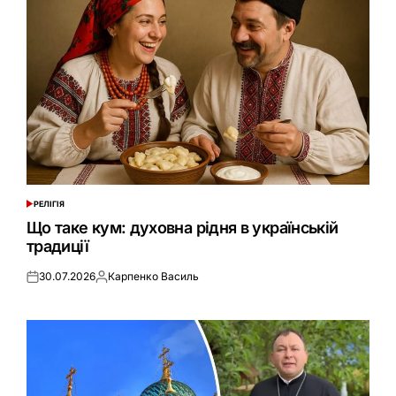
РЕЛІГІЯ
ОПУБЛІКУВАТИ
У
Що таке кум: духовна рідня в українській
традиції
30.07.2026
Карпенко Василь
Оприлюднено
Опубліковано