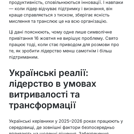
продуктивність, сповільнюються інновації. І навпаки
— коли лідер відчуває підтримку і визнання, він
краще справляється з тиском, зберігає ясність
мислення та транслює це на всю організацію.
Ці дані пояснюють, чому одне лише символічне
привітання 16 жовтня не вирішує проблему. Свято
працює тоді, коли стає приводом для розмови про
те, як зробити лідерство менш самотнім і більш
підтриманим.
Українські реалії:
лідерство в умовах
витривалості та
трансформації
Українські керівники у 2025–2026 роках працюють у
середовищі, де зовнішні фактори безпосередньо
впливають на щоденні рішення. Забезпечення