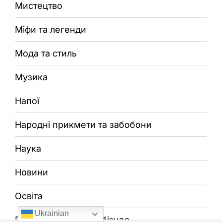
Мистецтво
Міфи та легенди
Мода та стиль
Музика
Напої
Народні прикмети та забобони
Наука
Новини
Освіта
Ukrainian
Підприємництво та бізнес