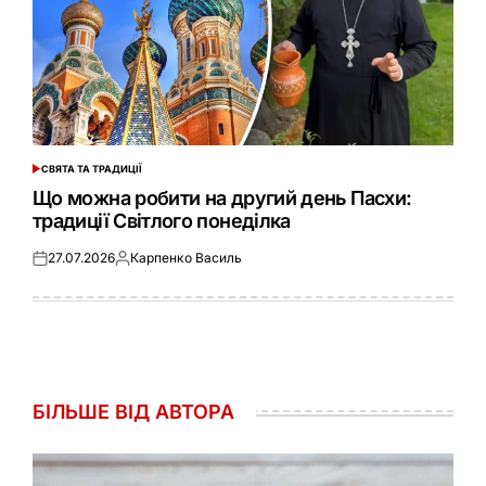
СВЯТА ТА ТРАДИЦІЇ
ОПУБЛІКУВАТИ
У
Що можна робити на другий день Пасхи:
традиції Світлого понеділка
27.07.2026
Карпенко Василь
Оприлюднено
Опубліковано
БІЛЬШЕ ВІД АВТОРА