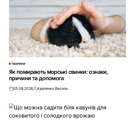
ТВАРИНИ
ОПУБЛІКУВАТИ
У
Як помирають морські свинки: ознаки,
причини та допомога
05.08.2026
Карпенко Василь
Оприлюднено
Опубліковано