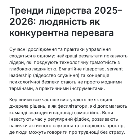
Тренди лідерства 2025–
2026: людяність як
конкурентна перевага
Сучасні дослідження та практики управління
сходяться в одному: найкращі результати показують
лідери, які поєднують технологічну грамотність з
глибокою людяністю. Емпатійне лідерство, servant
leadership (лідерство служіння) та концепція
психологічної безпеки стають не просто модними
термінами, а практичними інструментами.
Керівники все частіше виступають не як єдині
джерела рішень, а як фасилітатори, які допомагають
команді знаходити відповіді самостійно. Вони
інвестують час у регулярний фідбек, розвивають
навички активного слухання та створюють простір,
де люди можуть говорити про труднощі без страху.