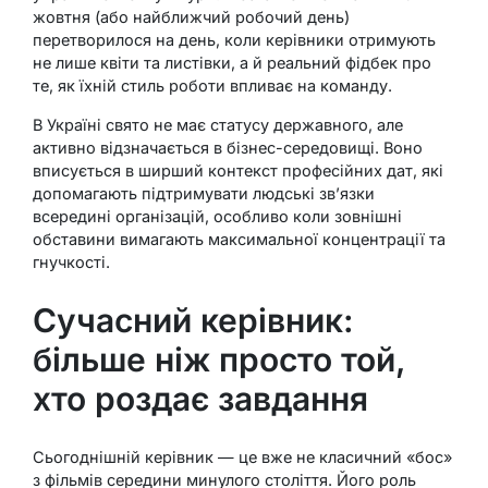
жовтня (або найближчий робочий день)
перетворилося на день, коли керівники отримують
не лише квіти та листівки, а й реальний фідбек про
те, як їхній стиль роботи впливає на команду.
В Україні свято не має статусу державного, але
активно відзначається в бізнес-середовищі. Воно
вписується в ширший контекст професійних дат, які
допомагають підтримувати людські зв’язки
всередині організацій, особливо коли зовнішні
обставини вимагають максимальної концентрації та
гнучкості.
Сучасний керівник:
більше ніж просто той,
хто роздає завдання
Сьогоднішній керівник — це вже не класичний «бос»
з фільмів середини минулого століття. Його роль