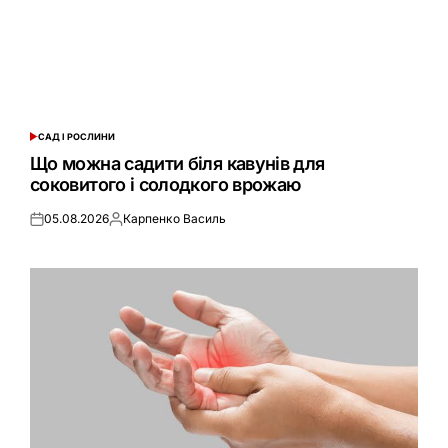
САД І РОСЛИНИ
ОПУБЛІКУВАТИ
У
Що можна садити біля кавунів для
соковитого і солодкого врожаю
05.08.2026
Карпенко Василь
Оприлюднено
Опубліковано