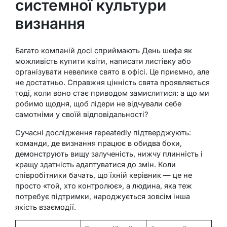
системної культури
визнання
Багато компаній досі сприймають День шефа як
можливість купити квіти, написати листівку або
організувати невелике свято в офісі. Це приємно, але
не достатньо. Справжня цінність свята проявляється
тоді, коли воно стає приводом замислитися: а що ми
робимо щодня, щоб лідери не відчували себе
самотніми у своїй відповідальності?
Сучасні дослідження repeatedly підтверджують:
команди, де визнання працює в обидва боки,
демонструють вищу залученість, нижчу плинність і
кращу здатність адаптуватися до змін. Коли
співробітники бачать, що їхній керівник — це не
просто «той, хто контролює», а людина, яка теж
потребує підтримки, народжується зовсім інша
якість взаємодії.