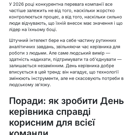
У 2026 році конкурентна перевага компанії все
частіше залежить не від того, наскільки жорстко
контролюється процес, а від того, наскільки сильно
люди відчувають, що їхній внесок має значення і що
лідер на їхньому боці.
Штучний інтелект бере на себе частину рутинних
аналітичних завдань, звільняючи час керівника для
роботи з людьми. Але саме людський вимір —
здатність надихати, підтримувати та об’єднувати —
залишається незамінним. День керівника добре
вписується в цей тренд: він нагадує, що технології
змінюють інструменти, але не скасовують потреби в
людському зв’язку.
Поради: як зробити День
керівника справді
корисним для всієї
команди