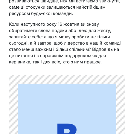
розвиваються швидше, ніж ми встигаємо звикнути,
саме ці стосунки залишаються найстійкішим
ресурсом будь-якої команди.
Коли наступного року 16 жовтня ви знову
обиратимете слова подяки або ідею для жесту,
запитайте себе: а що я можу зробити не тільки
сьогодні, а й завтра, щоб лідерство в нашій команді
стало менш важким і більш спільним? Відповідь на
це питання і є справжнім подарунком як для
керівника, так і для всіх, хто з ним працює.