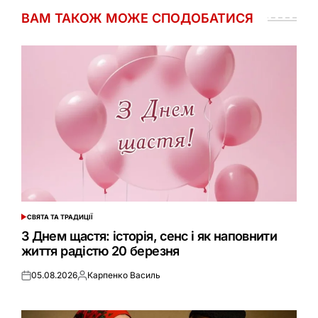
ВАМ ТАКОЖ МОЖЕ СПОДОБАТИСЯ
СВЯТА ТА ТРАДИЦІЇ
ОПУБЛІКУВАТИ
У
З Днем щастя: історія, сенс і як наповнити
життя радістю 20 березня
05.08.2026
Карпенко Василь
Оприлюднено
Опубліковано