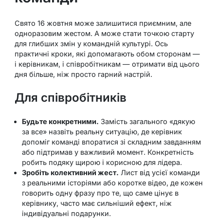
Свято 16 жовтня може залишитися приємним, але
одноразовим жестом. А може стати точкою старту
для глибших змін у командній культурі. Ось
практичні кроки, які допомагають обом сторонам —
і керівникам, і співробітникам — отримати від цього
дня більше, ніж просто гарний настрій.
Для співробітників
Будьте конкретними.
Замість загального «дякую
за все» назвіть реальну ситуацію, де керівник
допоміг команді впоратися зі складним завданням
або підтримав у важливий момент. Конкретність
робить подяку щирою і корисною для лідера.
Зробіть колективний жест.
Лист від усієї команди
з реальними історіями або коротке відео, де кожен
говорить одну фразу про те, що саме цінує в
керівнику, часто має сильніший ефект, ніж
індивідуальні подарунки.