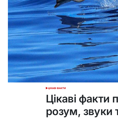
ЦІКАВІ ФАКТИ
ОПУБЛІКУВАТИ
У
Цікаві факти 
розум, звуки 