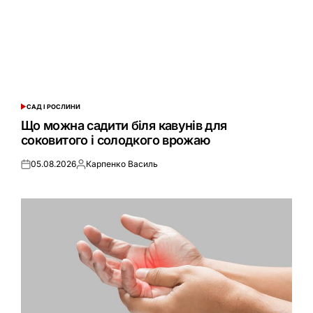
САД І РОСЛИНИ
ОПУБЛІКУВАТИ
У
Що можна садити біля кавунів для
соковитого і солодкого врожаю
05.08.2026
Карпенко Василь
Оприлюднено
Опубліковано