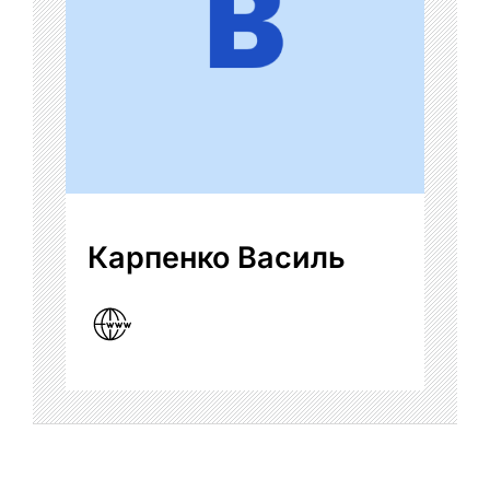
Карпенко Василь