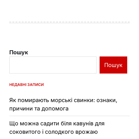
Пошук
Пошук
НЕДАВНІ ЗАПИСИ
Як помирають морські свинки: ознаки,
причини та допомога
Що можна садити біля кавунів для
соковитого і солодкого врожаю