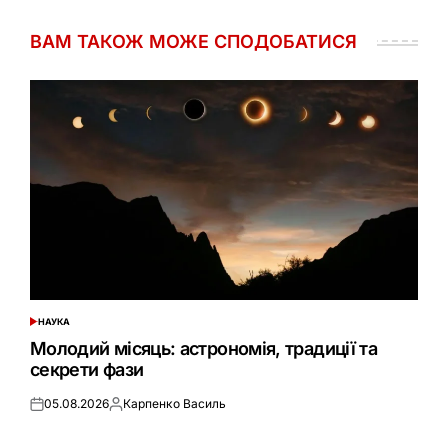
ВАМ ТАКОЖ МОЖЕ СПОДОБАТИСЯ
НАУКА
ОПУБЛІКУВАТИ
У
Молодий місяць: астрономія, традиції та
секрети фази
05.08.2026
Карпенко Василь
Оприлюднено
Опубліковано