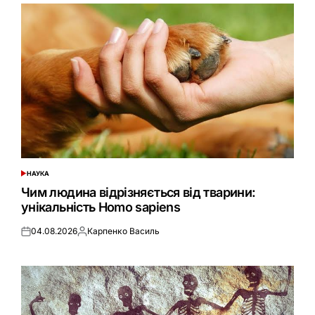
НАУКА
ОПУБЛІКУВАТИ
У
Чим людина відрізняється від тварини:
унікальність Homo sapiens
04.08.2026
Карпенко Василь
Оприлюднено
Опубліковано