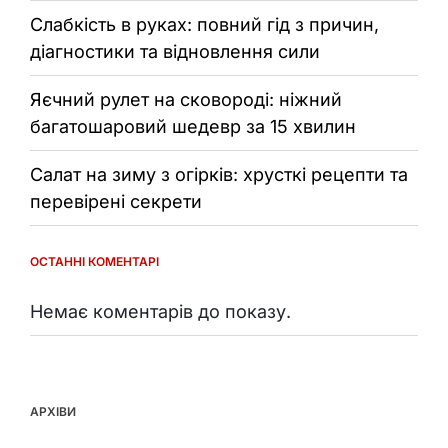
Слабкість в руках: повний гід з причин,
діагностики та відновлення сили
Яєчний рулет на сковороді: ніжний
багатошаровий шедевр за 15 хвилин
Салат на зиму з огірків: хрусткі рецепти та
перевірені секрети
ОСТАННІ КОМЕНТАРІ
Немає коментарів до показу.
АРХІВИ