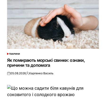
ТВАРИНИ
ОПУБЛІКУВАТИ
У
Як помирають морські свинки: ознаки,
причини та допомога
05.08.2026
Карпенко Василь
Оприлюднено
Опубліковано