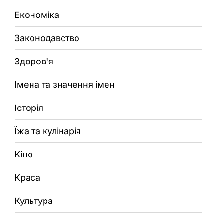
Економіка
Законодавство
Здоров'я
Імена та значення імен
Історія
Їжа та кулінарія
Кіно
Краса
Культура