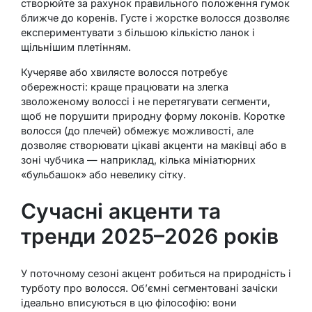
створюйте за рахунок правильного положення гумок
ближче до коренів. Густе і жорстке волосся дозволяє
експериментувати з більшою кількістю ланок і
щільнішим плетінням.
Кучеряве або хвилясте волосся потребує
обережності: краще працювати на злегка
зволоженому волоссі і не перетягувати сегменти,
щоб не порушити природну форму локонів. Коротке
волосся (до плечей) обмежує можливості, але
дозволяє створювати цікаві акценти на маківці або в
зоні чубчика — наприклад, кілька мініатюрних
«бульбашок» або невелику сітку.
Сучасні акценти та
тренди 2025–2026 років
У поточному сезоні акцент робиться на природність і
турботу про волосся. Об’ємні сегментовані зачіски
ідеально вписуються в цю філософію: вони