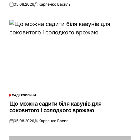
05.08.2026
Карпенко Василь
Оприлюднено
Опубліковано
САД І РОСЛИНИ
ОПУБЛІКУВАТИ
У
Що можна садити біля кавунів для
соковитого і солодкого врожаю
05.08.2026
Карпенко Василь
Оприлюднено
Опубліковано