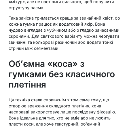
«міхур», але не настільки сильного, щоб порушити
структуру пасма.
Така зачіска тримається краще за звичайний хвіст, бо
кожна гумка працює як додатковий якір. Вона
чудово виглядає з чубчиком або з гладко зачесаними
скронями. Для святкового варіанту можна чергувати
звичайні та кольорові резиночки або додати тонкі
стрічки між сегментами.
Об’ємна «коса» з
гумками без класичного
плетіння
Ця техніка стала справжнім хітом саме тому, що
створює враження складного плетіння, хоча
насправді використовує лише послідовну фіксацію.
Вона ідеальна для тих, хто не вміє або не любить
плести коси, але хоче текстурний, об’ємний