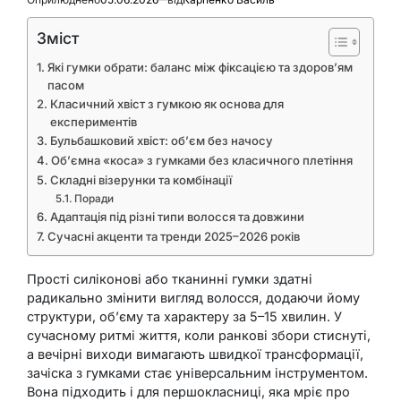
Зміст
Які гумки обрати: баланс між фіксацією та здоров’ям
пасом
Класичний хвіст з гумкою як основа для
експериментів
Бульбашковий хвіст: об’єм без начосу
Об’ємна «коса» з гумками без класичного плетіння
Складні візерунки та комбінації
Поради
Адаптація під різні типи волосся та довжини
Сучасні акценти та тренди 2025–2026 років
Прості силіконові або тканинні гумки здатні
радикально змінити вигляд волосся, додаючи йому
структури, об’єму та характеру за 5–15 хвилин. У
сучасному ритмі життя, коли ранкові збори стиснуті,
а вечірні виходи вимагають швидкої трансформації,
зачіска з гумками стає універсальним інструментом.
Вона підходить і для першокласниці, яка мріє про