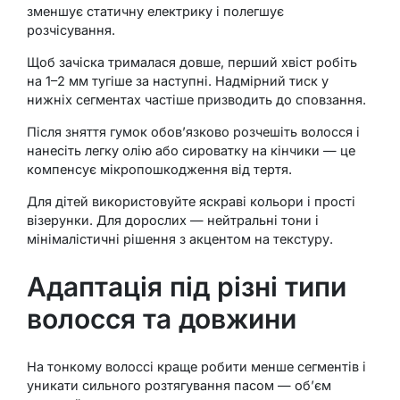
зменшує статичну електрику і полегшує
розчісування.
Щоб зачіска трималася довше, перший хвіст робіть
на 1–2 мм тугіше за наступні. Надмірний тиск у
нижніх сегментах частіше призводить до сповзання.
Після зняття гумок обов’язково розчешіть волосся і
нанесіть легку олію або сироватку на кінчики — це
компенсує мікропошкодження від тертя.
Для дітей використовуйте яскраві кольори і прості
візерунки. Для дорослих — нейтральні тони і
мінімалістичні рішення з акцентом на текстуру.
Адаптація під різні типи
волосся та довжини
На тонкому волоссі краще робити менше сегментів і
уникати сильного розтягування пасом — об’єм