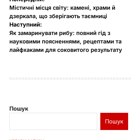
записів
Містичні місця світу: камені, храми й
дзеркала, що зберігають таємниці
Наступний:
Як замаринувати рибу: повний гід з
науковими поясненнями, рецептами та
лайфхаками для соковитого результату
Пошук
Пошук