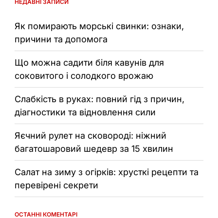
НЕДАВНІ ЗАПИСИ
Як помирають морські свинки: ознаки,
причини та допомога
Що можна садити біля кавунів для
соковитого і солодкого врожаю
Слабкість в руках: повний гід з причин,
діагностики та відновлення сили
Яєчний рулет на сковороді: ніжний
багатошаровий шедевр за 15 хвилин
Салат на зиму з огірків: хрусткі рецепти та
перевірені секрети
ОСТАННІ КОМЕНТАРІ