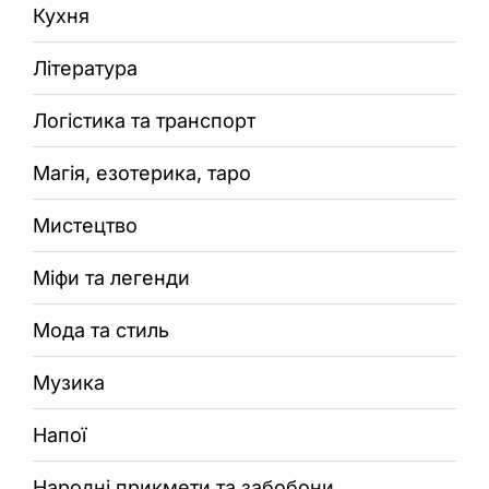
Кухня
Література
Логістика та транспорт
Магія, езотерика, таро
Мистецтво
Міфи та легенди
Мода та стиль
Музика
Напої
Народні прикмети та забобони