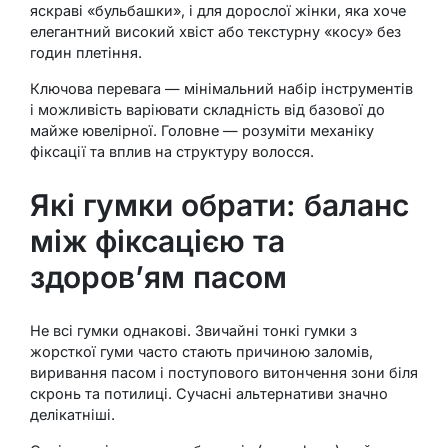
яскраві «бульбашки», і для дорослої жінки, яка хоче
елегантний високий хвіст або текстурну «косу» без
годин плетіння.
Ключова перевага — мінімальний набір інструментів
і можливість варіювати складність від базової до
майже ювелірної. Головне — розуміти механіку
фіксації та вплив на структуру волосся.
Які гумки обрати: баланс
між фіксацією та
здоров’ям пасом
Не всі гумки однакові. Звичайні тонкі гумки з
жорсткої гуми часто стають причиною заломів,
виривання пасом і поступового витончення зони біля
скронь та потилиці. Сучасні альтернативи значно
делікатніші.