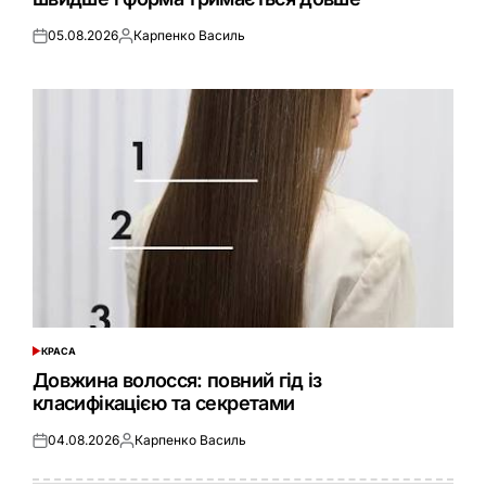
05.08.2026
Карпенко Василь
Оприлюднено
Опубліковано
КРАСА
ОПУБЛІКУВАТИ
У
Довжина волосся: повний гід із
класифікацією та секретами
04.08.2026
Карпенко Василь
Оприлюднено
Опубліковано