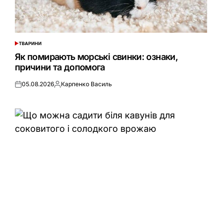
ТВАРИНИ
ОПУБЛІКУВАТИ
У
Як помирають морські свинки: ознаки,
причини та допомога
05.08.2026
Карпенко Василь
Оприлюднено
Опубліковано