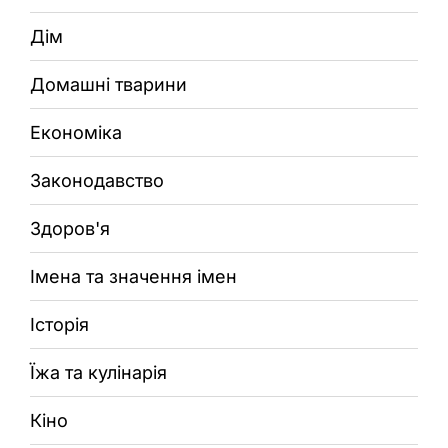
Дім
Домашні тварини
Економіка
Законодавство
Здоров'я
Імена та значення імен
Історія
Їжа та кулінарія
Кіно