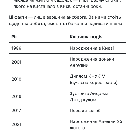
якого не вистачало в Києві останні роки.
Ці факти — лише вершина айсберга. За ними стоїть
щоденна робота, емоції та бажання надихати інших.
Рік
Ключова подія
1986
Народження в Києві
Народження доньки
2001
Ангеліни
Диплом КНУКіМ
2010
(сучасна хореографія)
Зустріч з Андрієм
2016
Джеджулом
2017
Перший шлюб
Народження Аделіни 25
2021
лютого