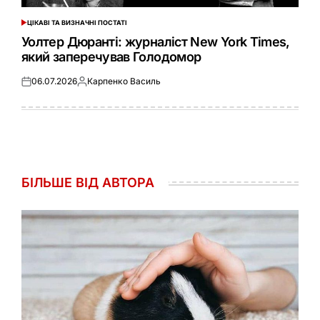
ЦІКАВІ ТА ВИЗНАЧНІ ПОСТАТІ
ОПУБЛІКУВАТИ
У
Уолтер Дюранті: журналіст New York Times,
який заперечував Голодомор
06.07.2026
Карпенко Василь
Оприлюднено
Опубліковано
БІЛЬШЕ ВІД АВТОРА