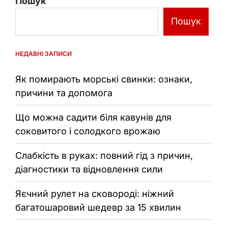
Пошук
Пошук
НЕДАВНІ ЗАПИСИ
Як помирають морські свинки: ознаки,
причини та допомога
Що можна садити біля кавунів для
соковитого і солодкого врожаю
Слабкість в руках: повний гід з причин,
діагностики та відновлення сили
Яєчний рулет на сковороді: ніжний
багатошаровий шедевр за 15 хвилин