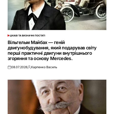
ЦІКАВІ ТА ВИЗНАЧНІ ПОСТАТІ
ОПУБЛІКУВАТИ
У
Вільгельм Майбах — геній
двигунобудування, який подарував світу
перші практичні двигуни внутрішнього
згоряння та основу Mercedes.
08.07.2026
Карпенко Василь
Оприлюднено
Опубліковано