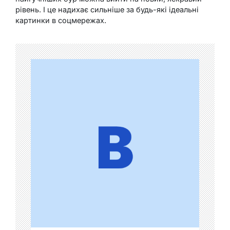
рівень. І це надихає сильніше за будь-які ідеальні
картинки в соцмережах.