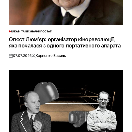
ЦІКАВІ ТА ВИЗНАЧНІ ПОСТАТІ
ОПУБЛІКУВАТИ
У
Огюст Люм’єр: організатор кінореволюції,
яка почалася з одного портативного апарата
07.07.2026
Карпенко Василь
Оприлюднено
Опубліковано