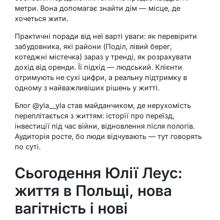
метри. Вона допомагає знайти дім — місце, де
хочеться жити.
Практичні поради від неї варті уваги: як перевірити
забудовника, які райони (Поділ, лівий берег,
котеджні містечка) зараз у тренді, як розрахувати
дохід від оренди. Її підхід — людський. Клієнти
отримують не сухі цифри, а реальну підтримку в
одному з найважливіших рішень у житті.
Блог @yla__yla став майданчиком, де нерухомість
переплітається з життям: історії про переїзд,
інвестиції під час війни, відновлення після пологів.
Аудиторія росте, бо люди відчувають — тут говорять
по суті.
Сьогодення Юлії Леус:
життя в Польщі, нова
вагітність і нові