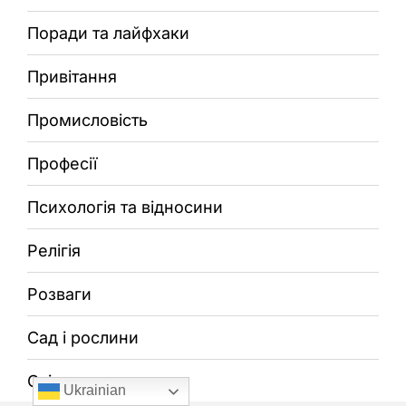
Поради та лайфхаки
Привітання
Промисловість
Професії
Психологія та відносини
Релігія
Розваги
Сад і рослини
Світ
Ukrainian