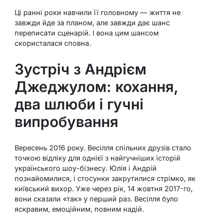
Ці ранні роки навчили її головному — життя не
завжди йде за планом, але завжди дає шанс
переписати сценарій. І вона цим шансом
скористалася сповна.
Зустріч з Андрієм
Джеджулом: кохання,
два шлюби і гучні
випробування
Вересень 2016 року. Весілля спільних друзів стало
точкою відліку для однієї з найгучніших історій
українського шоу-бізнесу. Юлія і Андрій
познайомилися, і стосунки закрутилися стрімко, як
київський вихор. Уже через рік, 14 жовтня 2017-го,
вони сказали «так» у перший раз. Весілля було
яскравим, емоційним, повним надій.