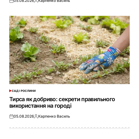
05.08.2026
Карпенко Василь
Оприлюднено
Опубліковано
САД І РОСЛИНИ
ОПУБЛІКУВАТИ
У
Тирса як добриво: секрети правильного
використання на городі
05.08.2026
Карпенко Василь
Оприлюднено
Опубліковано