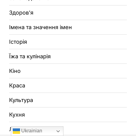
Здоров'я
Імена та значення імен
Історія
Їжа та кулінарія
Кіно
Краса
Культура
Кухня
Література
Ukrainian