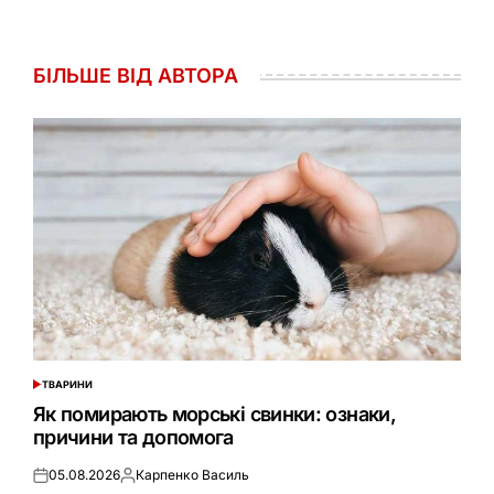
БІЛЬШЕ ВІД АВТОРА
ТВАРИНИ
ОПУБЛІКУВАТИ
У
Як помирають морські свинки: ознаки,
причини та допомога
05.08.2026
Карпенко Василь
Оприлюднено
Опубліковано