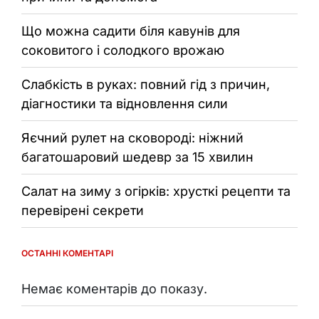
Що можна садити біля кавунів для
соковитого і солодкого врожаю
Слабкість в руках: повний гід з причин,
діагностики та відновлення сили
Яєчний рулет на сковороді: ніжний
багатошаровий шедевр за 15 хвилин
Салат на зиму з огірків: хрусткі рецепти та
перевірені секрети
ОСТАННІ КОМЕНТАРІ
Немає коментарів до показу.