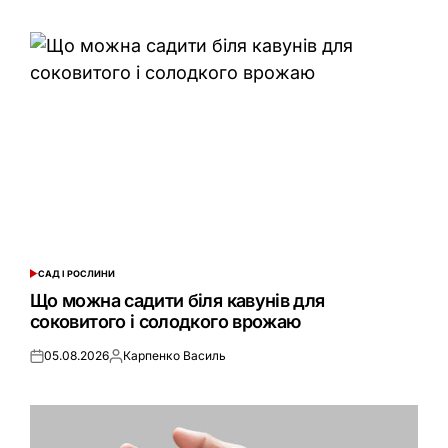
САД І РОСЛИНИ
ОПУБЛІКУВАТИ
У
Що можна садити біля кавунів для
соковитого і солодкого врожаю
05.08.2026
Карпенко Василь
Оприлюднено
Опубліковано