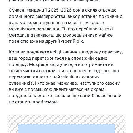
Сучасні тенденції 2025–2026 років схиляються до
органічного землеробства: використання покривних
культур, компостування на місці і точкового
механічного видалення. Ті, хто перейшов на такі
методи, відзначають, що мокрець зникає майже
повністю вже на другий-третій рік.
Коли ви поєднаєте всі ці знання в щоденну практику,
ваш город перетвориться на справжній оазис
порядку. Мокрець відступить, а ви отримаєте не
тільки чистий врожай, а й задоволення від того, що
перемогли одного з найзлісніших садових
суперників. І хто знає, можливо, наступного сезону
ви вже з посмішкою дивитиметеся на окремі
поодинокі паростки, знаючи, що вони більше ніколи
не стануть проблемою.