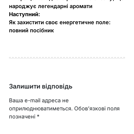
народжує легендарні аромати
Наступний:
Як захистити своє енергетичне поле:
повний посібник
Залишити відповідь
Ваша e-mail адреса не
оприлюднюватиметься.
Обов’язкові поля
позначені
*