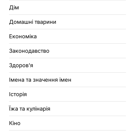
Дім
Домашні тварини
Економіка
Законодавство
Здоров'я
Імена та значення імен
Історія
Їжа та кулінарія
Кіно