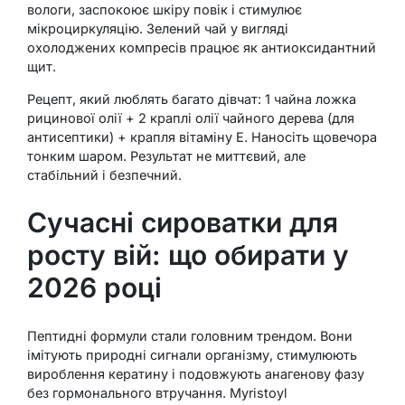
вологи, заспокоює шкіру повік і стимулює
мікроциркуляцію. Зелений чай у вигляді
охолоджених компресів працює як антиоксидантний
щит.
Рецепт, який люблять багато дівчат: 1 чайна ложка
рицинової олії + 2 краплі олії чайного дерева (для
антисептики) + крапля вітаміну Е. Наносіть щовечора
тонким шаром. Результат не миттєвий, але
стабільний і безпечний.
Сучасні сироватки для
росту вій: що обирати у
2026 році
Пептидні формули стали головним трендом. Вони
імітують природні сигнали організму, стимулюють
вироблення кератину і подовжують анагенову фазу
без гормонального втручання. Myristoyl