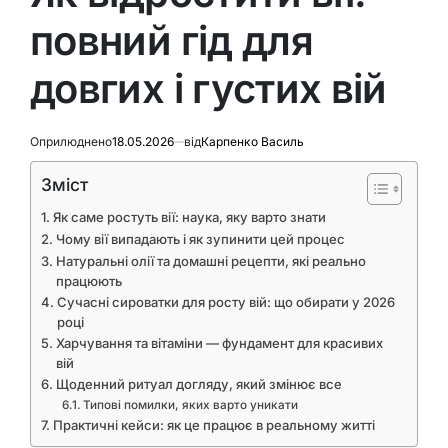
повний гід для
довгих і густих вій
Оприлюднено
18.05.2026
від
Карпенко Василь
Зміст
Як саме ростуть вії: наука, яку варто знати
Чому вії випадають і як зупинити цей процес
Натуральні олії та домашні рецепти, які реально
працюють
Сучасні сироватки для росту вій: що обирати у 2026
році
Харчування та вітаміни — фундамент для красивих
вій
Щоденний ритуал догляду, який змінює все
Типові помилки, яких варто уникати
Практичні кейси: як це працює в реальному житті