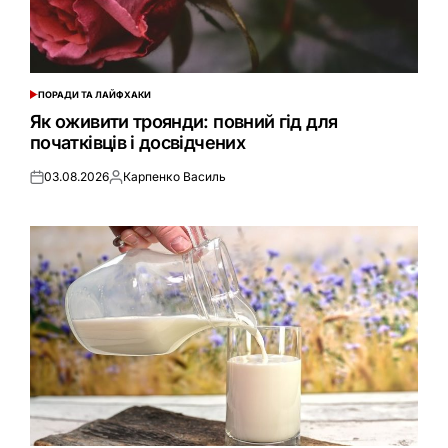
ПОРАДИ ТА ЛАЙФХАКИ
ОПУБЛІКУВАТИ
У
Як оживити троянди: повний гід для
початківців і досвідчених
03.08.2026
Карпенко Василь
Оприлюднено
Опубліковано