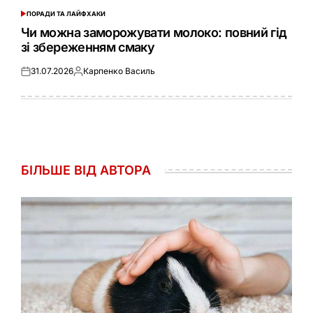
ПОРАДИ ТА ЛАЙФХАКИ
ОПУБЛІКУВАТИ
У
Чи можна заморожувати молоко: повний гід
зі збереженням смаку
31.07.2026
Карпенко Василь
Оприлюднено
Опубліковано
БІЛЬШЕ ВІД АВТОРА