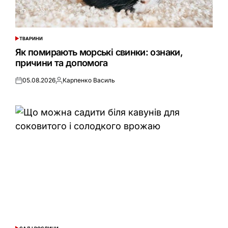
ТВАРИНИ
ОПУБЛІКУВАТИ
У
Як помирають морські свинки: ознаки,
причини та допомога
05.08.2026
Карпенко Василь
Оприлюднено
Опубліковано