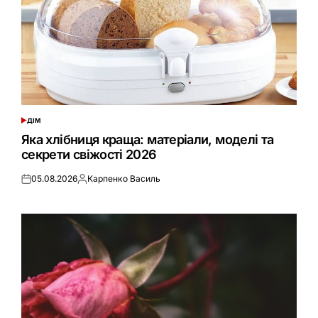
ДІМ
ОПУБЛІКУВАТИ
У
Яка хлібниця краща: матеріали, моделі та
секрети свіжості 2026
05.08.2026
Карпенко Василь
Оприлюднено
Опубліковано