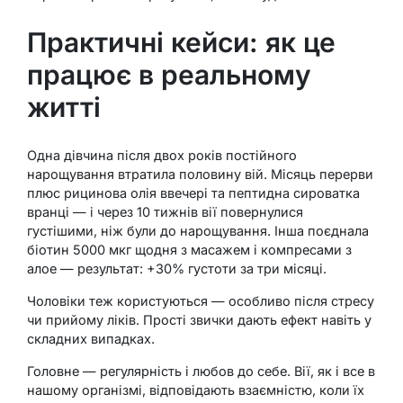
Практичні кейси: як це
працює в реальному
житті
Одна дівчина після двох років постійного
нарощування втратила половину вій. Місяць перерви
плюс рицинова олія ввечері та пептидна сироватка
вранці — і через 10 тижнів вії повернулися
густішими, ніж були до нарощування. Інша поєднала
біотин 5000 мкг щодня з масажем і компресами з
алое — результат: +30% густоти за три місяці.
Чоловіки теж користуються — особливо після стресу
чи прийому ліків. Прості звички дають ефект навіть у
складних випадках.
Головне — регулярність і любов до себе. Вії, як і все в
нашому організмі, відповідають взаємністю, коли їх