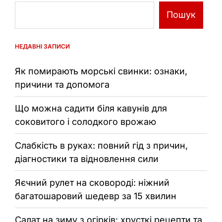
Пошук
НЕДАВНІ ЗАПИСИ
Як помирають морські свинки: ознаки,
причини та допомога
Що можна садити біля кавунів для
соковитого і солодкого врожаю
Слабкість в руках: повний гід з причин,
діагностики та відновлення сили
Яєчний рулет на сковороді: ніжний
багатошаровий шедевр за 15 хвилин
Салат на зиму з огірків: хрусткі рецепти та