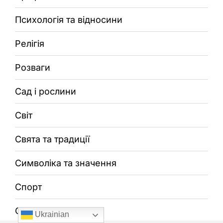
Психологія та відносини
Релігія
Розваги
Сад і рослини
Світ
Свята та традиції
Символіка та значення
Спорт
Суспільство
Ukrainian