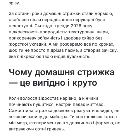
зрізу.
За останні роки домашні стрижки стали нормою,
особливо після періодів, коли перукарні були
недоступні. Сьогодні тренди 2026 року
підкреслюють природність: текстуровані шари,
прикореневу об’ємність і здорове сяйво без
жорсткої укладки. А ми розберемо все по кроках,
щоб ти не просто підрізав пасма, а створив зачіску,
яка підкреслює твою індивідуальність.
Чому домашня стрижка
— це вигідно і круто
Коли волосся відростає нерівно, а кінчики
починають пушитися, настрій падає миттєво.
Самостійна стрижка дозволяє реагувати швидко, не
чекаючи запису до майстра. Ти контролюєш кожен
міліметр, експериментуєш з довжиною і формою, не
витрачаючи сотні гривень.