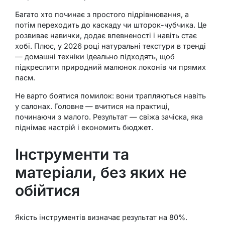
Багато хто починає з простого підрівнювання, а
потім переходить до каскаду чи шторок-чубчика. Це
розвиває навички, додає впевненості і навіть стає
хобі. Плюс, у 2026 році натуральні текстури в тренді
— домашні техніки ідеально підходять, щоб
підкреслити природний малюнок локонів чи прямих
пасм.
Не варто боятися помилок: вони трапляються навіть
у салонах. Головне — вчитися на практиці,
починаючи з малого. Результат — свіжа зачіска, яка
піднімає настрій і економить бюджет.
Інструменти та
матеріали, без яких не
обійтися
Якість інструментів визначає результат на 80%.