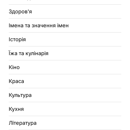
Здоров'я
Імена та значення імен
Історія
Їжа та кулінарія
Кіно
Краса
Культура
Кухня
Література