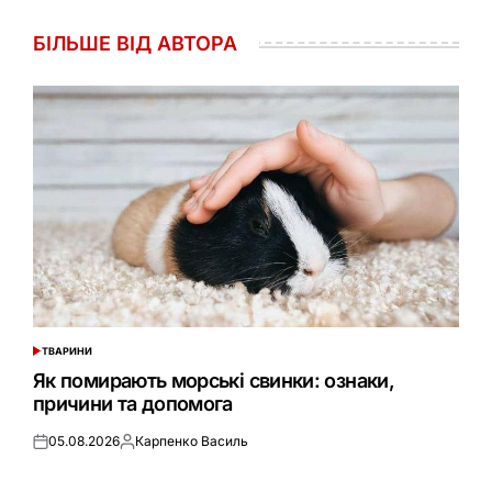
БІЛЬШЕ ВІД АВТОРА
ТВАРИНИ
ОПУБЛІКУВАТИ
У
Як помирають морські свинки: ознаки,
причини та допомога
05.08.2026
Карпенко Василь
Оприлюднено
Опубліковано