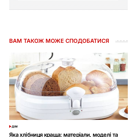
ВАМ ТАКОЖ МОЖЕ СПОДОБАТИСЯ
ДІМ
ОПУБЛІКУВАТИ
У
Яка хлібниця краща: матеріали, моделі та