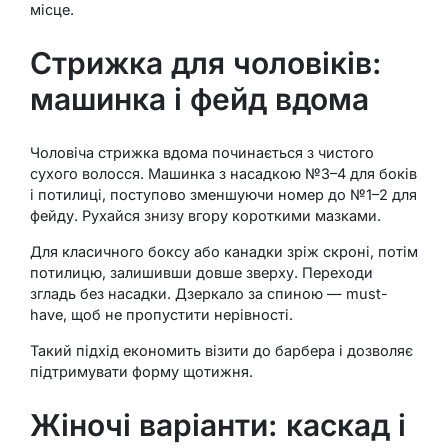
місце.
Стрижка для чоловіків:
машинка і фейд вдома
Чоловіча стрижка вдома починається з чистого
сухого волосся. Машинка з насадкою №3–4 для боків
і потилиці, поступово зменшуючи номер до №1–2 для
фейду. Рухайся знизу вгору короткими мазками.
Для класичного боксу або канадки зріж скроні, потім
потилицю, залишивши довше зверху. Переходи
згладь без насадки. Дзеркало за спиною — must-
have, щоб не пропустити нерівності.
Такий підхід економить візити до барбера і дозволяє
підтримувати форму щотижня.
Жіночі варіанти: каскад і