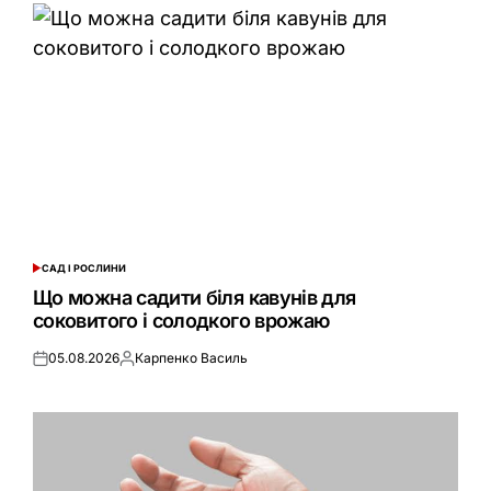
САД І РОСЛИНИ
ОПУБЛІКУВАТИ
У
Що можна садити біля кавунів для
соковитого і солодкого врожаю
05.08.2026
Карпенко Василь
Оприлюднено
Опубліковано