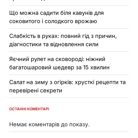
Що можна садити біля кавунів для
соковитого і солодкого врожаю
Слабкість в руках: повний гід з причин,
діагностики та відновлення сили
Яєчний рулет на сковороді: ніжний
багатошаровий шедевр за 15 хвилин
Салат на зиму з огірків: хрусткі рецепти та
перевірені секрети
ОСТАННІ КОМЕНТАРІ
Немає коментарів до показу.