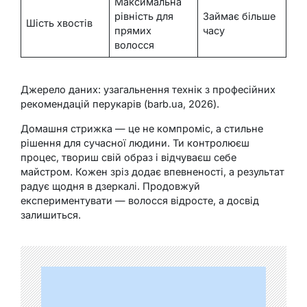
Максимальна
рівність для
Займає більше
Шість хвостів
прямих
часу
волосся
Джерело даних: узагальнення технік з професійних
рекомендацій перукарів (barb.ua, 2026).
Домашня стрижка — це не компроміс, а стильне
рішення для сучасної людини. Ти контролюєш
процес, твориш свій образ і відчуваєш себе
майстром. Кожен зріз додає впевненості, а результат
радує щодня в дзеркалі. Продовжуй
експериментувати — волосся відросте, а досвід
залишиться.