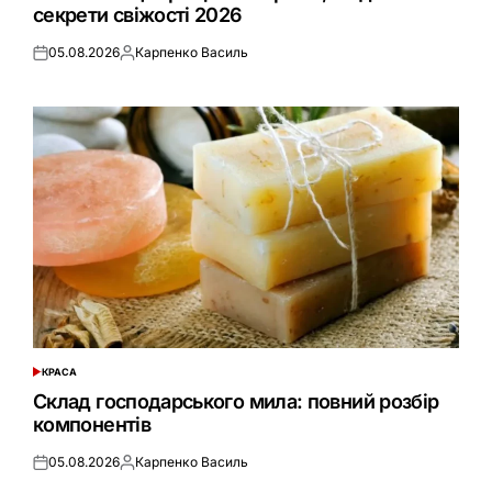
секрети свіжості 2026
05.08.2026
Карпенко Василь
Оприлюднено
Опубліковано
КРАСА
ОПУБЛІКУВАТИ
У
Склад господарського мила: повний розбір
компонентів
05.08.2026
Карпенко Василь
Оприлюднено
Опубліковано