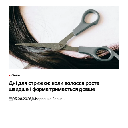
КРАСА
ОПУБЛІКУВАТИ
У
Дні для стрижки: коли волосся росте
швидше і форма тримається довше
05.08.2026
Карпенко Василь
Оприлюднено
Опубліковано