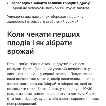
Пересадка в занадто великий горщик відразу.
Корені не освоюють весь об’єм, ґрунт закисає.
Уникаючи цих пасток, ви збережете рослину
здоровою і отримаєте стабільний урожай.
Коли чекати перших
плодів і як зібрати
врожай
Перші зав’язі з’являються на другий рік після
посадки. Бреби (весняний урожай) дозрівають у
липні, основний — у серпні-вересні. Плоди готові,
коли шкірка стає м’якою, колір насиченим, а шийка
злегка прогинається. Збирайте обережно, щоб не
пошкодити гілки. Врожайність у горщику — 10–30
плодів за сезон залежно від сорту та догляду. Свіжі
фіги їдять відразу, сушать або варять варення — смак
неперевершений.