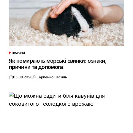
ТВАРИНИ
ОПУБЛІКУВАТИ
У
Як помирають морські свинки: ознаки,
причини та допомога
05.08.2026
Карпенко Василь
Оприлюднено
Опубліковано