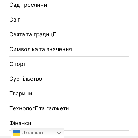
Сад і рослини
Світ
Свята та традиції
Символіка та значення
Спорт
Суспільство
Тварини
Технології та гаджети
Фінанси
Ukrainian
Церковні та святкові дні