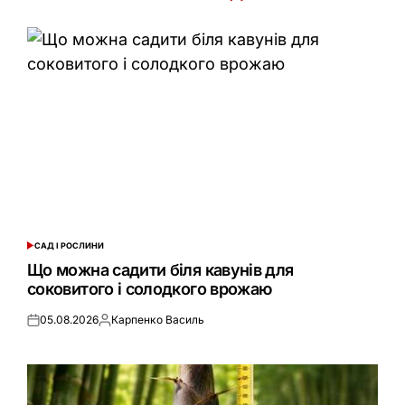
САД І РОСЛИНИ
ОПУБЛІКУВАТИ
У
Що можна садити біля кавунів для
соковитого і солодкого врожаю
05.08.2026
Карпенко Василь
Оприлюднено
Опубліковано