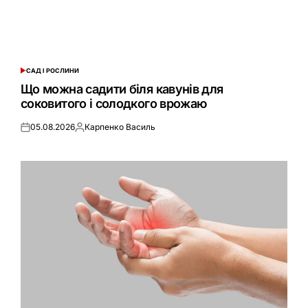
САД І РОСЛИНИ
ОПУБЛІКУВАТИ
У
Що можна садити біля кавунів для
соковитого і солодкого врожаю
05.08.2026
Карпенко Василь
Оприлюднено
Опубліковано