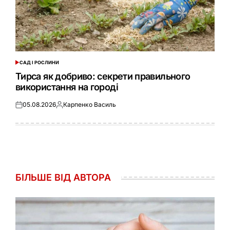
САД І РОСЛИНИ
ОПУБЛІКУВАТИ
У
Тирса як добриво: секрети правильного
використання на городі
05.08.2026
Карпенко Василь
Оприлюднено
Опубліковано
БІЛЬШЕ ВІД АВТОРА