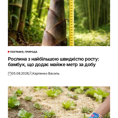
ГЕОГРАФІЯ, ПРИРОДА
ОПУБЛІКУВАТИ
У
Рослина з найбільшою швидкістю росту:
бамбук, що додає майже метр за добу
05.08.2026
Карпенко Василь
Оприлюднено
Опубліковано