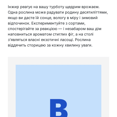
Інжир реагує на вашу турботу щедрим врожаєм.
Одна рослина може радувати родину десятиліттями,
якщо ви дасте їй сонце, вологу в міру і зимовий
відпочинок. Експериментуйте з сортами,
спостерігайте за реакцією — і незабаром ваш дім
наповниться ароматом стиглих фіг, а на столі
з’являться власні екзотичні ласощі. Рослина
віддячить сторицею за кожну хвилину уваги.