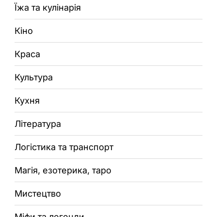
Їжа та кулінарія
Кіно
Краса
Культура
Кухня
Література
Логістика та транспорт
Магія, езотерика, таро
Мистецтво
Міфи та легенди