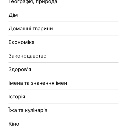
Географія, природа
Дім
Домашні тварини
Економіка
Законодавство
Здоров'я
Імена та значення імен
Історія
Їжа та кулінарія
Кіно