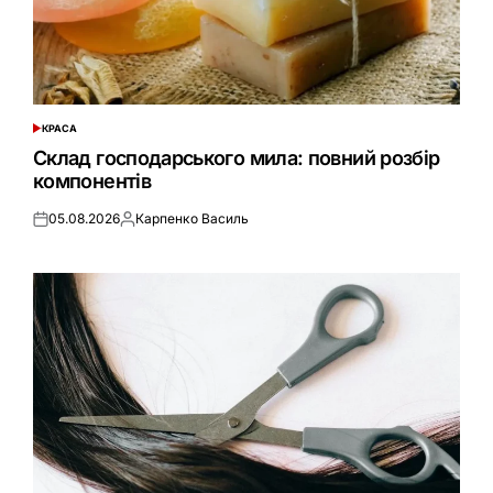
КРАСА
ОПУБЛІКУВАТИ
У
Склад господарського мила: повний розбір
компонентів
05.08.2026
Карпенко Василь
Оприлюднено
Опубліковано