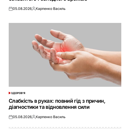
05.08.2026
Карпенко Василь
Оприлюднено
Опубліковано
ЗДОРОВ'Я
ОПУБЛІКУВАТИ
У
Слабкість в руках: повний гід з причин,
діагностики та відновлення сили
05.08.2026
Карпенко Василь
Оприлюднено
Опубліковано