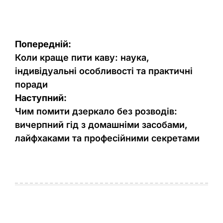
Навігація
Попередній:
записів
Коли краще пити каву: наука,
індивідуальні особливості та практичні
поради
Наступний:
Чим помити дзеркало без розводів:
вичерпний гід з домашніми засобами,
лайфхаками та професійними секретами