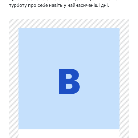
турботу про себе навіть у найнасиченіші дні.