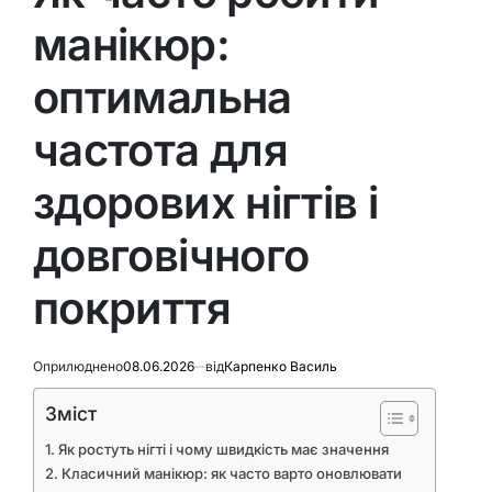
манікюр:
оптимальна
частота для
здорових нігтів і
довговічного
покриття
Оприлюднено
08.06.2026
від
Карпенко Василь
Зміст
Як ростуть нігті і чому швидкість має значення
Класичний манікюр: як часто варто оновлювати