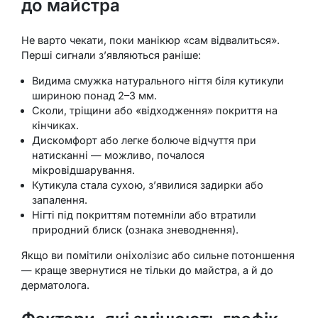
до майстра
Не варто чекати, поки манікюр «сам відвалиться».
Перші сигнали з’являються раніше:
Видима смужка натурального нігтя біля кутикули
шириною понад 2–3 мм.
Сколи, тріщини або «відходження» покриття на
кінчиках.
Дискомфорт або легке болюче відчуття при
натисканні — можливо, почалося
мікровідшарування.
Кутикула стала сухою, з’явилися задирки або
запалення.
Нігті під покриттям потемніли або втратили
природний блиск (ознака зневоднення).
Якщо ви помітили оніхолізис або сильне потоншення
— краще звернутися не тільки до майстра, а й до
дерматолога.