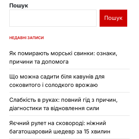
Пошук
Пошук
НЕДАВНІ ЗАПИСИ
Як помирають морські свинки: ознаки,
причини та допомога
Що можна садити біля кавунів для
соковитого і солодкого врожаю
Слабкість в руках: повний гід з причин,
діагностики та відновлення сили
Яєчний рулет на сковороді: ніжний
багатошаровий шедевр за 15 хвилин