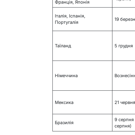
Франція, Японія
Італія, Іспанія,
19 берез
Португалія
Таїланд
5 грудня
Німеччина
Вознесін
Мексика
21 червн
9 серпня 
Бразилія
серпня)