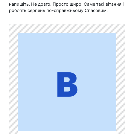
напишіть. Не довго. Просто щиро. Саме такі вітання і
роблять серпень по-справжньому Спасовим.