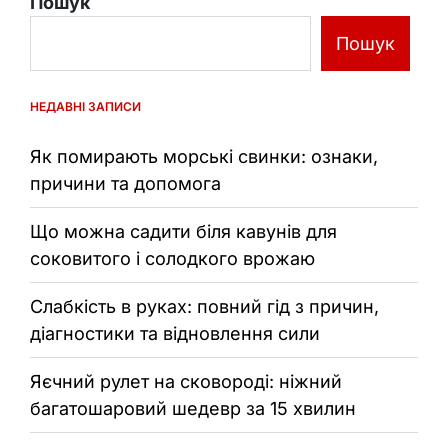
Пошук
Пошук
НЕДАВНІ ЗАПИСИ
Як помирають морські свинки: ознаки,
причини та допомога
Що можна садити біля кавунів для
соковитого і солодкого врожаю
Слабкість в руках: повний гід з причин,
діагностики та відновлення сили
Яєчний рулет на сковороді: ніжний
багатошаровий шедевр за 15 хвилин