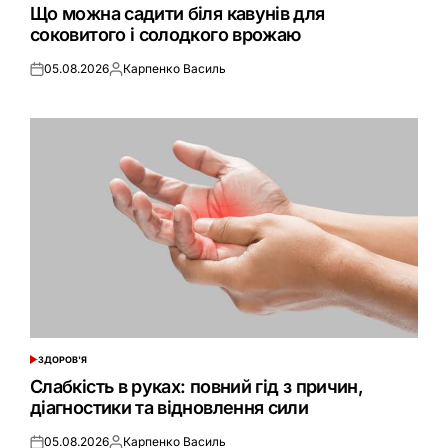
У
Що можна садити біля кавунів для
соковитого і солодкого врожаю
05.08.2026
Карпенко Василь
Оприлюднено
Опубліковано
ЗДОРОВ'Я
ОПУБЛІКУВАТИ
У
Слабкість в руках: повний гід з причин,
діагностики та відновлення сили
05.08.2026
Карпенко Василь