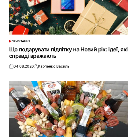
ПРИВІТАННЯ
ОПУБЛІКУВАТИ
У
Що подарувати підлітку на Новий рік: ідеї, які
справді вражають
04.08.2026
Карпенко Василь
Оприлюднено
Опубліковано