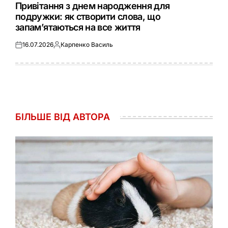
У
Привітання з днем народження для
подружки: як створити слова, що
запам’ятаються на все життя
16.07.2026
Карпенко Василь
Оприлюднено
Опубліковано
БІЛЬШЕ ВІД АВТОРА