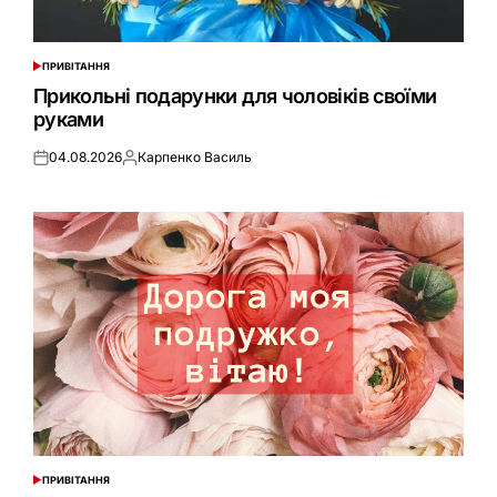
ПРИВІТАННЯ
ОПУБЛІКУВАТИ
У
Прикольні подарунки для чоловіків своїми
руками
04.08.2026
Карпенко Василь
Оприлюднено
Опубліковано
ПРИВІТАННЯ
ОПУБЛІКУВАТИ