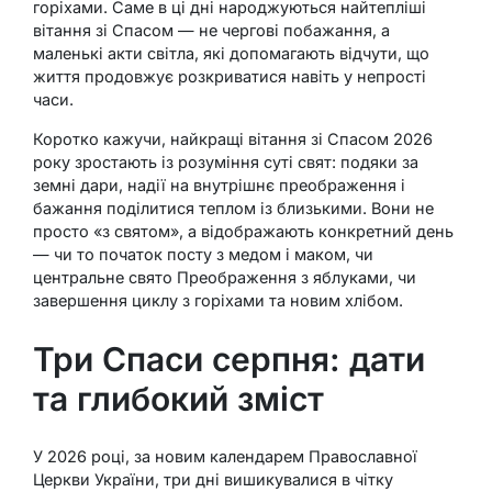
горіхами. Саме в ці дні народжуються найтепліші
вітання зі Спасом — не чергові побажання, а
маленькі акти світла, які допомагають відчути, що
життя продовжує розкриватися навіть у непрості
часи.
Коротко кажучи, найкращі вітання зі Спасом 2026
року зростають із розуміння суті свят: подяки за
земні дари, надії на внутрішнє преображення і
бажання поділитися теплом із близькими. Вони не
просто «з святом», а відображають конкретний день
— чи то початок посту з медом і маком, чи
центральне свято Преображення з яблуками, чи
завершення циклу з горіхами та новим хлібом.
Три Спаси серпня: дати
та глибокий зміст
У 2026 році, за новим календарем Православної
Церкви України, три дні вишикувалися в чітку