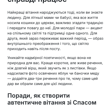
Найкращі вітання народжуються тоді, коли ви знаєте
людину. Для літньої мами чи бабусі, яка все життя
носила кошики до церкви, важливо згадати традицію
і передати повагу до неї. Для молодої пари — акцент
на спільному світлі та підтримці одне одного. Для
друга, який зараз переживає важкий період, — образ
внутрішнього преображення і того, що світло
приходить навіть після посту.
Уникайте надмірної поетичності, якщо вона не
природна для вас. Краще коротке, але живе речення,
ніж довгий вірш, який звучить як з листівки. Якщо
надсилаєте фото освячених яблук чи баночки меду
— додайте два-три речення про те, чому саме цей
дар ви обрали саме для цієї людини.
Поради, як створити
автентичне вітання зі Спасом