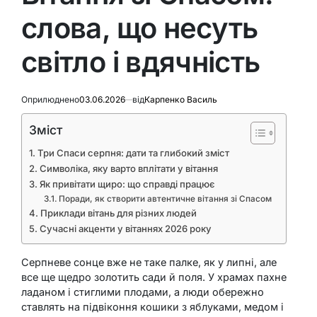
слова, що несуть
світло і вдячність
Оприлюднено
03.06.2026
від
Карпенко Василь
Зміст
Три Спаси серпня: дати та глибокий зміст
Символіка, яку варто вплітати у вітання
Як привітати щиро: що справді працює
Поради, як створити автентичне вітання зі Спасом
Приклади вітань для різних людей
Сучасні акценти у вітаннях 2026 року
Серпневе сонце вже не таке палке, як у липні, але
все ще щедро золотить сади й поля. У храмах пахне
ладаном і стиглими плодами, а люди обережно
ставлять на підвіконня кошики з яблуками, медом і