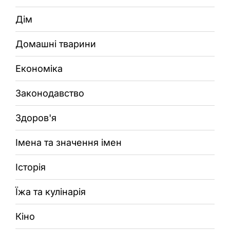
Дім
Домашні тварини
Економіка
Законодавство
Здоров'я
Імена та значення імен
Історія
Їжа та кулінарія
Кіно