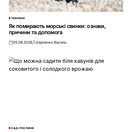
ТВАРИНИ
ОПУБЛІКУВАТИ
У
Як помирають морські свинки: ознаки,
причини та допомога
05.08.2026
Карпенко Василь
Оприлюднено
Опубліковано
САД І РОСЛИНИ
ОПУБЛІКУВАТИ