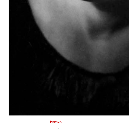
КРАСА
ОПУБЛІКУВАТИ
У