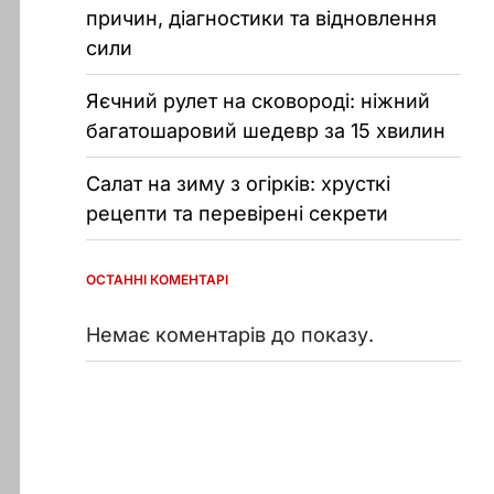
причин, діагностики та відновлення
сили
Яєчний рулет на сковороді: ніжний
багатошаровий шедевр за 15 хвилин
Салат на зиму з огірків: хрусткі
рецепти та перевірені секрети
ОСТАННІ КОМЕНТАРІ
Немає коментарів до показу.