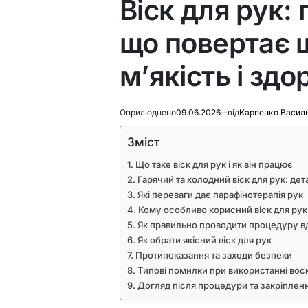
Віск для рук:
що повертає 
м’якість і здо
Оприлюднено
09.06.2026
від
Карпенко Васил
Зміст
Що таке віск для рук і як він працює
Гарячий та холодний віск для рук: де
Які переваги дає парафінотерапія рук
Кому особливо корисний віск для рук
Як правильно проводити процедуру в
Як обрати якісний віск для рук
Протипоказання та заходи безпеки
Типові помилки при використанні вос
Догляд після процедури та закріплен