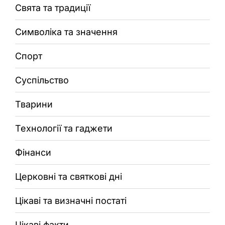
Свята та традиції
Символіка та значення
Спорт
Суспільство
Тварини
Технології та гаджети
Фінанси
Церковні та святкові дні
Цікаві та визначні постаті
Цікаві факти