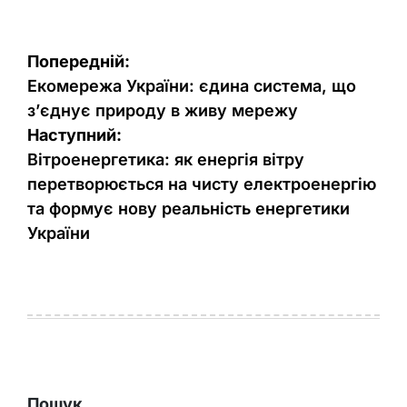
Навігація
Попередній:
записів
Екомережа України: єдина система, що
з’єднує природу в живу мережу
Наступний:
Вітроенергетика: як енергія вітру
перетворюється на чисту електроенергію
та формує нову реальність енергетики
України
Пошук