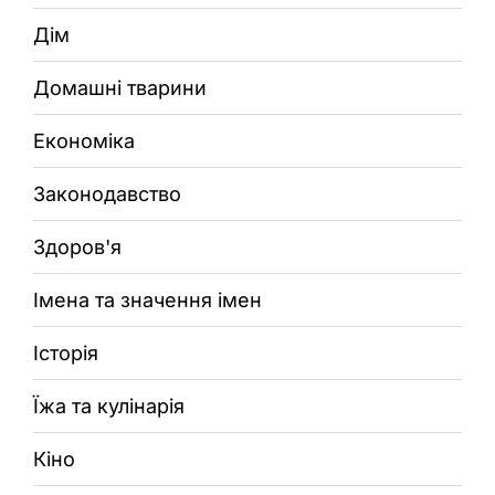
Дім
Домашні тварини
Економіка
Законодавство
Здоров'я
Імена та значення імен
Історія
Їжа та кулінарія
Кіно