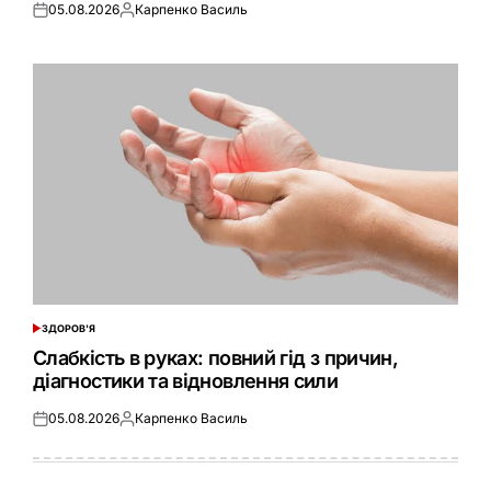
05.08.2026
Карпенко Василь
Оприлюднено
Опубліковано
ЗДОРОВ'Я
ОПУБЛІКУВАТИ
У
Слабкість в руках: повний гід з причин,
діагностики та відновлення сили
05.08.2026
Карпенко Василь
Оприлюднено
Опубліковано