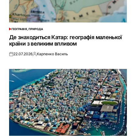
ГЕОГРАФІЯ, ПРИРОДА
ОПУБЛІКУВАТИ
У
Де знаходиться Катар: географія маленької
країни з великим впливом
22.07.2026
Карпенко Василь
Оприлюднено
Опубліковано