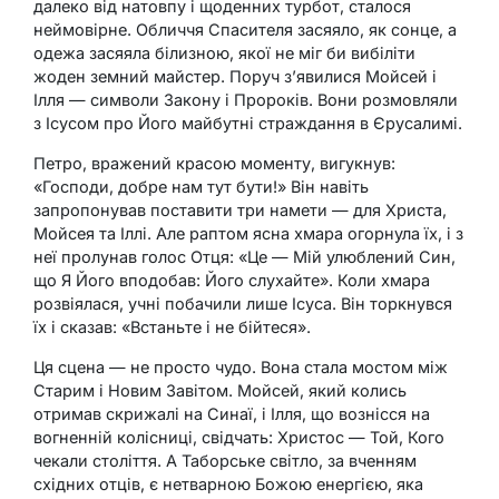
далеко від натовпу і щоденних турбот, сталося
неймовірне. Обличчя Спасителя засяяло, як сонце, а
одежа засяяла білизною, якої не міг би вибіліти
жоден земний майстер. Поруч з’явилися Мойсей і
Ілля — символи Закону і Пророків. Вони розмовляли
з Ісусом про Його майбутні страждання в Єрусалимі.
Петро, вражений красою моменту, вигукнув:
«Господи, добре нам тут бути!» Він навіть
запропонував поставити три намети — для Христа,
Мойсея та Іллі. Але раптом ясна хмара огорнула їх, і з
неї пролунав голос Отця: «Це — Мій улюблений Син,
що Я Його вподобав: Його слухайте». Коли хмара
розвіялася, учні побачили лише Ісуса. Він торкнувся
їх і сказав: «Встаньте і не бійтеся».
Ця сцена — не просто чудо. Вона стала мостом між
Старим і Новим Завітом. Мойсей, який колись
отримав скрижалі на Синаї, і Ілля, що вознісся на
вогненній колісниці, свідчать: Христос — Той, Кого
чекали століття. А Таборське світло, за вченням
східних отців, є нетварною Божою енергією, яка