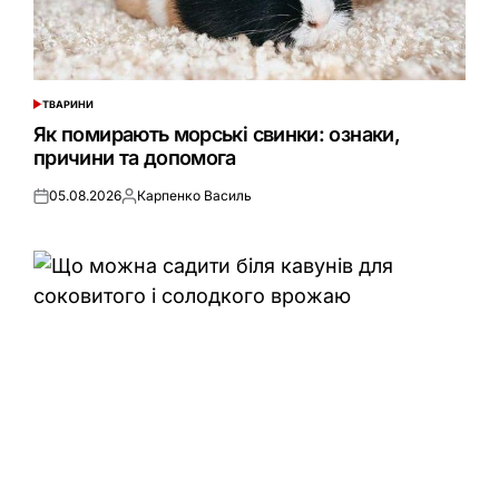
ТВАРИНИ
ОПУБЛІКУВАТИ
У
Як помирають морські свинки: ознаки,
причини та допомога
05.08.2026
Карпенко Василь
Оприлюднено
Опубліковано