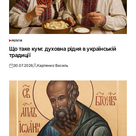
РЕЛІГІЯ
ОПУБЛІКУВАТИ
У
Що таке кум: духовна рідня в українській
традиції
30.07.2026
Карпенко Василь
Оприлюднено
Опубліковано