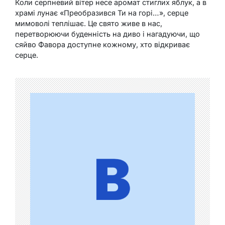
Коли серпневий вітер несе аромат стиглих яблук, а в
храмі лунає «Преобразився Ти на горі…», серце
мимоволі теплішає. Це свято живе в нас,
перетворюючи буденність на диво і нагадуючи, що
сяйво Фавора доступне кожному, хто відкриває
серце.