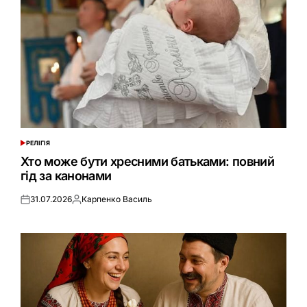
РЕЛІГІЯ
ОПУБЛІКУВАТИ
У
Хто може бути хресними батьками: повний
гід за канонами
31.07.2026
Карпенко Василь
Оприлюднено
Опубліковано