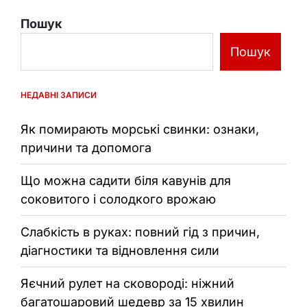
Пошук
Пошук
НЕДАВНІ ЗАПИСИ
Як помирають морські свинки: ознаки,
причини та допомога
Що можна садити біля кавунів для
соковитого і солодкого врожаю
Слабкість в руках: повний гід з причин,
діагностики та відновлення сили
Яєчний рулет на сковороді: ніжний
багатошаровий шедевр за 15 хвилин