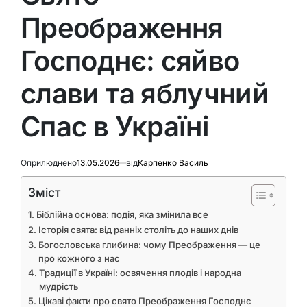
Преображення
Господнє: сяйво
слави та яблучний
Спас в Україні
Оприлюднено
13.05.2026
від
Карпенко Василь
Зміст
Біблійна основа: подія, яка змінила все
Історія свята: від ранніх століть до наших днів
Богословська глибина: чому Преображення — це
про кожного з нас
Традиції в Україні: освячення плодів і народна
мудрість
Цікаві факти про свято Преображення Господнє