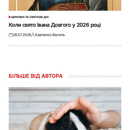
ЦЕРКОВНІ ТА СВЯТКОВІ ДНІ
ОПУБЛІКУВАТИ
У
Коли свято Івана Довгого у 2026 році
28.07.2026
Карпенко Василь
Оприлюднено
Опубліковано
БІЛЬШЕ ВІД АВТОРА