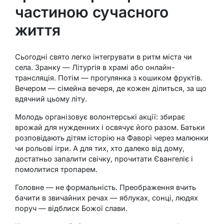
частиною сучасного
життя
Сьогодні свято легко інтегрувати в ритм міста чи
села. Зранку — Літургія в храмі або онлайн-
трансляція. Потім — прогулянка з кошиком фруктів.
Вечером — сімейна вечеря, де кожен ділиться, за що
вдячний цьому літу.
Молодь організовує волонтерські акції: збирає
врожай для нужденних і освячує його разом. Батьки
розповідають дітям історію на Фаворі через малюнки
чи рольові ігри. А для тих, хто далеко від дому,
достатньо запалити свічку, прочитати Євангеліє і
помолитися тропарем.
Головне — не формальність. Преображення вчить
бачити в звичайних речах — яблуках, сонці, людях
поруч — відблиск Божої слави.