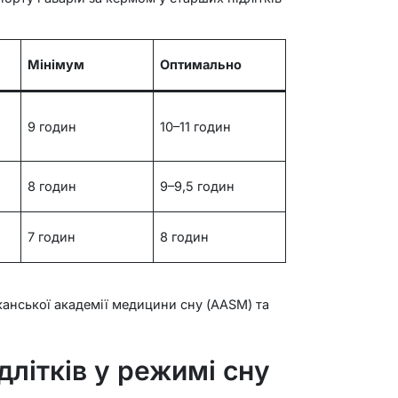
Мінімум
Оптимально
9 годин
10–11 годин
8 годин
9–9,5 годин
7 годин
8 годин
анської академії медицини сну (AASM) та
длітків у режимі сну