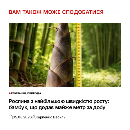
ВАМ ТАКОЖ МОЖЕ СПОДОБАТИСЯ
ГЕОГРАФІЯ, ПРИРОДА
ОПУБЛІКУВАТИ
У
Рослина з найбільшою швидкістю росту:
бамбук, що додає майже метр за добу
05.08.2026
Карпенко Василь
Оприлюднено
Опубліковано