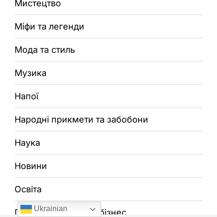
Мистецтво
Міфи та легенди
Мода та стиль
Музика
Напої
Народні прикмети та забобони
Наука
Новини
Освіта
Ukrainian
Підприємництво та бізнес