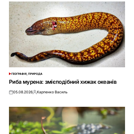
ГЕОГРАФІЯ, ПРИРОДА
ОПУБЛІКУВАТИ
У
Риба мурена: змієподібний хижак океанів
05.08.2026
Карпенко Василь
Оприлюднено
Опубліковано