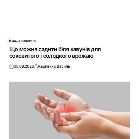
САД І РОСЛИНИ
ОПУБЛІКУВАТИ
У
Що можна садити біля кавунів для
соковитого і солодкого врожаю
05.08.2026
Карпенко Василь
Оприлюднено
Опубліковано