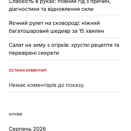
Слабкість в руках: повний гід з причин,
діагностики та відновлення сили
Яєчний рулет на сковороді: ніжний
багатошаровий шедевр за 15 хвилин
Салат на зиму з огірків: хрусткі рецепти та
перевірені секрети
ОСТАННІ КОМЕНТАРІ
Немає коментарів до показу.
АРХІВИ
Серпень 2026