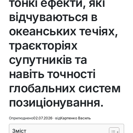
тонкі ефекти, які
відчуваються в
океанських течіях,
траєкторіях
супутників та
навіть точності
глобальних систем
позиціонування.
Оприлюднено
02.07.2026
від
Карпенко Василь
Зміст