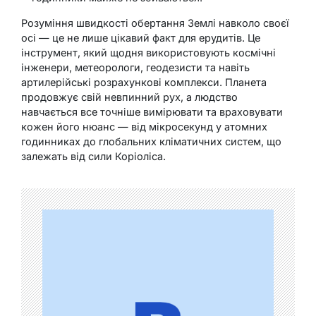
Розуміння швидкості обертання Землі навколо своєї
осі — це не лише цікавий факт для ерудитів. Це
інструмент, який щодня використовують космічні
інженери, метеорологи, геодезисти та навіть
артилерійські розрахункові комплекси. Планета
продовжує свій невпинний рух, а людство
навчається все точніше вимірювати та враховувати
кожен його нюанс — від мікросекунд у атомних
годинниках до глобальних кліматичних систем, що
залежать від сили Коріоліса.