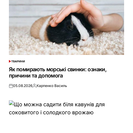
ТВАРИНИ
ОПУБЛІКУВАТИ
У
Як помирають морські свинки: ознаки,
причини та допомога
05.08.2026
Карпенко Василь
Оприлюднено
Опубліковано