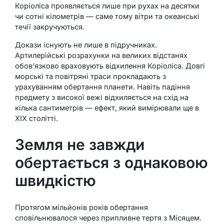
Коріоліса проявляється лише при рухах на десятки
чи сотні кілометрів — саме тому вітри та океанські
течії закручуються.
Докази існують не лише в підручниках.
Артилерійські розрахунки на великих відстанях
обов’язково враховують відхилення Коріоліса. Довгі
морські та повітряні траси прокладають з
урахуванням обертання планети. Навіть падіння
предмету з високої вежі відхиляється на схід на
кілька сантиметрів — ефект, який вимірювали ще в
XIX столітті.
Земля не завжди
обертається з однаковою
швидкістю
Протягом мільйонів років обертання
сповільнювалося через припливне тертя з Місяцем.