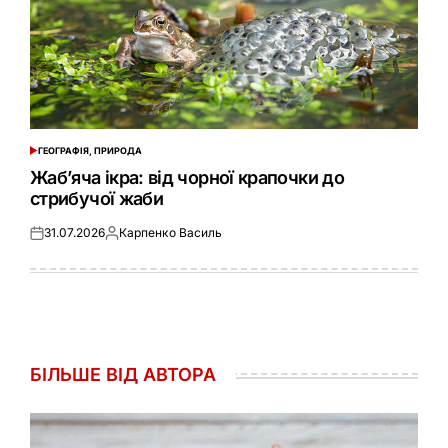
ГЕОГРАФІЯ, ПРИРОДА
ОПУБЛІКУВАТИ
У
Жаб’яча ікра: від чорної крапочки до
стрибучої жаби
31.07.2026
Карпенко Василь
Оприлюднено
Опубліковано
БІЛЬШЕ ВІД АВТОРА