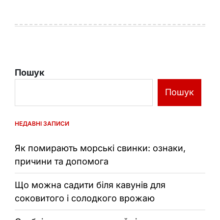
Пошук
Пошук
НЕДАВНІ ЗАПИСИ
Як помирають морські свинки: ознаки,
причини та допомога
Що можна садити біля кавунів для
соковитого і солодкого врожаю