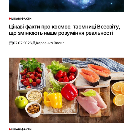
ЦІКАВІ ФАКТИ
ОПУБЛІКУВАТИ
У
Цікаві факти про космос: таємниці Всесвіту,
що змінюють наше розуміння реальності
07.07.2026
Карпенко Василь
Оприлюднено
Опубліковано
ЦІКАВІ ФАКТИ
ОПУБЛІКУВАТИ