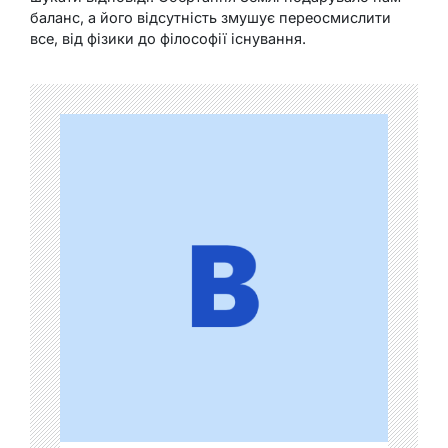
баланс, а його відсутність змушує переосмислити
все, від фізики до філософії існування.