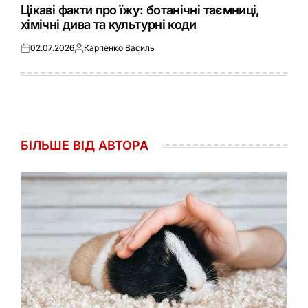
У
Цікаві факти про їжу: ботанічні таємниці,
хімічні дива та культурні коди
02.07.2026
Карпенко Василь
Оприлюднено
Опубліковано
БІЛЬШЕ ВІД АВТОРА