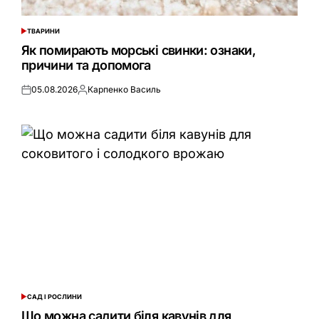
ТВАРИНИ
ОПУБЛІКУВАТИ
У
Як помирають морські свинки: ознаки,
причини та допомога
05.08.2026
Карпенко Василь
Оприлюднено
Опубліковано
САД І РОСЛИНИ
ОПУБЛІКУВАТИ
У
Що можна садити біля кавунів для