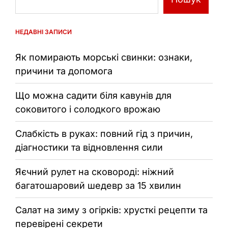
НЕДАВНІ ЗАПИСИ
Як помирають морські свинки: ознаки,
причини та допомога
Що можна садити біля кавунів для
соковитого і солодкого врожаю
Слабкість в руках: повний гід з причин,
діагностики та відновлення сили
Яєчний рулет на сковороді: ніжний
багатошаровий шедевр за 15 хвилин
Салат на зиму з огірків: хрусткі рецепти та
перевірені секрети