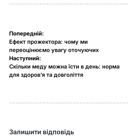
Навігація
Попередній:
записів
Ефект прожектора: чому ми
переоцінюємо увагу оточуючих
Наступний:
Скільки меду можна їсти в день: норма
для здоров’я та довголіття
Залишити відповідь