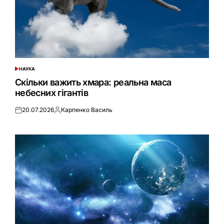
НАУКА
ОПУБЛІКУВАТИ
У
Скільки важить хмара: реальна маса
небесних гігантів
20.07.2026
Карпенко Василь
Оприлюднено
Опубліковано