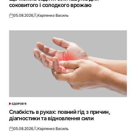
соковитого і солодкого врожаю
05.08.2026
Карпенко Василь
Оприлюднено
Опубліковано
ЗДОРОВ'Я
ОПУБЛІКУВАТИ
У
Слабкість в руках: повний гід з причин,
діагностики та відновлення сили
05.08.2026
Карпенко Василь
Оприлюднено
Опубліковано