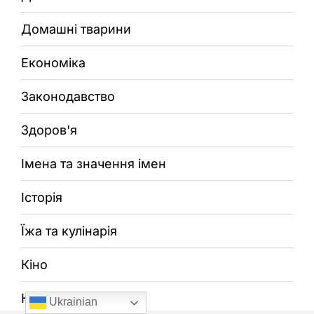
Домашні тварини
Економіка
Законодавство
Здоров'я
Імена та значення імен
Історія
Їжа та кулінарія
Кіно
Краса
Ukrainian