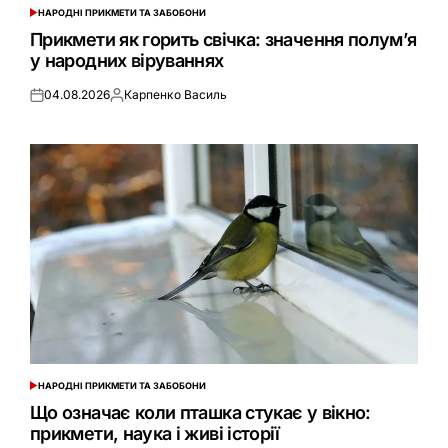
НАРОДНІ ПРИКМЕТИ ТА ЗАБОБОНИ
ОПУБЛІКУВАТИ
У
Прикмети як горить свічка: значення полум’я
у народних віруваннях
04.08.2026
Карпенко Василь
Оприлюднено
Опубліковано
НАРОДНІ ПРИКМЕТИ ТА ЗАБОБОНИ
ОПУБЛІКУВАТИ
У
Що означає коли пташка стукає у вікно:
прикмети, наука і живі історії