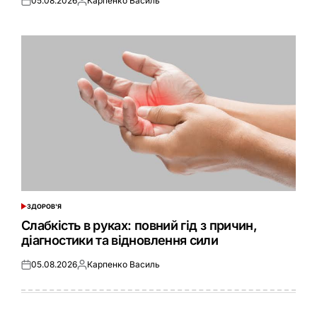
05.08.2026
Карпенко Василь
Оприлюднено
Опубліковано
ЗДОРОВ'Я
ОПУБЛІКУВАТИ
У
Слабкість в руках: повний гід з причин,
діагностики та відновлення сили
05.08.2026
Карпенко Василь
Оприлюднено
Опубліковано