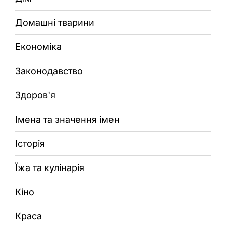
Домашні тварини
Економіка
Законодавство
Здоров'я
Імена та значення імен
Історія
Їжа та кулінарія
Кіно
Краса