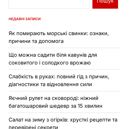
Пошук
НЕДАВНІ ЗАПИСИ
Як помирають морські свинки: ознаки,
причини та допомога
Що можна садити біля кавунів для
соковитого і солодкого врожаю
Слабкість в руках: повний гід з причин,
діагностики та відновлення сили
Яєчний рулет на сковороді: ніжний
багатошаровий шедевр за 15 хвилин
Салат на зиму з огірків: хрусткі рецепти та
перевірені секрети