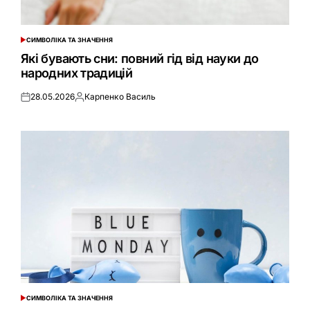
СИМВОЛІКА ТА ЗНАЧЕННЯ
ОПУБЛІКУВАТИ
У
Які бувають сни: повний гід від науки до
народних традицій
28.05.2026
Карпенко Василь
Оприлюднено
Опубліковано
СИМВОЛІКА ТА ЗНАЧЕННЯ
ОПУБЛІКУВАТИ