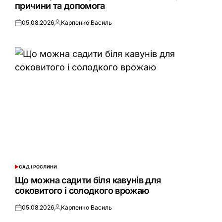
причини та допомога
05.08.2026
Карпенко Василь
Оприлюднено
Опубліковано
САД І РОСЛИНИ
ОПУБЛІКУВАТИ
У
Що можна садити біля кавунів для
соковитого і солодкого врожаю
05.08.2026
Карпенко Василь
Оприлюднено
Опубліковано