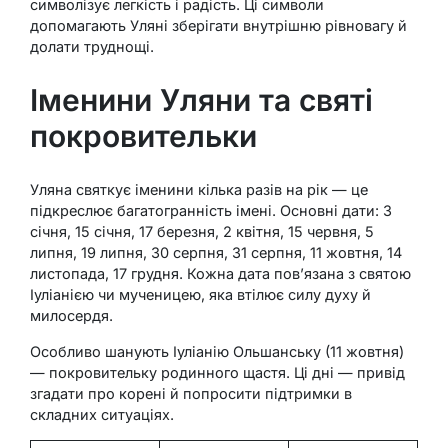
символізує легкість і радість. Ці символи
допомагають Уляні зберігати внутрішню рівновагу й
долати труднощі.
Іменини Уляни та святі
покровительки
Уляна святкує іменини кілька разів на рік — це
підкреслює багатогранність імені. Основні дати: 3
січня, 15 січня, 17 березня, 2 квітня, 15 червня, 5
липня, 19 липня, 30 серпня, 31 серпня, 11 жовтня, 14
листопада, 17 грудня. Кожна дата пов’язана з святою
Іуліанією чи мученицею, яка втілює силу духу й
милосердя.
Особливо шанують Іуліанію Ольшанську (11 жовтня)
— покровительку родинного щастя. Ці дні — привід
згадати про корені й попросити підтримки в
складних ситуаціях.