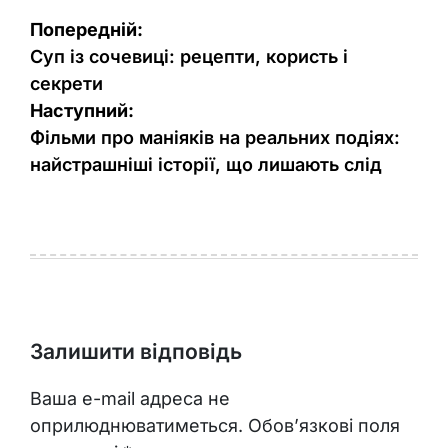
Навігація
Попередній:
записів
Суп із сочевиці: рецепти, користь і
секрети
Наступний:
Фільми про маніяків на реальних подіях:
найстрашніші історії, що лишають слід
Залишити відповідь
Ваша e-mail адреса не
оприлюднюватиметься.
Обов’язкові поля