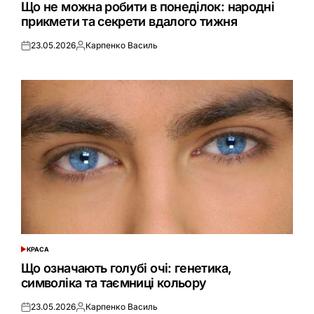
У
Що не можна робити в понеділок: народні
прикмети та секрети вдалого тижня
23.05.2026
Карпенко Василь
Оприлюднено
Опубліковано
КРАСА
ОПУБЛІКУВАТИ
У
Що означають голубі очі: генетика,
символіка та таємниці кольору
23.05.2026
Карпенко Василь
Оприлюднено
Опубліковано