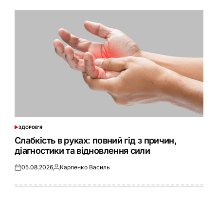
ЗДОРОВ'Я
ОПУБЛІКУВАТИ
У
Слабкість в руках: повний гід з причин,
діагностики та відновлення сили
05.08.2026
Карпенко Василь
Оприлюднено
Опубліковано