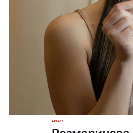
КРАСА
ОПУБЛІКУВАТИ
У