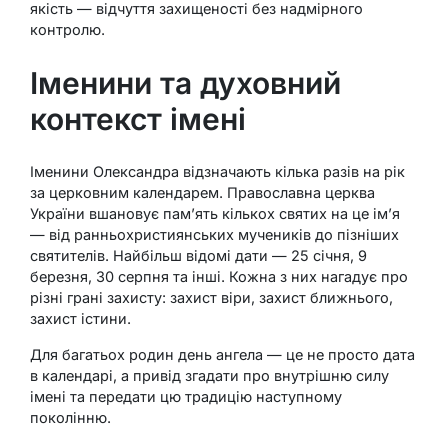
якість — відчуття захищеності без надмірного
контролю.
Іменини та духовний
контекст імені
Іменини Олександра відзначають кілька разів на рік
за церковним календарем. Православна церква
України вшановує пам’ять кількох святих на це ім’я
— від ранньохристиянських мучеників до пізніших
святителів. Найбільш відомі дати — 25 січня, 9
березня, 30 серпня та інші. Кожна з них нагадує про
різні грані захисту: захист віри, захист ближнього,
захист істини.
Для багатьох родин день ангела — це не просто дата
в календарі, а привід згадати про внутрішню силу
імені та передати цю традицію наступному
поколінню.