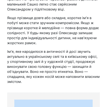
маленький Сашко легко стає серйозним
Олександром у підлітковому віці.
Якщо прізвище довге або складне, коротке ім’я в
побуті може стати зручним компромісом. Якщо ж
прізвище коротке й мелодійне — повна форма додає
солідності. У будь-якому разі Олександр залишає
простір для індивідуальності дитини, не нав’язуючи
жорстких рамок.
Ім’я, яке народилося в античності й досі звучить
актуально в українському селі та в київському офісі,
у спортивному залі й у художній студії, продовжує
виконувати свою головну функцію — захищати й
об’єднувати. Воно не просто етикетка. Воно —
спадщина, яку кожен носій може наповнити власним
змістом.