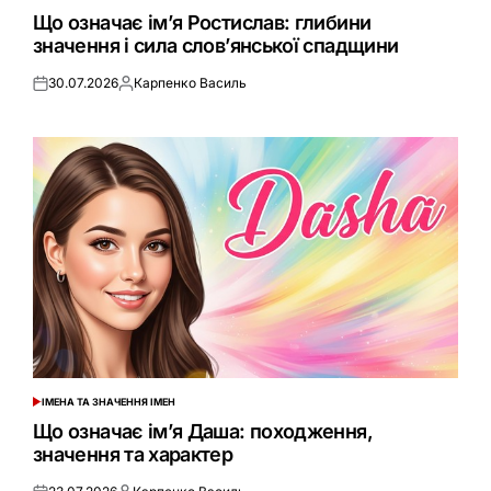
У
Що означає ім’я Ростислав: глибини
значення і сила слов’янської спадщини
30.07.2026
Карпенко Василь
Оприлюднено
Опубліковано
ІМЕНА ТА ЗНАЧЕННЯ ІМЕН
ОПУБЛІКУВАТИ
У
Що означає ім’я Даша: походження,
значення та характер