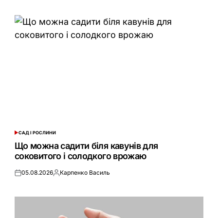
САД І РОСЛИНИ
ОПУБЛІКУВАТИ
У
Що можна садити біля кавунів для
соковитого і солодкого врожаю
05.08.2026
Карпенко Василь
Оприлюднено
Опубліковано