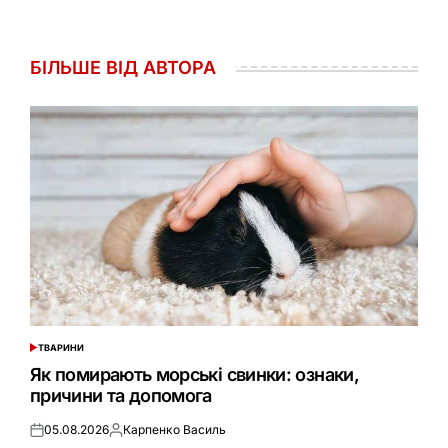
БІЛЬШЕ ВІД АВТОРА
ТВАРИНИ
ОПУБЛІКУВАТИ
У
Як помирають морські свинки: ознаки,
причини та допомога
05.08.2026
Карпенко Василь
Оприлюднено
Опубліковано