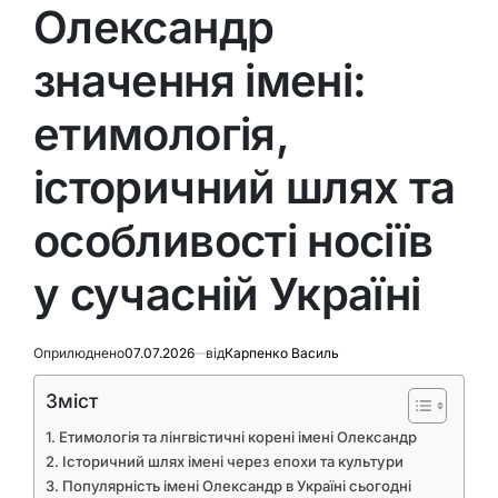
У
Олександр
значення імені:
етимологія,
історичний шлях та
особливості носіїв
у сучасній Україні
Оприлюднено
07.07.2026
від
Карпенко Василь
Зміст
Етимологія та лінгвістичні корені імені Олександр
Історичний шлях імені через епохи та культури
Популярність імені Олександр в Україні сьогодні