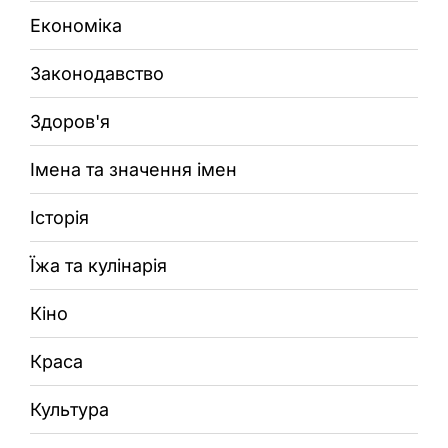
Економіка
Законодавство
Здоров'я
Імена та значення імен
Історія
Їжа та кулінарія
Кіно
Краса
Культура