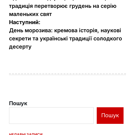
традиція перетворює грудень на серію
маленьких свят
Наступний:
День морозива: кремова історія, наукові
секрети та українські традиції солодкого
десерту
Пошук
Пошук
НЕДАВНІ ЗАПИСИ