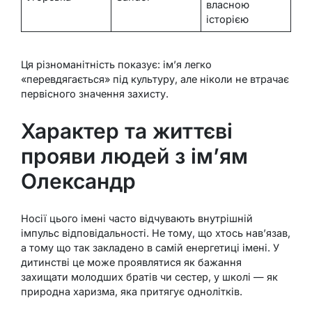
власною
історією
Ця різноманітність показує: ім’я легко
«перевдягається» під культуру, але ніколи не втрачає
первісного значення захисту.
Характер та життєві
прояви людей з ім’ям
Олександр
Носії цього імені часто відчувають внутрішній
імпульс відповідальності. Не тому, що хтось нав’язав,
а тому що так закладено в самій енергетиці імені. У
дитинстві це може проявлятися як бажання
захищати молодших братів чи сестер, у школі — як
природна харизма, яка притягує однолітків.