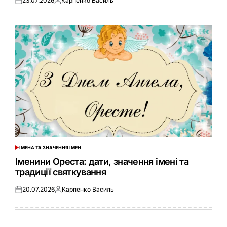
23.07.2026
Карпенко Василь
Оприлюднено
Опубліковано
ІМЕНА ТА ЗНАЧЕННЯ ІМЕН
ОПУБЛІКУВАТИ
У
Іменини Ореста: дати, значення імені та
традиції святкування
20.07.2026
Карпенко Василь
Оприлюднено
Опубліковано