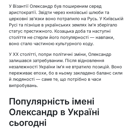
У Візантії Олександр був поширеним серед
аристократії. Звідти через князівські шлюби та
церковні зв’язки воно потрапило на Русь. У Київській
Русі та пізніше в українських землях ім’я зберігало
статус престижного. Козацька доба та наступні
століття не стерли його популярності — навпаки,
воно стало частиною культурного коду.
У XX столітті, попри політичні зміни, Олександр
залишався затребуваним. Після відновлення
незалежності України ім’я не втратило позицій. Воно
переживає епохи, бо в ньому закладено баланс сили
й людяності — саме те, що потрібно в часи
випробувань.
Популярність імені
Олександр в Україні
сьогодні