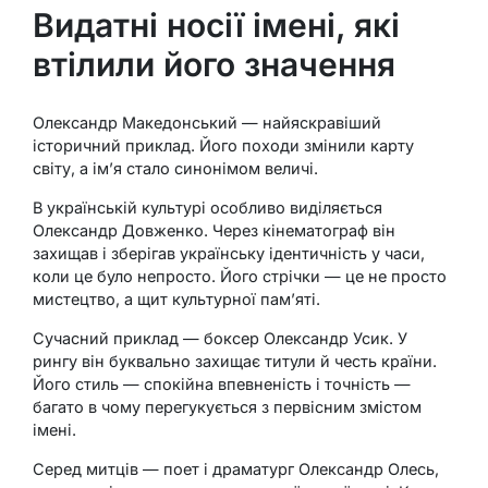
Видатні носії імені, які
втілили його значення
Олександр Македонський — найяскравіший
історичний приклад. Його походи змінили карту
світу, а ім’я стало синонімом величі.
В українській культурі особливо виділяється
Олександр Довженко. Через кінематограф він
захищав і зберігав українську ідентичність у часи,
коли це було непросто. Його стрічки — це не просто
мистецтво, а щит культурної пам’яті.
Сучасний приклад — боксер Олександр Усик. У
рингу він буквально захищає титули й честь країни.
Його стиль — спокійна впевненість і точність —
багато в чому перегукується з первісним змістом
імені.
Серед митців — поет і драматург Олександр Олесь,