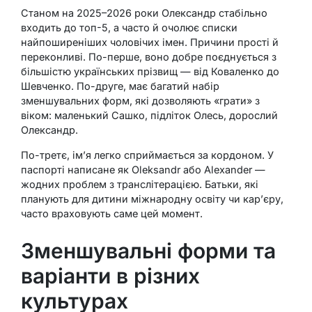
Станом на 2025–2026 роки Олександр стабільно
входить до топ-5, а часто й очолює списки
найпоширеніших чоловічих імен. Причини прості й
переконливі. По-перше, воно добре поєднується з
більшістю українських прізвищ — від Коваленко до
Шевченко. По-друге, має багатий набір
зменшувальних форм, які дозволяють «грати» з
віком: маленький Сашко, підліток Олесь, дорослий
Олександр.
По-третє, ім’я легко сприймається за кордоном. У
паспорті написане як Oleksandr або Alexander —
жодних проблем з транслітерацією. Батьки, які
планують для дитини міжнародну освіту чи кар’єру,
часто враховують саме цей момент.
Зменшувальні форми та
варіанти в різних
культурах