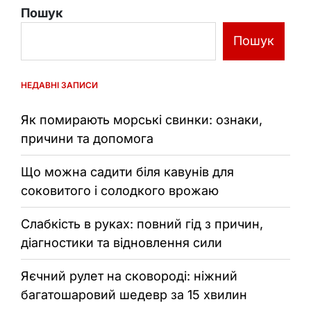
Пошук
Пошук
НЕДАВНІ ЗАПИСИ
Як помирають морські свинки: ознаки,
причини та допомога
Що можна садити біля кавунів для
соковитого і солодкого врожаю
Слабкість в руках: повний гід з причин,
діагностики та відновлення сили
Яєчний рулет на сковороді: ніжний
багатошаровий шедевр за 15 хвилин