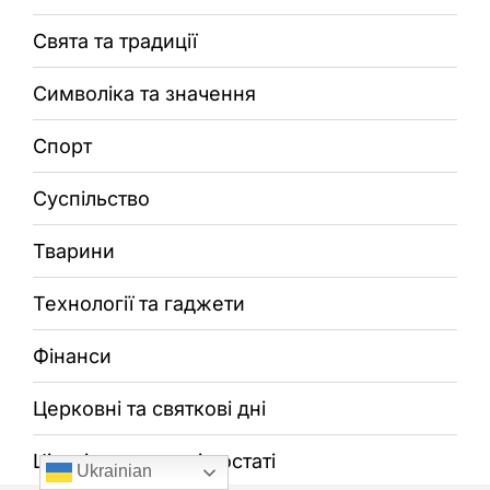
Свята та традиції
Символіка та значення
Спорт
Суспільство
Тварини
Технології та гаджети
Фінанси
Церковні та святкові дні
Цікаві та визначні постаті
Ukrainian