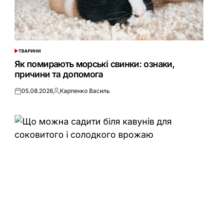
ТВАРИНИ
ОПУБЛІКУВАТИ
У
Як помирають морські свинки: ознаки,
причини та допомога
05.08.2026
Карпенко Василь
Оприлюднено
Опубліковано