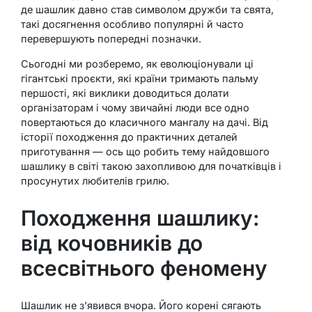
де шашлик давно став символом дружби та свята,
такі досягнення особливо популярні й часто
перевершують попередні позначки.
Сьогодні ми розберемо, як еволюціонували ці
гігантські проєкти, які країни тримають пальму
першості, які виклики доводиться долати
організаторам і чому звичайні люди все одно
повертаються до класичного мангалу на дачі. Від
історії походження до практичних деталей
приготування — ось що робить тему найдовшого
шашлику в світі такою захопливою для початківців і
просунутих любителів грилю.
Походження шашлику:
від кочовників до
всесвітнього феномену
Шашлик не з’явився вчора. Його корені сягають