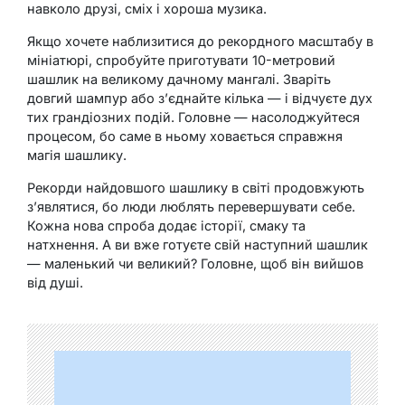
навколо друзі, сміх і хороша музика.
Якщо хочете наблизитися до рекордного масштабу в
мініатюрі, спробуйте приготувати 10-метровий
шашлик на великому дачному мангалі. Зваріть
довгий шампур або з’єднайте кілька — і відчуєте дух
тих грандіозних подій. Головне — насолоджуйтеся
процесом, бо саме в ньому ховається справжня
магія шашлику.
Рекорди найдовшого шашлику в світі продовжують
з’являтися, бо люди люблять перевершувати себе.
Кожна нова спроба додає історії, смаку та
натхнення. А ви вже готуєте свій наступний шашлик
— маленький чи великий? Головне, щоб він вийшов
від душі.