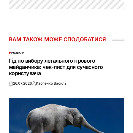
ВАМ ТАКОЖ МОЖЕ СПОДОБАТИСЯ
РОЗВАГИ
ОПУБЛІКУВАТИ
У
Гід по вибору легального ігрового
майданчика: чек-лист для сучасного
користувача
26.07.2026
Карпенко Василь
Оприлюднено
Опубліковано