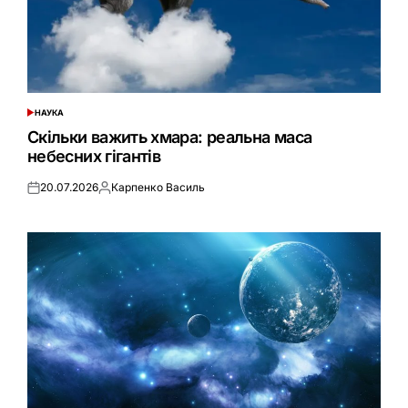
НАУКА
ОПУБЛІКУВАТИ
У
Скільки важить хмара: реальна маса
небесних гігантів
20.07.2026
Карпенко Василь
Оприлюднено
Опубліковано