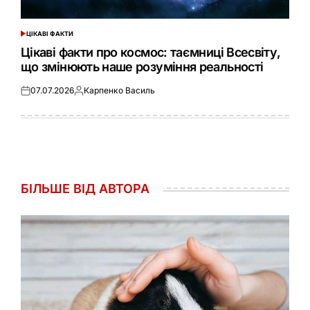
ЦІКАВІ ФАКТИ
ОПУБЛІКУВАТИ
У
Цікаві факти про космос: таємниці Всесвіту,
що змінюють наше розуміння реальності
07.07.2026
Карпенко Василь
Оприлюднено
Опубліковано
БІЛЬШЕ ВІД АВТОРА