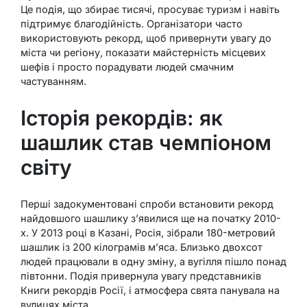
Це подія, що збирає тисячі, просуває туризм і навіть
підтримує благодійність. Організатори часто
використовують рекорд, щоб привернути увагу до
міста чи регіону, показати майстерність місцевих
шефів і просто порадувати людей смачним
частуванням.
Історія рекордів: як
шашлик став чемпіоном
світу
Перші задокументовані спроби встановити рекорд
найдовшого шашлику з’явилися ще на початку 2010-
х. У 2013 році в Казані, Росія, зібрали 180-метровий
шашлик із 200 кілограмів м’яса. Близько двохсот
людей працювали в одну зміну, а вугілля пішло понад
півтонни. Подія привернула увагу представників
Книги рекордів Росії, і атмосфера свята панувала на
вулицях міста.