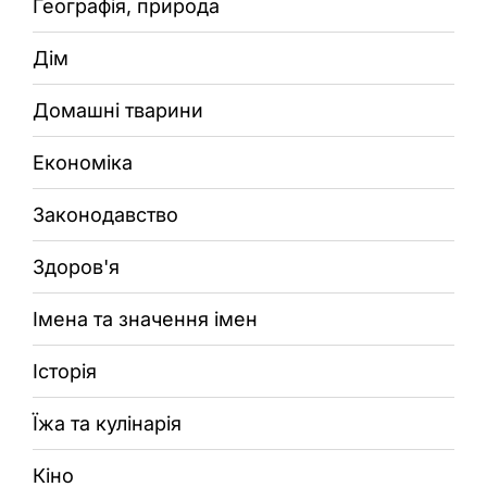
Географія, природа
Дім
Домашні тварини
Економіка
Законодавство
Здоров'я
Імена та значення імен
Історія
Їжа та кулінарія
Кіно