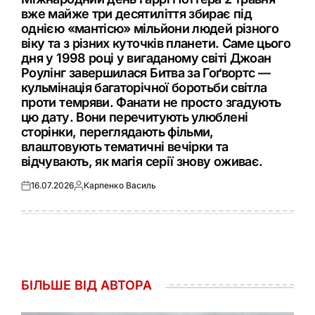
вже майже три десятиліття збирає під
однією «мантісю» мільйони людей різного
віку та з різних куточків планети. Саме цього
дня у 1998 році у вигаданому світі Джоан
Роулінг завершилася Битва за Гоґвортс —
кульмінація багаторічної боротьби світла
проти темряви. Фанати не просто згадують
цю дату. Вони перечитують улюблені
сторінки, переглядають фільми,
влаштовують тематичні вечірки та
відчувають, як магія серії знову оживає.
16.07.2026
Карпенко Василь
Оприлюднено
Опубліковано
БІЛЬШЕ ВІД АВТОРА