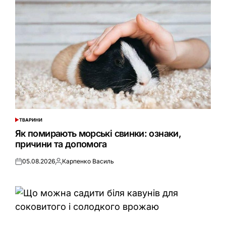
ТВАРИНИ
ОПУБЛІКУВАТИ
У
Як помирають морські свинки: ознаки,
причини та допомога
05.08.2026
Карпенко Василь
Оприлюднено
Опубліковано