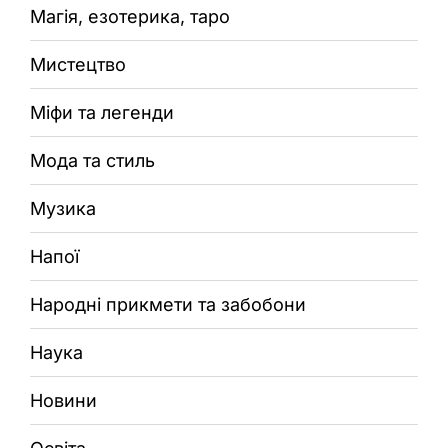
Магія, езотерика, таро
Мистецтво
Міфи та легенди
Мода та стиль
Музика
Напої
Народні прикмети та забобони
Наука
Новини