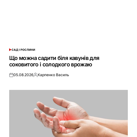
САД І РОСЛИНИ
ОПУБЛІКУВАТИ
У
Що можна садити біля кавунів для
соковитого і солодкого врожаю
05.08.2026
Карпенко Василь
Оприлюднено
Опубліковано