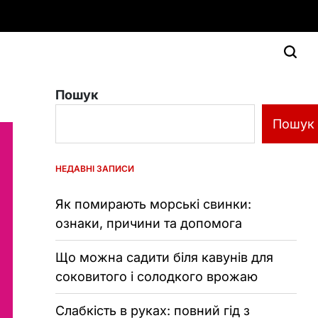
Пошук
Пошук
НЕДАВНІ ЗАПИСИ
Як помирають морські свинки:
ознаки, причини та допомога
Що можна садити біля кавунів для
соковитого і солодкого врожаю
Слабкість в руках: повний гід з