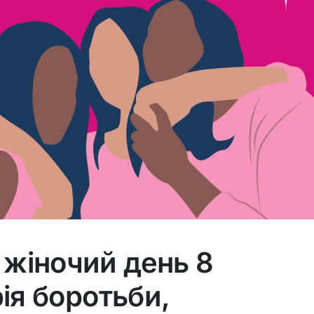
жіночий день 8
рія боротьби,