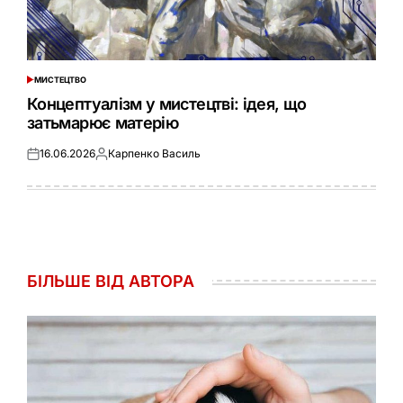
МИСТЕЦТВО
ОПУБЛІКУВАТИ
У
Концептуалізм у мистецтві: ідея, що
затьмарює матерію
16.06.2026
Карпенко Василь
Оприлюднено
Опубліковано
БІЛЬШЕ ВІД АВТОРА