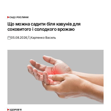
САД І РОСЛИНИ
ОПУБЛІКУВАТИ
У
Що можна садити біля кавунів для
соковитого і солодкого врожаю
05.08.2026
Карпенко Василь
Оприлюднено
Опубліковано
ЗДОРОВ'Я
ОПУБЛІКУВАТИ