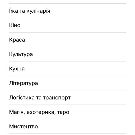
Їжа та кулінарія
Кіно
Краса
Культура
Кухня
Література
Логістика та транспорт
Магія, езотерика, таро
Мистецтво