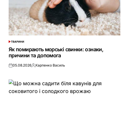
ТВАРИНИ
ОПУБЛІКУВАТИ
У
Як помирають морські свинки: ознаки,
причини та допомога
05.08.2026
Карпенко Василь
Оприлюднено
Опубліковано