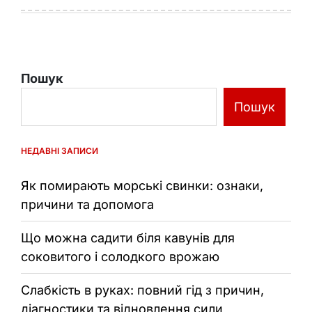
Пошук
Пошук
НЕДАВНІ ЗАПИСИ
Як помирають морські свинки: ознаки,
причини та допомога
Що можна садити біля кавунів для
соковитого і солодкого врожаю
Слабкість в руках: повний гід з причин,
діагностики та відновлення сили