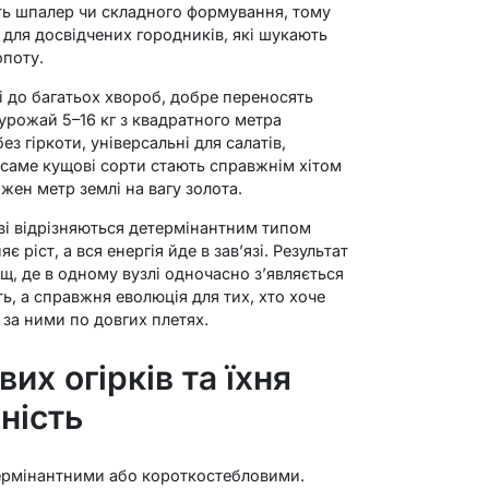
ть шпалер чи складного формування, тому
 і для досвідчених городників, які шукають
опоту.
кі до багатьох хвороб, добре переносять
урожай 5–16 кг з квадратного метра
без гіркоти, універсальні для салатів,
 саме кущові сорти стають справжнім хітом
ожен метр землі на вагу золота.
ові відрізняються детермінантним типом
 ріст, а вся енергія йде в зав’язі. Результат
, де в одному вузлі одночасно з’являється
ть, а справжня еволюція для тих, хто хоче
 за ними по довгих плетях.
их огірків та їхня
ність
ермінантними або короткостебловими.