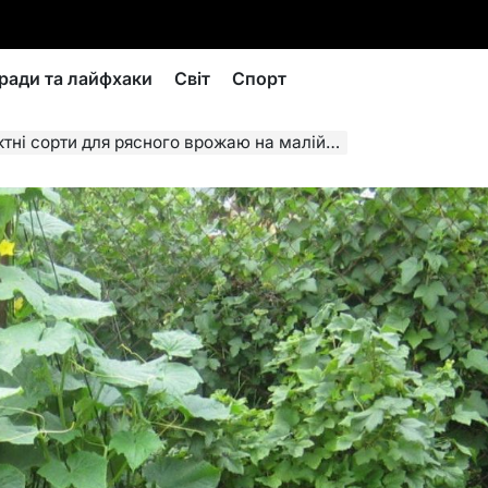
ради та лайфхаки
Світ
Спорт
і сорти для рясного врожаю на малій ділянці