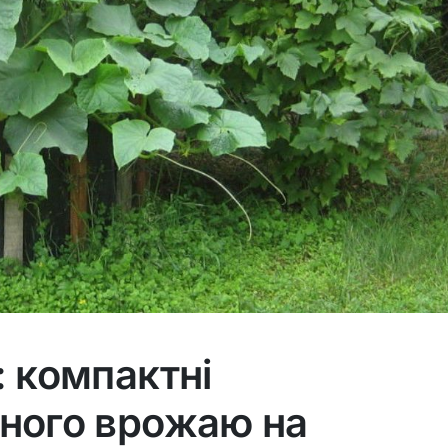
: компактні
сного врожаю на