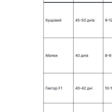
Кущовий
45–50 днів
9–1
Малюк
40 днів
8–9
Гектор F1
40–42 дні
10–