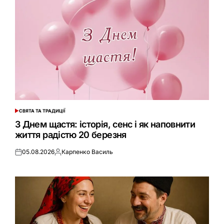
СВЯТА ТА ТРАДИЦІЇ
ОПУБЛІКУВАТИ
У
З Днем щастя: історія, сенс і як наповнити
життя радістю 20 березня
05.08.2026
Карпенко Василь
Оприлюднено
Опубліковано