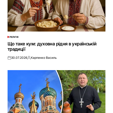
РЕЛІГІЯ
ОПУБЛІКУВАТИ
У
Що таке кум: духовна рідня в українській
традиції
30.07.2026
Карпенко Василь
Оприлюднено
Опубліковано