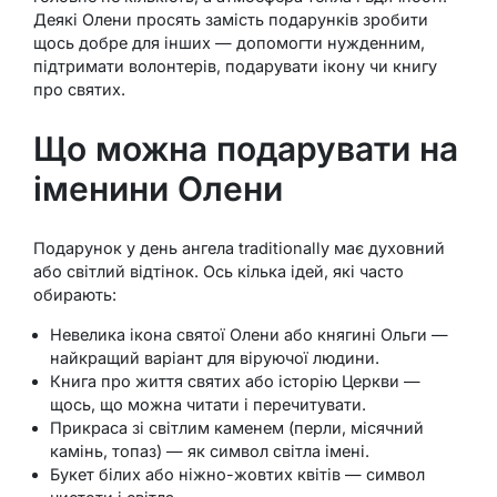
Деякі Олени просять замість подарунків зробити
щось добре для інших — допомогти нужденним,
підтримати волонтерів, подарувати ікону чи книгу
про святих.
Що можна подарувати на
іменини Олени
Подарунок у день ангела traditionally має духовний
або світлий відтінок. Ось кілька ідей, які часто
обирають:
Невелика ікона святої Олени або княгині Ольги —
найкращий варіант для віруючої людини.
Книга про життя святих або історію Церкви —
щось, що можна читати і перечитувати.
Прикраса зі світлим каменем (перли, місячний
камінь, топаз) — як символ світла імені.
Букет білих або ніжно-жовтих квітів — символ