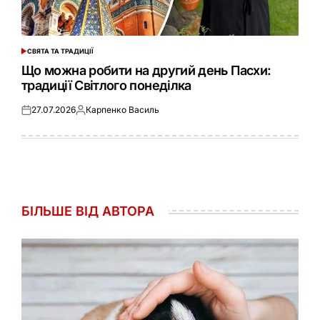
СВЯТА ТА ТРАДИЦІЇ
ОПУБЛІКУВАТИ
У
Що можна робити на другий день Пасхи:
традиції Світлого понеділка
27.07.2026
Карпенко Василь
Оприлюднено
Опубліковано
БІЛЬШЕ ВІД АВТОРА