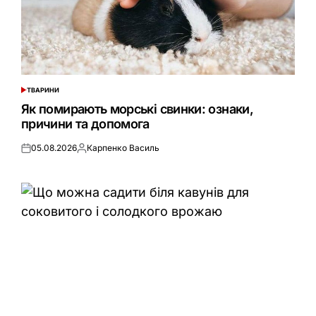
ТВАРИНИ
ОПУБЛІКУВАТИ
У
Як помирають морські свинки: ознаки,
причини та допомога
05.08.2026
Карпенко Василь
Оприлюднено
Опубліковано