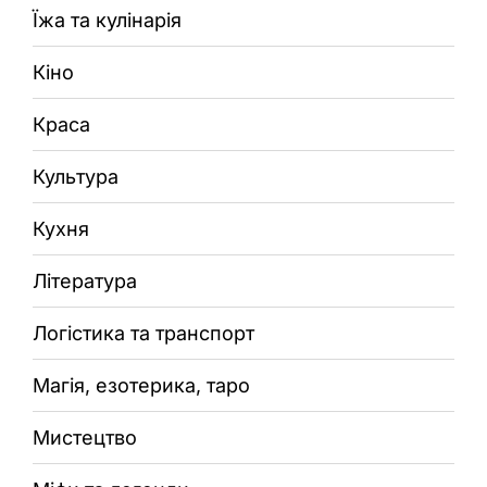
Їжа та кулінарія
Кіно
Краса
Культура
Кухня
Література
Логістика та транспорт
Магія, езотерика, таро
Мистецтво