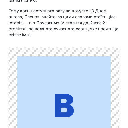
своїм святим.
Тому коли наступного разу ви почуєте «З Днем
ангела, Олено», знайте: за цими словами стоїть ціла
історія — від Єрусалима IV століття до Києва X
століття і до кожного сучасного серця, яке носить це
світле ім’я.