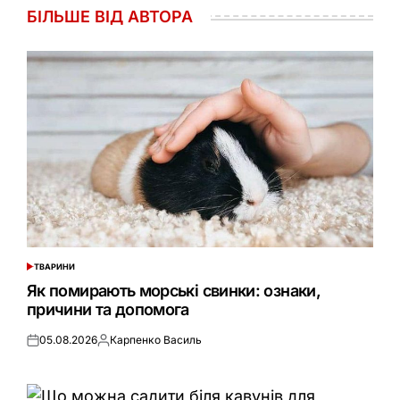
БІЛЬШЕ ВІД АВТОРА
ТВАРИНИ
ОПУБЛІКУВАТИ
У
Як помирають морські свинки: ознаки,
причини та допомога
05.08.2026
Карпенко Василь
Оприлюднено
Опубліковано