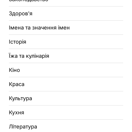
Здоров'я
Імена та значення імен
Історія
Їжа та кулінарія
Кіно
Краса
Культура
Кухня
Література