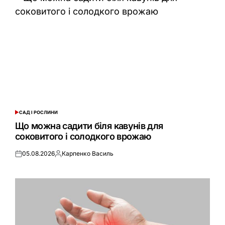
САД І РОСЛИНИ
ОПУБЛІКУВАТИ
У
Що можна садити біля кавунів для
соковитого і солодкого врожаю
05.08.2026
Карпенко Василь
Оприлюднено
Опубліковано