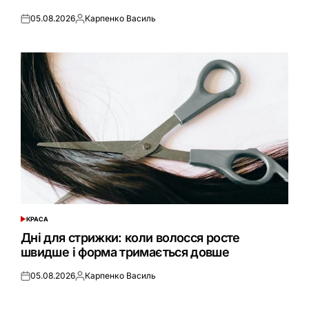
05.08.2026
Карпенко Василь
Оприлюднено
Опубліковано
КРАСА
ОПУБЛІКУВАТИ
У
Дні для стрижки: коли волосся росте
швидше і форма тримається довше
05.08.2026
Карпенко Василь
Оприлюднено
Опубліковано