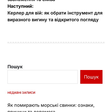
Наступний:
Керлер для вій: як обрати інструмент для
виразного вигину та відкритого погляду
Пошук
Пошук
НЕДАВНІ ЗАПИСИ
Як помирають морські свинки: ознаки,
причини та допомога