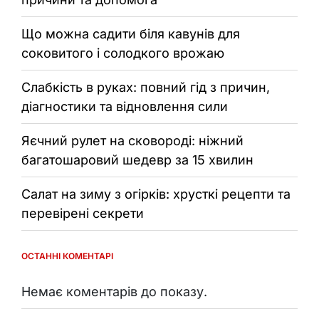
Що можна садити біля кавунів для
соковитого і солодкого врожаю
Слабкість в руках: повний гід з причин,
діагностики та відновлення сили
Яєчний рулет на сковороді: ніжний
багатошаровий шедевр за 15 хвилин
Салат на зиму з огірків: хрусткі рецепти та
перевірені секрети
ОСТАННІ КОМЕНТАРІ
Немає коментарів до показу.