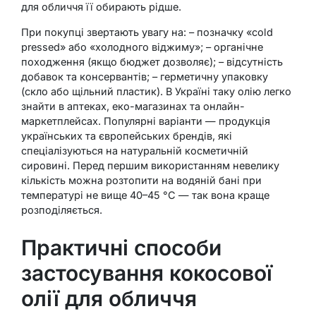
для обличчя її обирають рідше.
При покупці звертають увагу на: – позначку «cold
pressed» або «холодного віджиму»; – органічне
походження (якщо бюджет дозволяє); – відсутність
добавок та консервантів; – герметичну упаковку
(скло або щільний пластик). В Україні таку олію легко
знайти в аптеках, еко-магазинах та онлайн-
маркетплейсах. Популярні варіанти — продукція
українських та європейських брендів, які
спеціалізуються на натуральній косметичній
сировині. Перед першим використанням невелику
кількість можна розтопити на водяній бані при
температурі не вище 40–45 °C — так вона краще
розподіляється.
Практичні способи
застосування кокосової
олії для обличчя