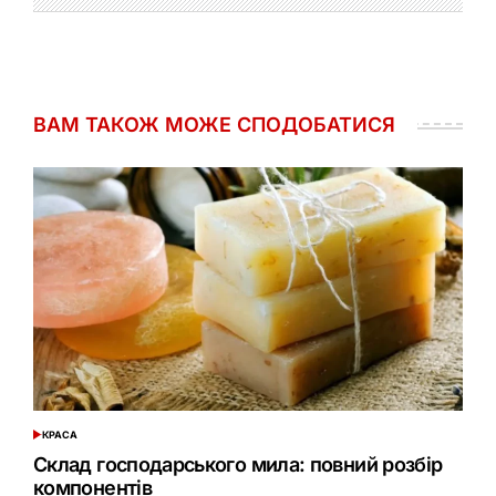
ВАМ ТАКОЖ МОЖЕ СПОДОБАТИСЯ
КРАСА
ОПУБЛІКУВАТИ
У
Склад господарського мила: повний розбір
компонентів