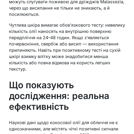
можуть слугувати поживою для дріжджів Malassezia,
через що висипання не тільки не зникають, а й
посилюються.
Чутлива шкіра вимагає обов’язкового тесту: невелику
кількість олії наносять на внутрішню поверхню
передпліччя на 24–48 годин. Якщо з’являється
почервоніння, свербіж або висип — використання
припиняють. Навіть при позитивному тесті на сухій
шкірі взимку влітку може знадобитися менша
кількість або повна відмова на користь легших
текстур.
Що показують
дослідження: реальна
ефективність
Наукові дані щодо кокосової олії для обличчя не є
однозначними, але містять чіткі позитивні сигнали