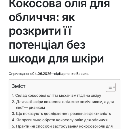
Кокосова олія для
обличчя: як
розкрити її
потенціал без
шкоди для шкіри
Оприлюднено
04.06.2026
від
Карпенко Василь
Зміст
Склад кокосової олії та механізм її дії на шкіру
Для якої шкіри кокосова олія стає помічником, а для
якої — ризиком
Що показують дослідження: реальна ефективність
Як правильно обрати кокосову олію для обличчя
Практичні способи застосування кокосової олії для