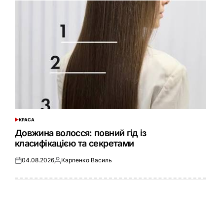
КРАСА
ОПУБЛІКУВАТИ
У
Довжина волосся: повний гід із
класифікацією та секретами
04.08.2026
Карпенко Василь
Оприлюднено
Опубліковано