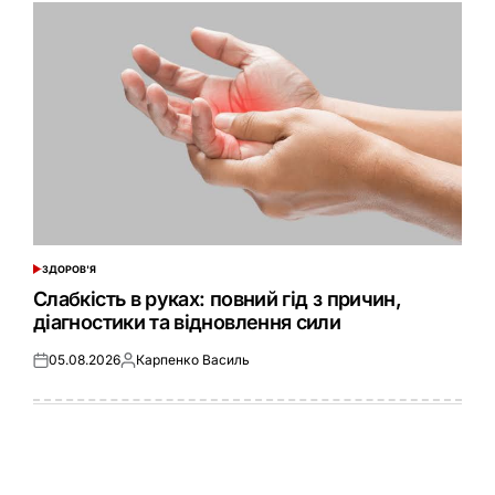
ЗДОРОВ'Я
ОПУБЛІКУВАТИ
У
Слабкість в руках: повний гід з причин,
діагностики та відновлення сили
05.08.2026
Карпенко Василь
Оприлюднено
Опубліковано