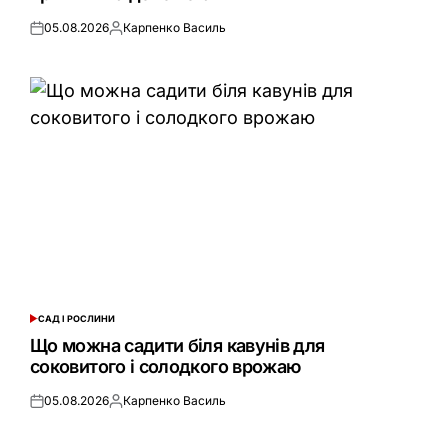
05.08.2026
Карпенко Василь
Оприлюднено
Опубліковано
САД І РОСЛИНИ
ОПУБЛІКУВАТИ
У
Що можна садити біля кавунів для
соковитого і солодкого врожаю
05.08.2026
Карпенко Василь
Оприлюднено
Опубліковано