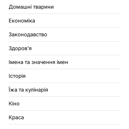
Домашні тварини
Економіка
Законодавство
Здоров'я
Імена та значення імен
Історія
Їжа та кулінарія
Кіно
Краса