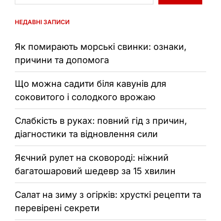
НЕДАВНІ ЗАПИСИ
Як помирають морські свинки: ознаки,
причини та допомога
Що можна садити біля кавунів для
соковитого і солодкого врожаю
Слабкість в руках: повний гід з причин,
діагностики та відновлення сили
Яєчний рулет на сковороді: ніжний
багатошаровий шедевр за 15 хвилин
Салат на зиму з огірків: хрусткі рецепти та
перевірені секрети