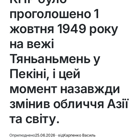
проголошено 1
жовтня 1949 року
на вежі
Тяньаньмень у
Пекіні, і цей
момент назавжди
змінив обличчя Азії
та світу.
Оприлюднено
25.06.2026
від
Карпенко Василь