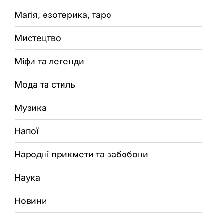
Магія, езотерика, таро
Мистецтво
Міфи та легенди
Мода та стиль
Музика
Напої
Народні прикмети та забобони
Наука
Новини