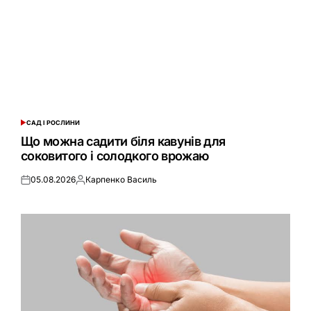
САД І РОСЛИНИ
ОПУБЛІКУВАТИ
У
Що можна садити біля кавунів для
соковитого і солодкого врожаю
05.08.2026
Карпенко Василь
Оприлюднено
Опубліковано