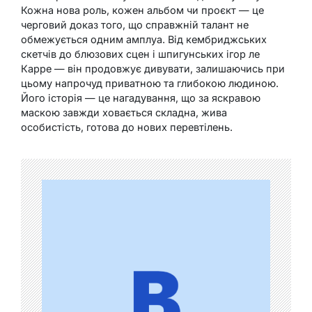
Кожна нова роль, кожен альбом чи проєкт — це
черговий доказ того, що справжній талант не
обмежується одним амплуа. Від кембриджських
скетчів до блюзових сцен і шпигунських ігор ле
Карре — він продовжує дивувати, залишаючись при
цьому напрочуд приватною та глибокою людиною.
Його історія — це нагадування, що за яскравою
маскою завжди ховається складна, жива
особистість, готова до нових перевтілень.