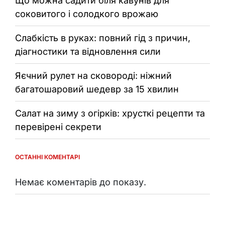
Що можна садити біля кавунів для
соковитого і солодкого врожаю
Слабкість в руках: повний гід з причин,
діагностики та відновлення сили
Яєчний рулет на сковороді: ніжний
багатошаровий шедевр за 15 хвилин
Салат на зиму з огірків: хрусткі рецепти та
перевірені секрети
ОСТАННІ КОМЕНТАРІ
Немає коментарів до показу.