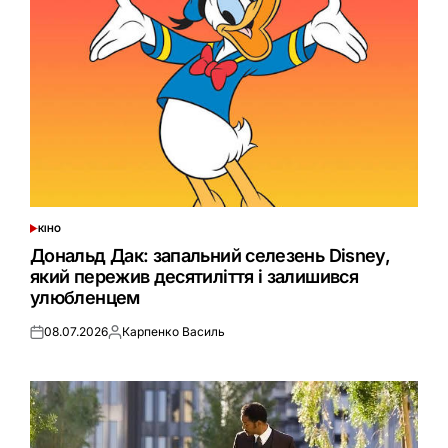
КІНО
ОПУБЛІКУВАТИ
У
Дональд Дак: запальний селезень Disney,
який пережив десятиліття і залишився
улюбленцем
08.07.2026
Карпенко Василь
Оприлюднено
Опубліковано