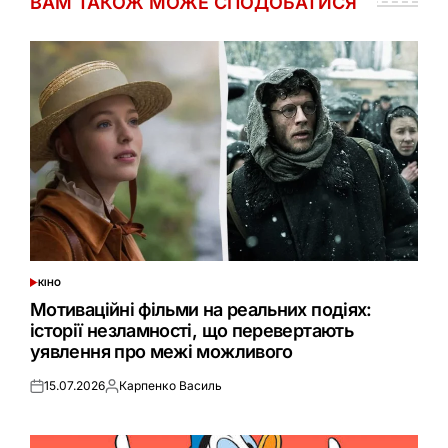
ВАМ ТАКОЖ МОЖЕ СПОДОБАТИСЯ
КІНО
ОПУБЛІКУВАТИ
У
Мотиваційні фільми на реальних подіях:
історії незламності, що перевертають
уявлення про межі можливого
15.07.2026
Карпенко Василь
Оприлюднено
Опубліковано