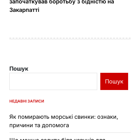
започаткував боротьбу з бідністю на
Закарпатті
Пошук
Пошук
НЕДАВНІ ЗАПИСИ
Як помирають морські свинки: ознаки,
причини та допомога