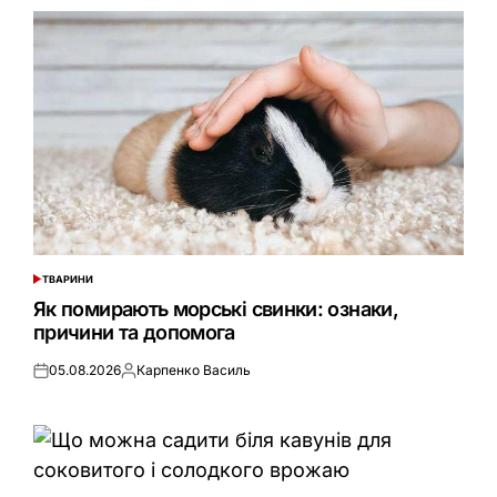
ТВАРИНИ
ОПУБЛІКУВАТИ
У
Як помирають морські свинки: ознаки,
причини та допомога
05.08.2026
Карпенко Василь
Оприлюднено
Опубліковано