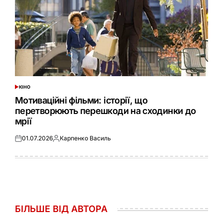
КІНО
ОПУБЛІКУВАТИ
У
Мотиваційні фільми: історії, що
перетворюють перешкоди на сходинки до
мрії
01.07.2026
Карпенко Василь
Оприлюднено
Опубліковано
БІЛЬШЕ ВІД АВТОРА