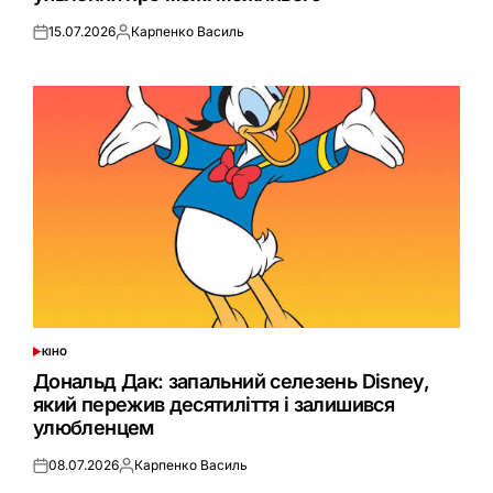
15.07.2026
Карпенко Василь
Оприлюднено
Опубліковано
КІНО
ОПУБЛІКУВАТИ
У
Дональд Дак: запальний селезень Disney,
який пережив десятиліття і залишився
улюбленцем
08.07.2026
Карпенко Василь
Оприлюднено
Опубліковано