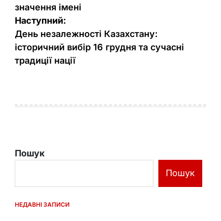
значення імені
Наступний:
День незалежності Казахстану:
історичний вибір 16 грудня та сучасні
традиції нації
Пошук
Пошук
НЕДАВНІ ЗАПИСИ