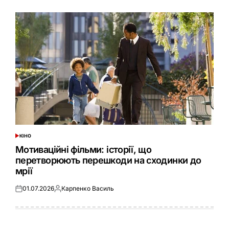
КІНО
ОПУБЛІКУВАТИ
У
Мотиваційні фільми: історії, що
перетворюють перешкоди на сходинки до
мрії
01.07.2026
Карпенко Василь
Оприлюднено
Опубліковано