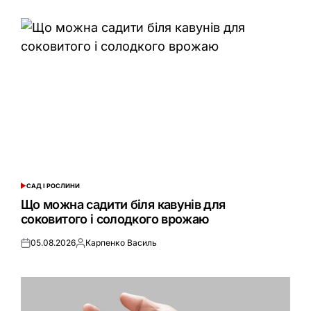
САД І РОСЛИНИ
ОПУБЛІКУВАТИ
У
Що можна садити біля кавунів для
соковитого і солодкого врожаю
05.08.2026
Карпенко Василь
Оприлюднено
Опубліковано