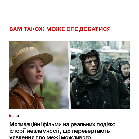
ВАМ ТАКОЖ МОЖЕ СПОДОБАТИСЯ
КІНО
ОПУБЛІКУВАТИ
У
Мотиваційні фільми на реальних подіях:
історії незламності, що перевертають
уявлення про межі можливого