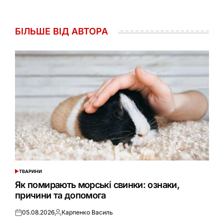
БІЛЬШЕ ВІД АВТОРА
ТВАРИНИ
ОПУБЛІКУВАТИ
У
Як помирають морські свинки: ознаки,
причини та допомога
05.08.2026
Карпенко Василь
Оприлюднено
Опубліковано