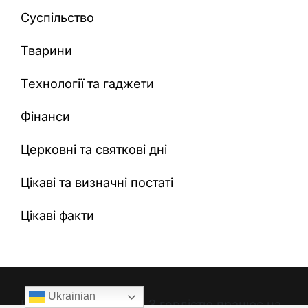
Суспільство
Тварини
Технології та гаджети
Фінанси
Церковні та святкові дні
Цікаві та визначні постаті
Цікаві факти
Ukrainian
Всі права захищено. З гордістю працює на