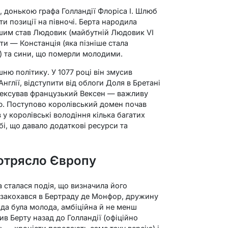
, донькою графа Голландії Флоріса I. Шлюб
ти позиції на півночі. Берта народила
ішим став Людовик (майбутній Людовик VI
іти — Констанція (яка пізніше стала
) та сини, що померли молодими.
ню політику. У 1077 році він змусив
нглії, відступити від облоги Доля в Бретані
анексував французький Вексен — важливу
. Поступово королівський домен почав
 у королівські володіння кілька багатих
і, що давало додаткові ресурси та
потрясло Європу
а сталася подія, що визначила його
ь закохався в Бертраду де Монфор, дружину
ада була молода, амбіційна й не менш
ив Берту назад до Голландії (офіційно