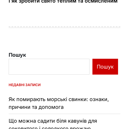
і як зробити свято теплим та осмисленим
Пошук
Пошук
НЕДАВНІ ЗАПИСИ
Як помирають морські свинки: ознаки,
причини та допомога
Що можна садити біля кавунів для
соковитого і солодкого врожаю