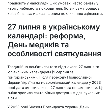
працюють у найскладніших умовах, часто бачать у
ньому небесного покровителя, бо він сам пройшов
крізь біль і залишився вірним покликанню зцілювати.
27 липня в українському
календарі: реформа,
День медиків та
особливості святкування
Традиційно пам’ять святого відзначали 27 липня за
юліанським календарем (9 серпня за
григоріанським). Після переходу Православної
Церкви України на новоюліанський календар у 2023
році дата змістилася на 27 липня за новим стилем. Ця
зміна зробила свято більш доступним для сучасних
вірян.
У 2023 році Указом Президента України День