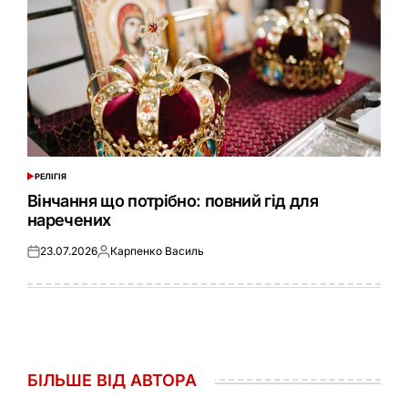
РЕЛІГІЯ
ОПУБЛІКУВАТИ
У
Вінчання що потрібно: повний гід для
наречених
23.07.2026
Карпенко Василь
Оприлюднено
Опубліковано
БІЛЬШЕ ВІД АВТОРА