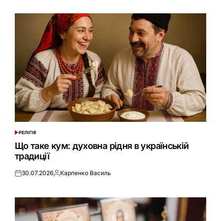
РЕЛІГІЯ
ОПУБЛІКУВАТИ
У
Що таке кум: духовна рідня в українській
традиції
30.07.2026
Карпенко Василь
Оприлюднено
Опубліковано