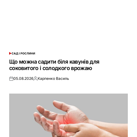
САД І РОСЛИНИ
ОПУБЛІКУВАТИ
У
Що можна садити біля кавунів для
соковитого і солодкого врожаю
05.08.2026
Карпенко Василь
Оприлюднено
Опубліковано