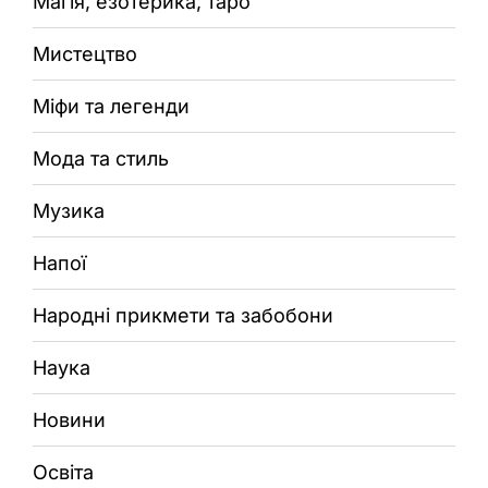
Магія, езотерика, таро
Мистецтво
Міфи та легенди
Мода та стиль
Музика
Напої
Народні прикмети та забобони
Наука
Новини
Освіта