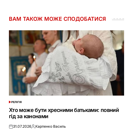
ВАМ ТАКОЖ МОЖЕ СПОДОБАТИСЯ
РЕЛІГІЯ
ОПУБЛІКУВАТИ
У
Хто може бути хресними батьками: повний
гід за канонами
31.07.2026
Карпенко Василь
Оприлюднено
Опубліковано