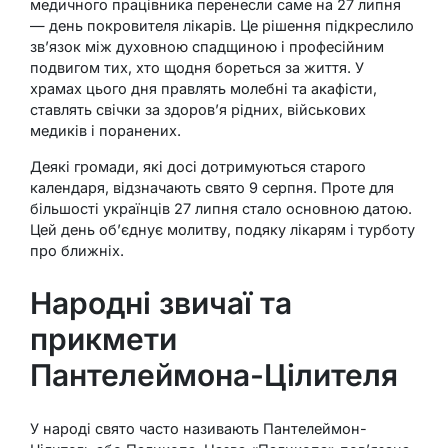
медичного працівника перенесли саме на 27 липня
— день покровителя лікарів. Це рішення підкреслило
зв’язок між духовною спадщиною і професійним
подвигом тих, хто щодня бореться за життя. У
храмах цього дня правлять молебні та акафісти,
ставлять свічки за здоров’я рідних, військових
медиків і поранених.
Деякі громади, які досі дотримуються старого
календаря, відзначають свято 9 серпня. Проте для
більшості українців 27 липня стало основною датою.
Цей день об’єднує молитву, подяку лікарям і турботу
про ближніх.
Народні звичаї та
прикмети
Пантелеймона-Цілителя
У народі свято часто називають Пантелеймон-