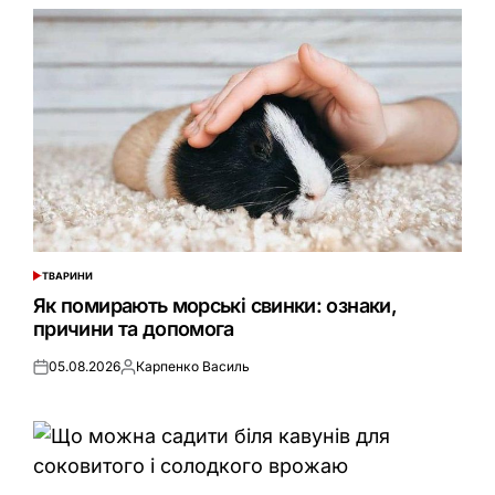
ТВАРИНИ
ОПУБЛІКУВАТИ
У
Як помирають морські свинки: ознаки,
причини та допомога
05.08.2026
Карпенко Василь
Оприлюднено
Опубліковано