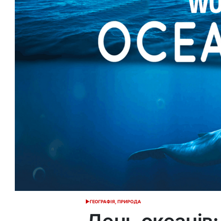
ГЕОГРАФІЯ, ПРИРОДА
ОПУБЛІКУВАТИ
У