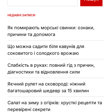
НЕДАВНІ ЗАПИСИ
Як помирають морські свинки: ознаки,
причини та допомога
Що можна садити біля кавунів для
соковитого і солодкого врожаю
Слабкість в руках: повний гід з причин,
діагностики та відновлення сили
Яєчний рулет на сковороді: ніжний
багатошаровий шедевр за 15 хвилин
Салат на зиму з огірків: хрусткі рецепти та
перевірені секрети