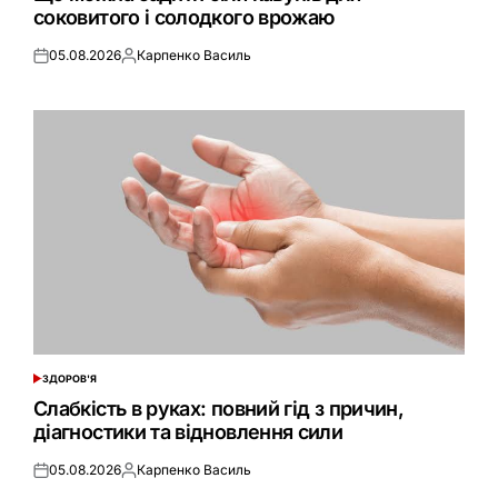
соковитого і солодкого врожаю
05.08.2026
Карпенко Василь
Оприлюднено
Опубліковано
ЗДОРОВ'Я
ОПУБЛІКУВАТИ
У
Слабкість в руках: повний гід з причин,
діагностики та відновлення сили
05.08.2026
Карпенко Василь
Оприлюднено
Опубліковано