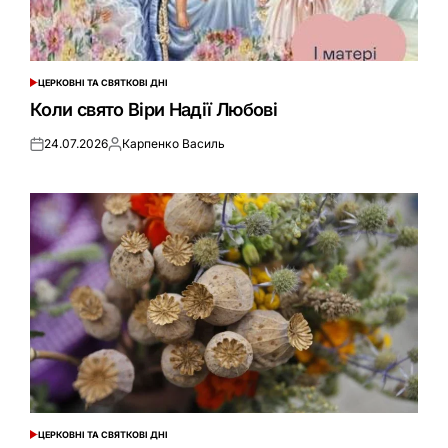
ЦЕРКОВНІ ТА СВЯТКОВІ ДНІ
ОПУБЛІКУВАТИ
У
Коли свято Віри Надії Любові
24.07.2026
Карпенко Василь
Оприлюднено
Опубліковано
ЦЕРКОВНІ ТА СВЯТКОВІ ДНІ
ОПУБЛІКУВАТИ