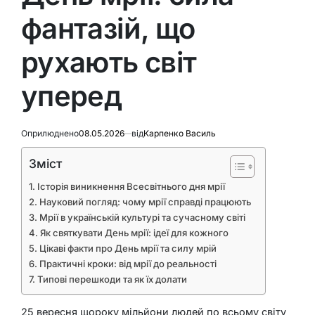
фантазій, що
рухають світ
уперед
Оприлюднено
08.05.2026
від
Карпенко Василь
Зміст
Історія виникнення Всесвітнього дня мрії
Науковий погляд: чому мрії справді працюють
Мрії в українській культурі та сучасному світі
Як святкувати День мрії: ідеї для кожного
Цікаві факти про День мрії та силу мрій
Практичні кроки: від мрії до реальності
Типові перешкоди та як їх долати
25 вересня щороку мільйони людей по всьому світу