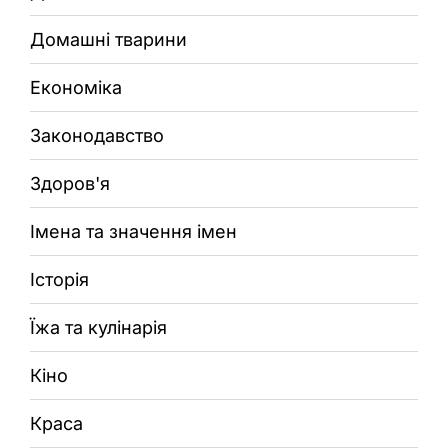
Домашні тварини
Економіка
Законодавство
Здоров'я
Імена та значення імен
Історія
Їжа та кулінарія
Кіно
Краса