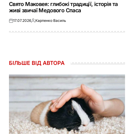
У
Свято Маковея: глибокі традиції, історія та
живі звичаї Медового Спаса
17.07.2026
Карпенко Василь
Оприлюднено
Опубліковано
БІЛЬШЕ ВІД АВТОРА