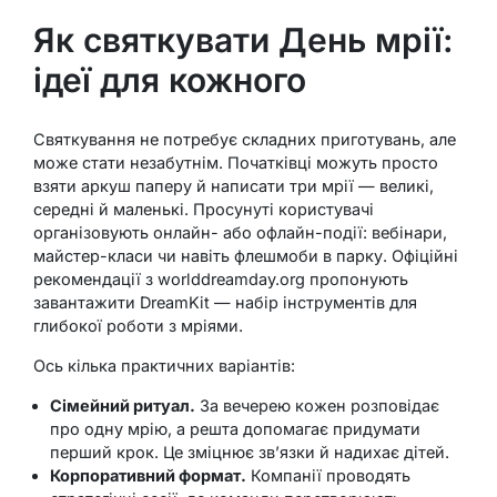
Як святкувати День мрії:
ідеї для кожного
Святкування не потребує складних приготувань, але
може стати незабутнім. Початківці можуть просто
взяти аркуш паперу й написати три мрії — великі,
середні й маленькі. Просунуті користувачі
організовують онлайн- або офлайн-події: вебінари,
майстер-класи чи навіть флешмоби в парку. Офіційні
рекомендації з worlddreamday.org пропонують
завантажити DreamKit — набір інструментів для
глибокої роботи з мріями.
Ось кілька практичних варіантів:
Сімейний ритуал.
За вечерею кожен розповідає
про одну мрію, а решта допомагає придумати
перший крок. Це зміцнює зв’язки й надихає дітей.
Корпоративний формат.
Компанії проводять