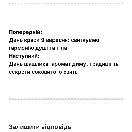
Навігація
Попередній:
записів
День краси 9 вересня: святкуємо
гармонію душі та тіла
Наступний:
День шашлика: аромат диму, традиції та
секрети соковитого свята
Залишити відповідь