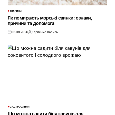
ТВАРИНИ
ОПУБЛІКУВАТИ
У
Як помирають морські свинки: ознаки,
причини та допомога
05.08.2026
Карпенко Василь
Оприлюднено
Опубліковано
САД І РОСЛИНИ
ОПУБЛІКУВАТИ
У
Що можна садити біля кавунів для