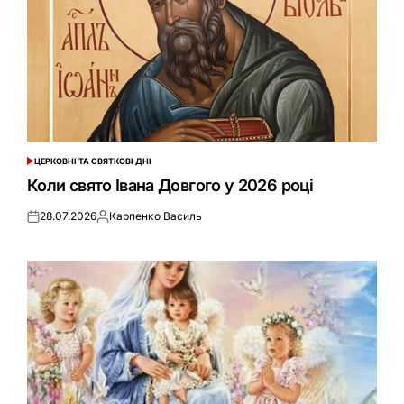
ЦЕРКОВНІ ТА СВЯТКОВІ ДНІ
ОПУБЛІКУВАТИ
У
Коли свято Івана Довгого у 2026 році
28.07.2026
Карпенко Василь
Оприлюднено
Опубліковано