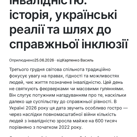
історія, українські
реалії та шлях до
справжньої інклюзії
Оприлюднено
25.06.2026
від
Карпенко Василь
Третього грудня світова спільнота традиційно
фокусує увагу на правах, гідності та можливостях
людей, чиє життя позначене інвалідністю. Цей день
не святкують феєрверками чи масовими гуляннями.
Він слугує потужним нагадуванням про те, наскільки
далеко ще суспільству до справжньої рівності. В
Україні 2026 року ця дата звучить особливо гостро —
через наслідки повномасштабної війни кількість
людей з інвалідністю зросла майже на 600 тисяч
порівняно з початком 2022 року.