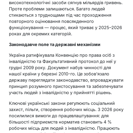
високотехнологічні засоби сягнув мільярдів гривень.
Проте проблеми залишаються. Багато людей
стикаються з труднощами під час проходження
повторного оцінювання повсякденного
функціонування — процес, який триває у 2025–2026
роках для окремих категорій.
Законодавче поле та державні механізми
Україна ратифікувала Конвенцію про права осіб з
інвалідністю та Факультативний протокол до неї у
грудні 2009 року. Документ набув чинності для
нашої країни у березні 2010-го. Це зобов’язало
державу переглядати законодавство, впроваджувати
принцип розумного пристосування та забезпечувати
участь людей з інвалідністю у прийнятті рішень.
Ключові українські закони регулюють соціальний
захист, пільги, створення робочих місць. З 2026 року
посилилися вимоги до працевлаштування: для
більшості підприємств норматив становить 4 %
робочих місць для людей з інвалідністю. Працюють