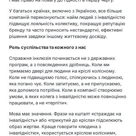
У багатьох країнах, включно з Україною, все більше
компаній переконуються: найм людей з інвалідністю
підвищує лояльність колективу, покращує репутацію
бренду та часто приносить нестандартні, ефективні
рішення завдяки іншому життєвому досвіду.
Роль суспільства та кожного з нас
Справжня інклюзія починається не з державних
програм, а з повсякденних дрібниць. Коли ми
тримаємо двері для людини на кріслі колісному.
Коли не підвищуємо голос, спілкуючись з людиною,
яка погано чує. Коли запитуємо, а не припускаємо,
яка допомога потрібна. Коли в компанії створюємо
умови, в яких колега з інвалідністю може повноцінно
працювати, а не «терпіти».
Мова має значення. Фрази на кшталт «страждає на
інвалідність» або «прикутий до крісла» підсилюють
образ жертви. Краще говорити «людина з
інвалідністю», «користується кріслом колісним»,