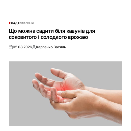
САД І РОСЛИНИ
ОПУБЛІКУВАТИ
У
Що можна садити біля кавунів для
соковитого і солодкого врожаю
05.08.2026
Карпенко Василь
Оприлюднено
Опубліковано