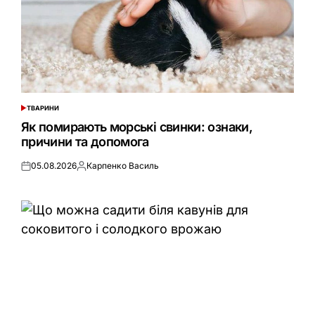
ТВАРИНИ
ОПУБЛІКУВАТИ
У
Як помирають морські свинки: ознаки,
причини та допомога
05.08.2026
Карпенко Василь
Оприлюднено
Опубліковано