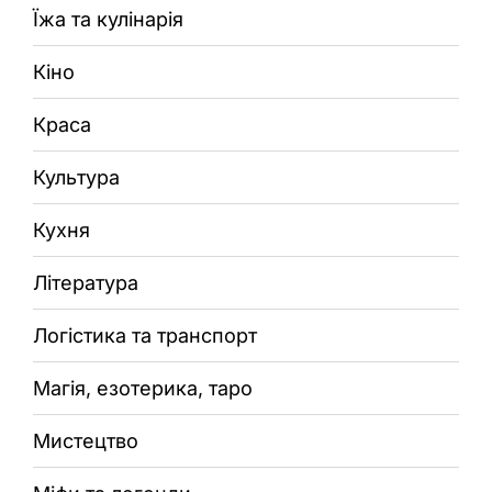
Їжа та кулінарія
Кіно
Краса
Культура
Кухня
Література
Логістика та транспорт
Магія, езотерика, таро
Мистецтво