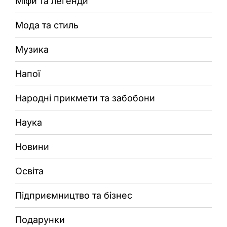
Міфи та легенди
Мода та стиль
Музика
Напої
Народні прикмети та забобони
Наука
Новини
Освіта
Підприємництво та бізнес
Подарунки