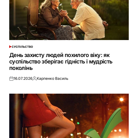
СУСПІЛЬСТВО
ОПУБЛІКУВАТИ
У
День захисту людей похилого віку: як
суспільство зберігає гідність і мудрість
поколінь
16.07.2026
Карпенко Василь
Оприлюднено
Опубліковано