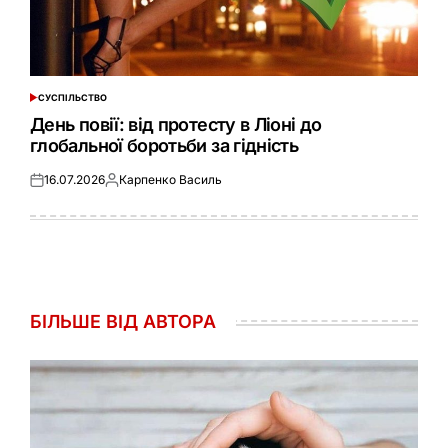
СУСПІЛЬСТВО
ОПУБЛІКУВАТИ
У
День повії: від протесту в Ліоні до
глобальної боротьби за гідність
16.07.2026
Карпенко Василь
Оприлюднено
Опубліковано
БІЛЬШЕ ВІД АВТОРА