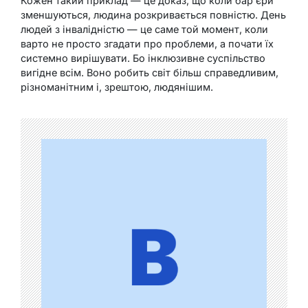
Кожен такий приклад — це доказ, що коли бар’єри
зменшуються, людина розкривається повністю. День
людей з інвалідністю — це саме той момент, коли
варто не просто згадати про проблеми, а почати їх
системно вирішувати. Бо інклюзивне суспільство
вигідне всім. Воно робить світ більш справедливим,
різноманітним і, зрештою, людянішим.