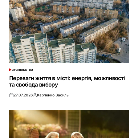
СУСПІЛЬСТВО
ОПУБЛІКУВАТИ
У
Переваги життя в місті: енергія, можливості
та свобода вибору
27.07.2026
Карпенко Василь
Оприлюднено
Опубліковано