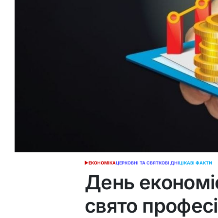
ЕКОНОМІКА
ЦЕРКОВНІ ТА СВЯТКОВІ ДНІ
ЦІКАВІ ФАКТИ
ОПУБЛІКУВАТИ
У
День економіс
свято професі