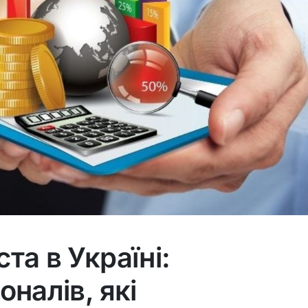
та в Україні:
оналів, які