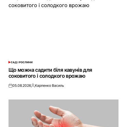
САД І РОСЛИНИ
ОПУБЛІКУВАТИ
У
Що можна садити біля кавунів для
соковитого і солодкого врожаю
05.08.2026
Карпенко Василь
Оприлюднено
Опубліковано