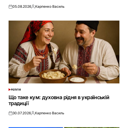
05.08.2026
Карпенко Василь
Оприлюднено
Опубліковано
РЕЛІГІЯ
ОПУБЛІКУВАТИ
У
Що таке кум: духовна рідня в українській
традиції
30.07.2026
Карпенко Василь
Оприлюднено
Опубліковано