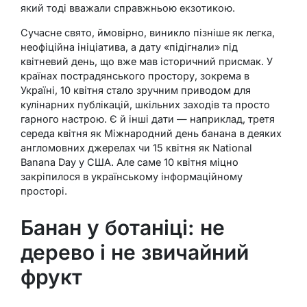
який тоді вважали справжньою екзотикою.
Сучасне свято, ймовірно, виникло пізніше як легка,
неофіційна ініціатива, а дату «підігнали» під
квітневий день, що вже мав історичний присмак. У
країнах пострадянського простору, зокрема в
Україні, 10 квітня стало зручним приводом для
кулінарних публікацій, шкільних заходів та просто
гарного настрою. Є й інші дати — наприклад, третя
середа квітня як Міжнародний день банана в деяких
англомовних джерелах чи 15 квітня як National
Banana Day у США. Але саме 10 квітня міцно
закріпилося в українському інформаційному
просторі.
Банан у ботаніці: не
дерево і не звичайний
фрукт