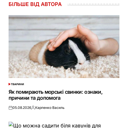
БІЛЬШЕ ВІД АВТОРА
ТВАРИНИ
ОПУБЛІКУВАТИ
У
Як помирають морські свинки: ознаки,
причини та допомога
05.08.2026
Карпенко Василь
Оприлюднено
Опубліковано