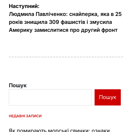
Наступний:
Людмила Павліченко: снайперка, яка в 25
років знищила 309 фашистів і змусила
Америку замислитися про другий фронт
Пошук
Пошук
НЕДАВНІ ЗАПИСИ
Як помирають морські свинки: ознаки,