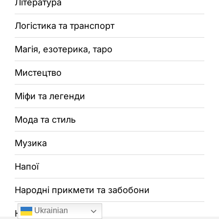
Література
Логістика та транспорт
Магія, езотерика, таро
Мистецтво
Міфи та легенди
Мода та стиль
Музика
Напої
Народні прикмети та забобони
Ukrainian
Наука