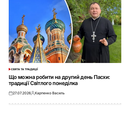
СВЯТА ТА ТРАДИЦІЇ
ОПУБЛІКУВАТИ
У
Що можна робити на другий день Пасхи:
традиції Світлого понеділка
27.07.2026
Карпенко Василь
Оприлюднено
Опубліковано