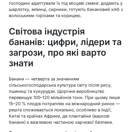
господині адаптували їх під місцеві смаки: додають у
шарлотку, млинці, сирники, готують банановий хліб з
волоськими горіхами та корицею.
Світова індустрія
бананів: цифри, лідери та
загрози, про які варто
знати
Банани — четверта за значенням
сільськогосподарська культура світу після рису,
пшениці та кукурудзи. Щорічне виробництво
перевищує 100–120 мільйонів тонн. При цьому лише
15–20 % плодів потрапляє на міжнародний ринок —
решта споживається локально, особливо в Індії,
Китаї та країнах Африки, де плантайни (варкові
банани) є важливою частиною харчової безпеки.